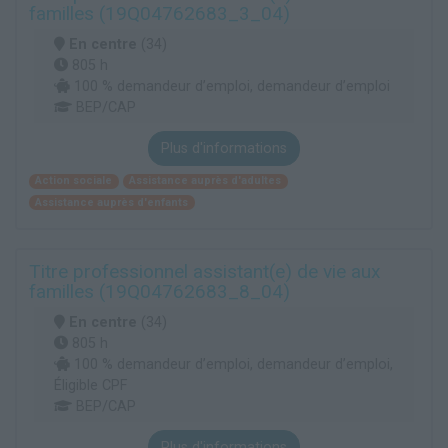
familles (19Q04762683_3_04)
En centre
(34)
805 h
100 % demandeur d’emploi, demandeur d’emploi
BEP/CAP
Plus d'informations
Action sociale
Assistance auprès d'adultes
Assistance auprès d'enfants
Titre professionnel assistant(e) de vie aux
familles (19Q04762683_8_04)
En centre
(34)
805 h
100 % demandeur d’emploi, demandeur d’emploi,
Éligible CPF
BEP/CAP
Plus d'informations