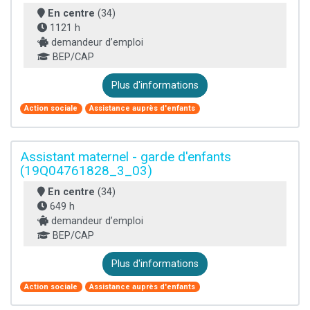
En centre
(34)
1121 h
demandeur d’emploi
BEP/CAP
Plus d'informations
Action sociale
Assistance auprès d'enfants
Assistant maternel - garde d'enfants
(19Q04761828_3_03)
En centre
(34)
649 h
demandeur d’emploi
BEP/CAP
Plus d'informations
Action sociale
Assistance auprès d'enfants