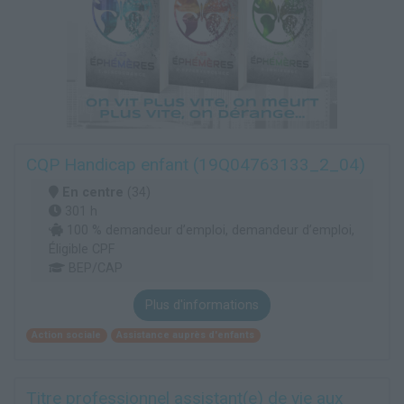
CQP Handicap enfant (19Q04763133_2_04)
En centre
(34)
301 h
100 % demandeur d’emploi, demandeur d’emploi,
Éligible CPF
BEP/CAP
Plus d'informations
Action sociale
Assistance auprès d'enfants
Titre professionnel assistant(e) de vie aux