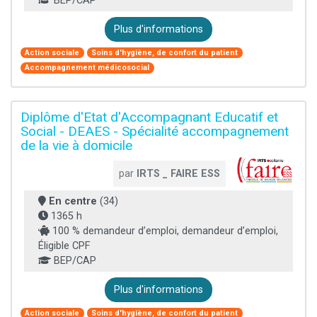
BEP/CAP
Plus d'informations
Action sociale
Soins d'hygiène, de confort du patient
Accompagnement médicosocial
Diplôme d'Etat d'Accompagnant Educatif et
Social - DEAES - Spécialité accompagnement
de la vie à domicile
par
IRTS _ FAIRE ESS
En centre
(34)
1365 h
100 % demandeur d’emploi, demandeur d’emploi,
Éligible CPF
BEP/CAP
Plus d'informations
Action sociale
Soins d'hygiène, de confort du patient