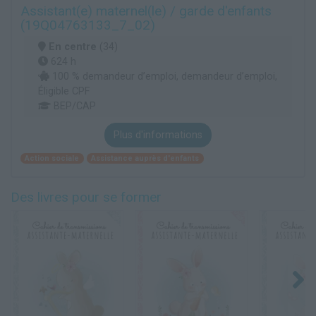
Assistant(e) maternel(le) / garde d'enfants
(19Q04763133_7_02)
En centre
(34)
624 h
100 % demandeur d’emploi, demandeur d’emploi,
Éligible CPF
BEP/CAP
Plus d'informations
Action sociale
Assistance auprès d'enfants
Des livres pour se former