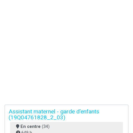
Assistant maternel - garde d'enfants
(19Q04761828_2_03)
En centre
(34)
649 h