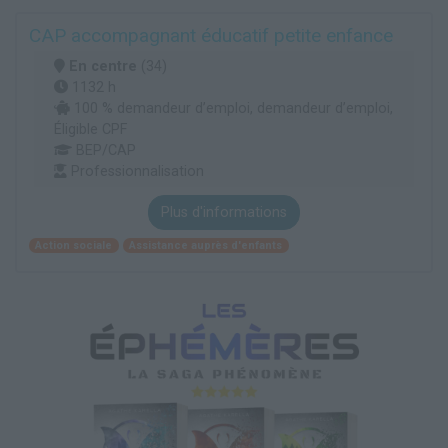
CAP accompagnant éducatif petite enfance
En centre
(34)
1132 h
100 % demandeur d’emploi, demandeur d’emploi,
Éligible CPF
BEP/CAP
Professionnalisation
Plus d'informations
Action sociale
Assistance auprès d'enfants