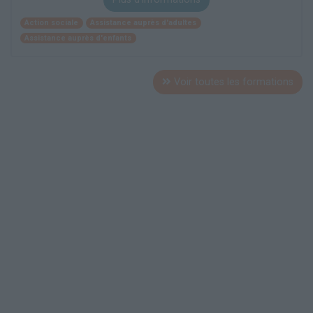
Action sociale
Assistance auprès d'adultes
Assistance auprès d'enfants
Voir toutes les formations