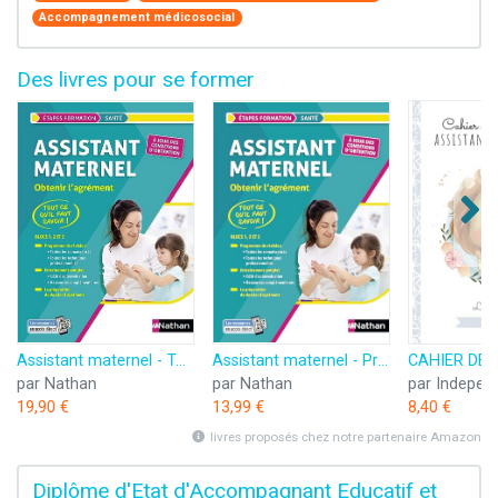
Accompagnement médicosocial
Des livres pour se former
Assistant maternel - Tout-en-un - Préparation à l'agrément
Assistant maternel - Préparation à l'agrément - EPUB
par Nathan
par Nathan
19,90 €
13,99 €
8,40 €
livres proposés chez notre partenaire Amazon
Diplôme d'Etat d'Accompagnant Educatif et