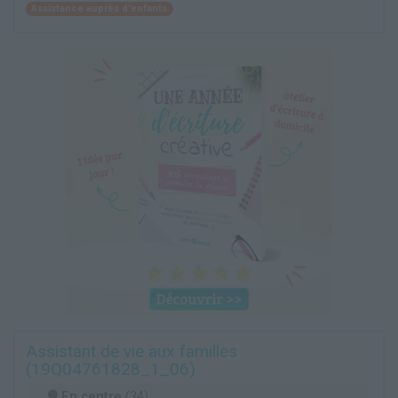
Assistance auprès d'enfants
Assistant de vie aux familles
(19Q04761828_1_06)
En centre
(34)