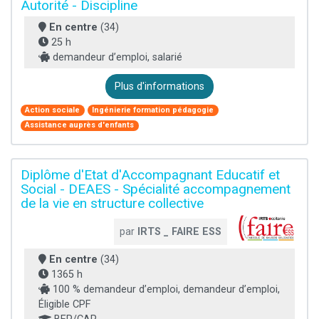
Autorité - Discipline
En centre
(34)
25 h
demandeur d’emploi, salarié
Plus d'informations
Action sociale
Ingénierie formation pédagogie
Assistance auprès d'enfants
Diplôme d'Etat d'Accompagnant Educatif et
Social - DEAES - Spécialité accompagnement
de la vie en structure collective
par
IRTS _ FAIRE ESS
En centre
(34)
1365 h
100 % demandeur d’emploi, demandeur d’emploi,
Éligible CPF