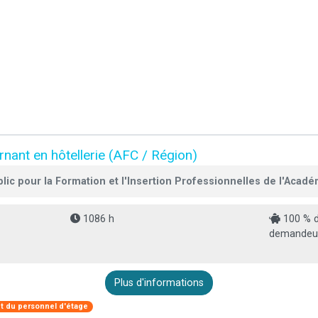
rnant en hôtellerie (AFC / Région)
ic pour la Formation et l'Insertion Professionnelles de l'Acadé
1086 h
100 % d
demandeur 
Plus d'informations
 du personnel d'étage