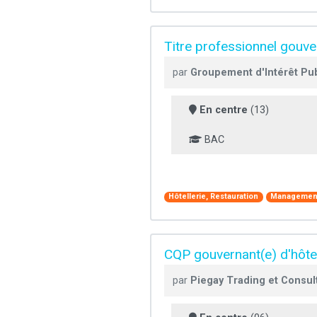
Titre professionnel gouver
par
Groupement d'Intérêt Publ
En centre
(13)
BAC
Hôtellerie, Restauration
Management
CQP gouvernant(e) d'hôte
par
Piegay Trading et Consul