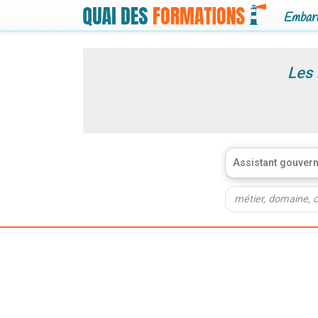
Embarq
Les 
Assistant gouvern