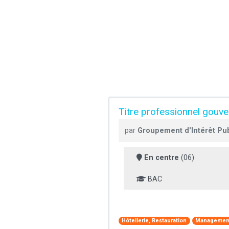
Titre professionnel gouve
par
Groupement d'Intérêt Publ
En centre
(06)
BAC
Hôtellerie, Restauration
Management