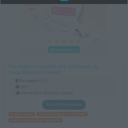
Formation complète à la technique du
maquillage permanent
En centre
(67)
28 h
demandeur d’emploi, salarié
Plus d'informations
Services divers
Soins esthétiques et corporels
Coiffure et maquillage spectacle