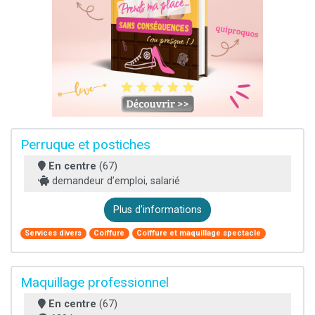
Perruque et postiches
En centre
(67)
demandeur d’emploi, salarié
Plus d'informations
Services divers
Coiffure
Coiffure et maquillage spectacle
Maquillage professionnel
En centre
(67)