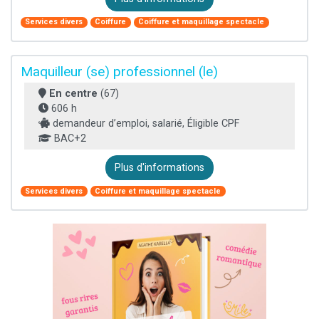
Services divers
Coiffure
Coiffure et maquillage spectacle
Maquilleur (se) professionnel (le)
En centre
(67)
606 h
demandeur d’emploi, salarié, Éligible CPF
BAC+2
Plus d'informations
Services divers
Coiffure et maquillage spectacle