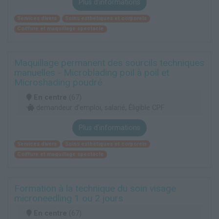
Plus d'informations
Services divers
Soins esthétiques et corporels
Coiffure et maquillage spectacle
Maquillage permanent des sourcils techniques
manuelles - Microblading poil à poil et
Microshading poudré
En centre
(67)
demandeur d’emploi, salarié, Éligible CPF
Plus d'informations
Services divers
Soins esthétiques et corporels
Coiffure et maquillage spectacle
Formation à la technique du soin visage
microneedling 1 ou 2 jours
En centre
(67)