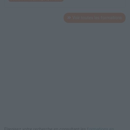
Voir toutes les formations
Elargisez votre recherche en consultant les
formations en