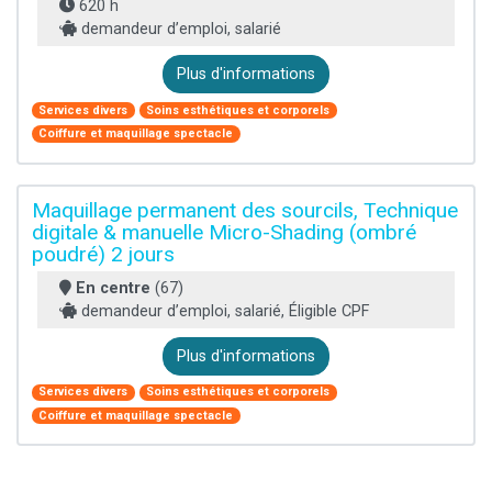
620 h
demandeur d’emploi, salarié
Plus d'informations
Services divers
Soins esthétiques et corporels
Coiffure et maquillage spectacle
Maquillage permanent des sourcils, Technique
digitale & manuelle Micro-Shading (ombré
poudré) 2 jours
En centre
(67)
demandeur d’emploi, salarié, Éligible CPF
Plus d'informations
Services divers
Soins esthétiques et corporels
Coiffure et maquillage spectacle