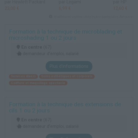
par Hewlett Packard
par Legami
par HP
23,00 €
6,99 €
12,60 €
meilleures ventes chez notre partenaire Amazon
Formation à la technique de microblading et
microshading 1 ou 2 jours
En centre
(67)
demandeur d’emploi, salarié
Plus d'informations
Services divers
Soins esthétiques et corporels
Coiffure et maquillage spectacle
Formation à la technique des extensions de
cils 1 ou 2 jours
En centre
(67)
demandeur d’emploi, salarié