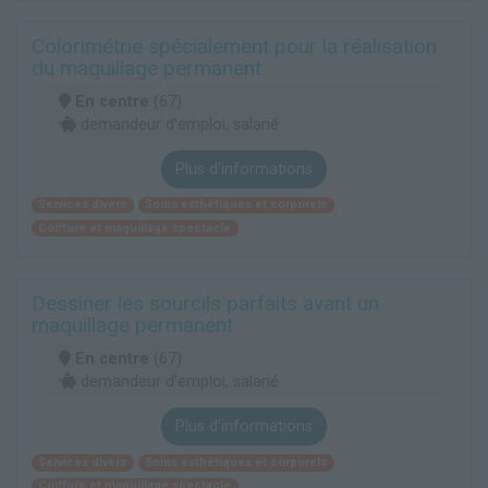
Colorimétrie spécialement pour la réalisation
du maquillage permanent
En centre
(67)
demandeur d’emploi, salarié
Plus d'informations
Services divers
Soins esthétiques et corporels
Coiffure et maquillage spectacle
Dessiner les sourcils parfaits avant un
maquillage permanent
En centre
(67)
demandeur d’emploi, salarié
Plus d'informations
Services divers
Soins esthétiques et corporels
Coiffure et maquillage spectacle