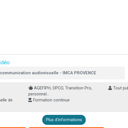
idéo
la communication audiovisuelle - IMCA PROVENCE
AGEFIPH, OPCO, Transition Pro,
Tout pub
personnel...
elle de
Formation continue
Plus d'informations