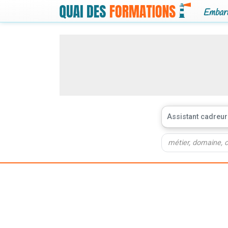
Embarq
Assistant cadreur