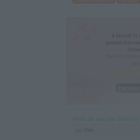
Audiovisuel multimédia
Conception 
Prise de vue par Drone et
par
DWA