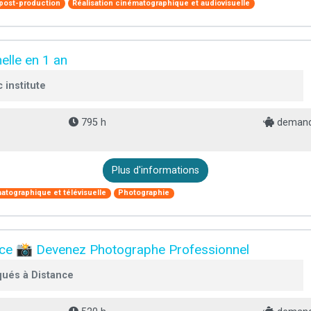
 post-production
Réalisation cinématographique et audiovisuelle
elle en 1 an
 institute
795 h
demande
Plus d'informations
atographique et télévisuelle
Photographie
nce 📸 Devenez Photographe Professionnel
qués à Distance