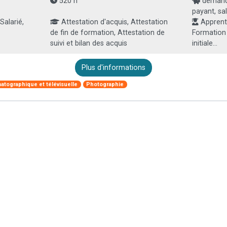
520 h
demande
payant, sal
Salarié,
Attestation d'acquis, Attestation
Apprenti
de fin de formation, Attestation de
Formation
suivi et bilan des acquis
initiale...
Plus d'informations
atographique et télévisuelle
Photographie