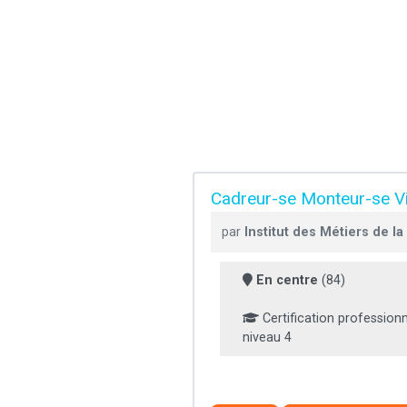
Cadreur-se Monteur-se V
par
Institut des Métiers de 
En centre
(84)
Certification professionn
niveau 4