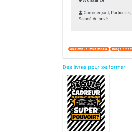
À distance
Commerçant, Particulier, 
Salarié du privé...
Audiovisuel multimédia
Image ciném
Des livres pour se former