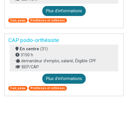
Plus d'informations
Cuir, peau
Prothèses et orthèses
CAP podo-orthésiste
En centre
(31)
3150 h
demandeur d’emploi, salarié, Éligible CPF
BEP/CAP
Plus d'informations
Cuir, peau
Prothèses et orthèses