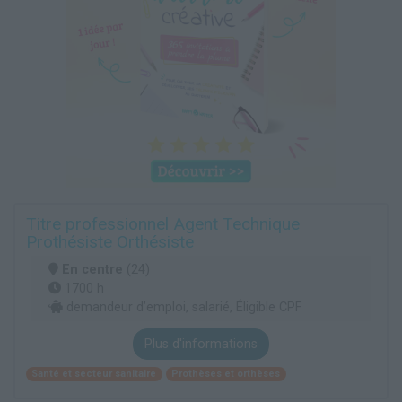
Titre professionnel Agent Technique
Prothésiste Orthésiste
En centre
(24)
1700 h
demandeur d’emploi, salarié, Éligible CPF
Plus d'informations
Santé et secteur sanitaire
Prothèses et orthèses