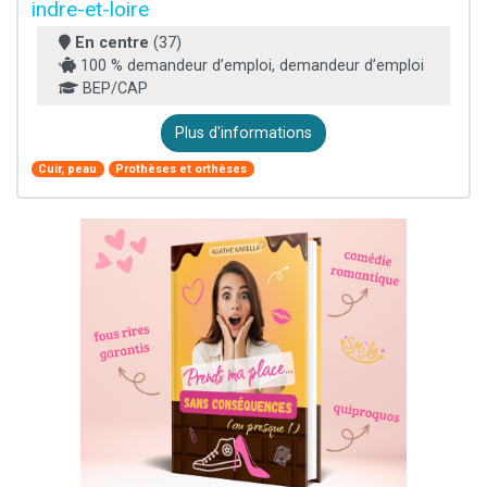
indre-et-loire
En centre
(37)
100 % demandeur d’emploi, demandeur d’emploi
BEP/CAP
Plus d'informations
Cuir, peau
Prothèses et orthèses