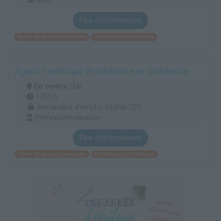
BAC
Plus d'informations
Santé et secteur sanitaire
Prothèses et orthèses
Agent Technique Prothésiste et Orthésiste
En centre
(24)
1700 h
demandeur d’emploi, Éligible CPF
Professionnalisation
Plus d'informations
Santé et secteur sanitaire
Prothèses et orthèses