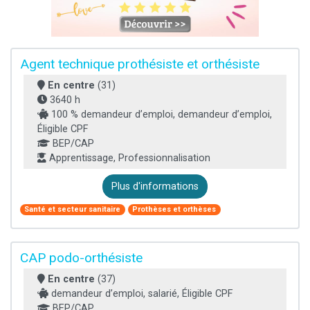
Agent technique prothésiste et orthésiste
En centre
(31)
3640 h
100 % demandeur d’emploi, demandeur d’emploi,
Éligible CPF
BEP/CAP
Apprentissage, Professionnalisation
Plus d'informations
Santé et secteur sanitaire
Prothèses et orthèses
CAP podo-orthésiste
En centre
(37)
demandeur d’emploi, salarié, Éligible CPF
BEP/CAP