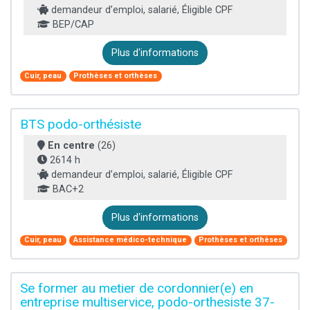
demandeur d’emploi, salarié, Éligible CPF
BEP/CAP
Plus d'informations
Cuir, peau
Prothèses et orthèses
BTS podo-orthésiste
En centre
(26)
2614 h
demandeur d’emploi, salarié, Éligible CPF
BAC+2
Plus d'informations
Cuir, peau
Assistance médico-technique
Prothèses et orthèses
Se former au metier de cordonnier(e) en
entreprise multiservice, podo-orthesiste 37-