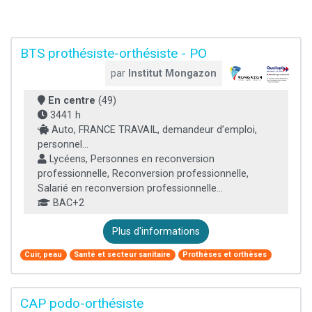
BTS prothésiste-orthésiste - PO
par
Institut Mongazon
En centre
(49)
3441 h
Auto, FRANCE TRAVAIL, demandeur d’emploi,
personnel...
Lycéens, Personnes en reconversion
professionnelle, Reconversion professionnelle,
Salarié en reconversion professionnelle...
BAC+2
Plus d'informations
Cuir, peau
Santé et secteur sanitaire
Prothèses et orthèses
CAP podo-orthésiste