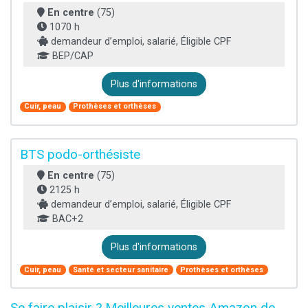
En centre
(75)
1070 h
demandeur d’emploi, salarié, Éligible CPF
BEP/CAP
Plus d'informations
Cuir, peau
Prothèses et orthèses
BTS podo-orthésiste
En centre
(75)
2125 h
demandeur d’emploi, salarié, Éligible CPF
BAC+2
Plus d'informations
Cuir, peau
Santé et secteur sanitaire
Prothèses et orthèses
Se faire plaisir ? Meilleures ventes Amazon de