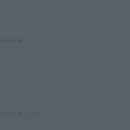
eur d’emploi
ur d’emploi, salarié,
F