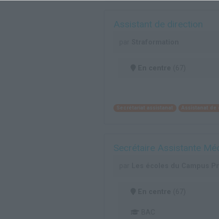
Assistant de direction
par
Straformation
En centre
(67)
Secrétariat assistanat
Assistanat de 
Secrétaire Assistante Mé
par
Les écoles du Campus Pri
En centre
(67)
BAC