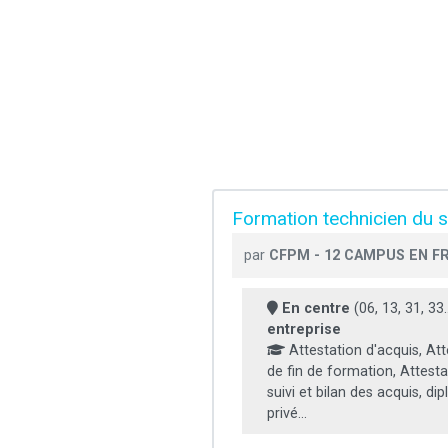
Formation technicien du 
par
CFPM - 12 CAMPUS EN F
En centre
(06, 13, 31, 33..
entreprise
Attestation d'acquis, Att
de fin de formation, Attesta
suivi et bilan des acquis, di
privé...