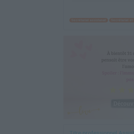
Secrétariat assistanat
Secrétariat e
Titre professionnel Assist