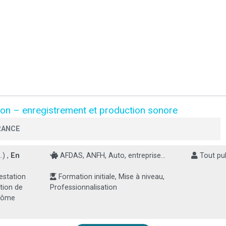
son – enregistrement et production sonore
RANCE
.) ,
En
AFDAS, ANFH, Auto, entreprise...
Tout pub
estation
Formation initiale, Mise à niveau,
tion de
Professionnalisation
plôme