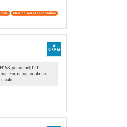
sicale
Prise de son et sonorisation
FDAS, personnel, PTP...
ation, Formation continue,
nitiale