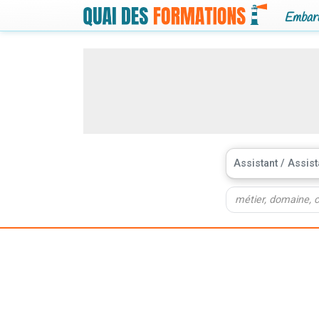
Embarq
Assistant / Assis