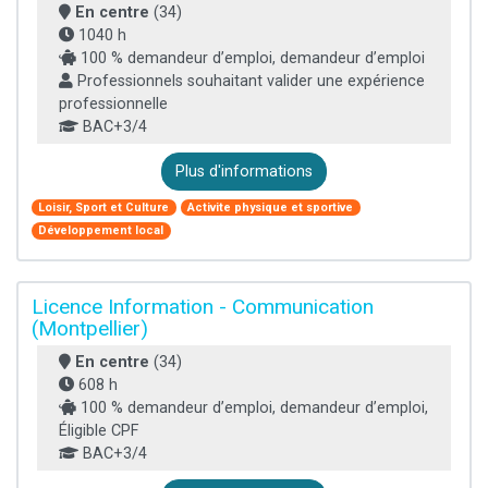
En centre
(34)
1040 h
100 % demandeur d’emploi, demandeur d’emploi
Professionnels souhaitant valider une expérience
professionnelle
BAC+3/4
Plus d'informations
Loisir, Sport et Culture
Activite physique et sportive
Développement local
Licence Information - Communication
(Montpellier)
En centre
(34)
608 h
100 % demandeur d’emploi, demandeur d’emploi,
Éligible CPF
BAC+3/4