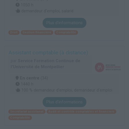
1050 h
demandeur d’emploi, salarié
Plus d'informations
Droit
Gestion financière
Comptabilité
Assistant comptable (à distance)
par
Service Formation Continue de
l'Université de Montpellier
En centre
(34)
1440 h
100 % demandeur d’emploi, demandeur d’emploi
Plus d'informations
Secrétariat assistanat
Audit et contrôle comptables et financiers
Comptabilité