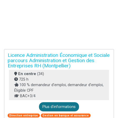
Licence Administration Économique et Sociale
parcours Administration et Gestion des
Entreprises RH (Montpellier)
En centre
(34)
725 h
100 % demandeur d’emploi, demandeur d’emploi,
Éligible CPF
BAC+3/4
Plus d'informations
Direction entreprise
Gestion en banque et assurance