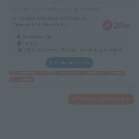
Assistant comptable (en présentiel)
par
Service Formation Continue de
l'Université de Montpellier
En centre
(34)
1440 h
100 % demandeur d’emploi, demandeur d’emploi
Plus d'informations
Secrétariat assistanat
Audit et contrôle comptables et financiers
Comptabilité
Voir toutes les formations