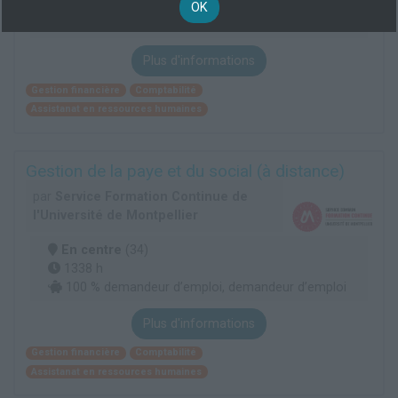
1338 h
OK
100 % demandeur d’emploi, demandeur d’emploi
Plus d'informations
Gestion financière
Comptabilité
Assistanat en ressources humaines
Gestion de la paye et du social (à distance)
par
Service Formation Continue de
l'Université de Montpellier
En centre
(34)
1338 h
100 % demandeur d’emploi, demandeur d’emploi
Plus d'informations
Gestion financière
Comptabilité
Assistanat en ressources humaines