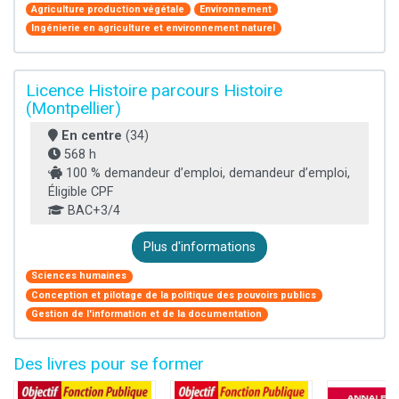
Agriculture production végétale
Environnement
Ingénierie en agriculture et environnement naturel
Licence Histoire parcours Histoire
(Montpellier)
En centre
(34)
568 h
100 % demandeur d’emploi, demandeur d’emploi,
Éligible CPF
BAC+3/4
Plus d'informations
Sciences humaines
Conception et pilotage de la politique des pouvoirs publics
Gestion de l'information et de la documentation
Des livres pour se former