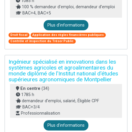
1085 h
100 % demandeur d’emploi, demandeur d’emploi
BAC+4, BAC+5
Plus d'informations
Droit fiscal
Application des règles financières publiques
Contrôle et inspection du Trésor Public
Ingénieur spécialisé en innovations dans les
systèmes agricoles et agroalimentaires du
monde diplômé de l'Institut national d'études
supérieures agronomiques de Montpellier
En centre
(34)
1785 h
demandeur d’emploi, salarié, Éligible CPF
BAC+3/4
Professionnalisation
Plus d'informations