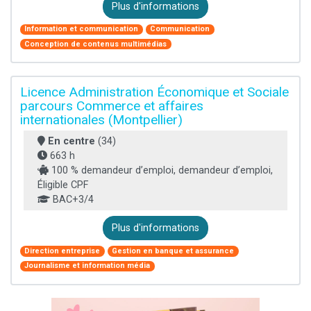
Plus d'informations
Information et communication
Communication
Conception de contenus multimédias
Licence Administration Économique et Sociale
parcours Commerce et affaires
internationales (Montpellier)
En centre
(34)
663 h
100 % demandeur d’emploi, demandeur d’emploi,
Éligible CPF
BAC+3/4
Plus d'informations
Direction entreprise
Gestion en banque et assurance
Journalisme et information média