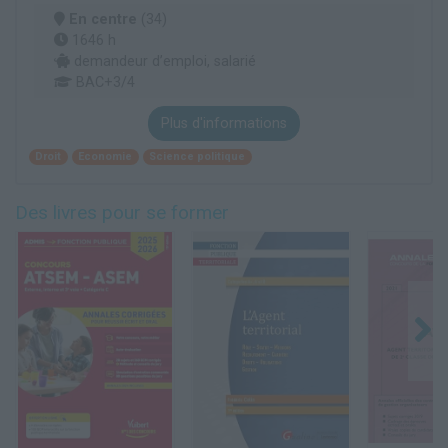
En centre
(34)
1646 h
demandeur d’emploi, salarié
BAC+3/4
Plus d'informations
Droit
Economie
Science politique
Des livres pour se former