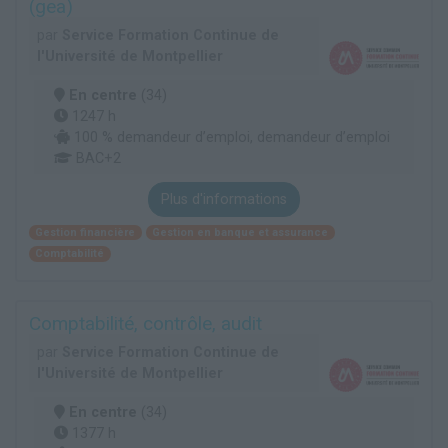
(gea)
par
Service Formation Continue de
l'Université de Montpellier
En centre
(34)
1247 h
100 % demandeur d’emploi, demandeur d’emploi
BAC+2
Plus d'informations
Gestion financière
Gestion en banque et assurance
Comptabilité
Comptabilité, contrôle, audit
par
Service Formation Continue de
l'Université de Montpellier
En centre
(34)
1377 h