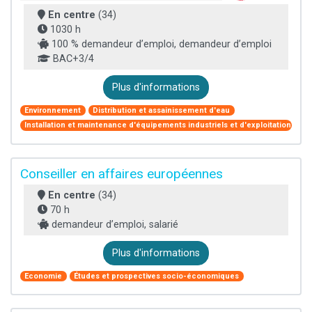
En centre
(34)
1030 h
100 % demandeur d’emploi, demandeur d’emploi
BAC+3/4
Plus d'informations
Environnement
Distribution et assainissement d'eau
Installation et maintenance d'équipements industriels et d'exploitation
Conseiller en affaires européennes
En centre
(34)
70 h
demandeur d’emploi, salarié
Plus d'informations
Economie
Études et prospectives socio-économiques