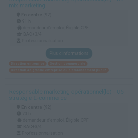
mix marketing
En centre
(92)
91 h
demandeur d’emploi, Éligible CPF
BAC+3/4
Professionnalisation
Plus d'informations
Direction entreprise
Gestion commerciale
Direction de grande entreprise ou d'établissement public
Responsable marketing opérationnel(le) - U5
stratégie E-commerce
En centre
(92)
70 h
demandeur d’emploi, Éligible CPF
BAC+3/4
Professionnalisation