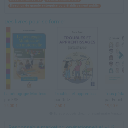
Direction de grande entreprise ou d'établissement public
Des livres pour se former
La pédagogie Montessori en maternelle: POUR UNE PRATIQUE À L'ÉCOLE PUBLIQUE
Troubles et apprentissages - Des pistes pédagogiques pour une école inclusive
par ESF
par Retz
par Foucher
24,00 €
7,50 €
19,90 €
livres proposés chez notre partenaire Amazon
Responsable marketing opérationnel(le) - U3