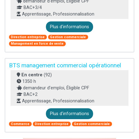
demandeur d’emploi, Éligible CPF
BAC+3/4
Apprentissage, Professionnalisation
Plus d'informations
Direction entreprise
Gestion commerciale
Management en force de vente
BTS management commercial opérationnel
En centre
(92)
1350 h
demandeur d’emploi, Éligible CPF
BAC+2
Apprentissage, Professionnalisation
Plus d'informations
Commerce
Direction entreprise
Gestion commerciale