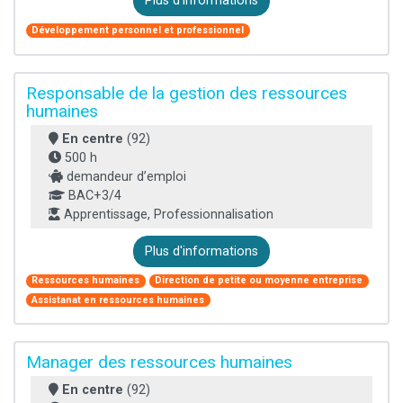
Plus d'informations
Développement personnel et professionnel
Responsable de la gestion des ressources
humaines
En centre
(92)
500 h
demandeur d’emploi
BAC+3/4
Apprentissage, Professionnalisation
Plus d'informations
Ressources humaines
Direction de petite ou moyenne entreprise
Assistanat en ressources humaines
Manager des ressources humaines
En centre
(92)