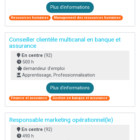
Plus d'informations
Ressources humaines
Management des ressources humaines
Conseiller clientèle multicanal en banque et
assurance
En centre
(92)
500 h
demandeur d’emploi
Apprentissage, Professionnalisation
Plus d'informations
Finance et assurance
Gestion en banque et assurance
Responsable marketing opérationnel(le)
En centre
(92)
490 h