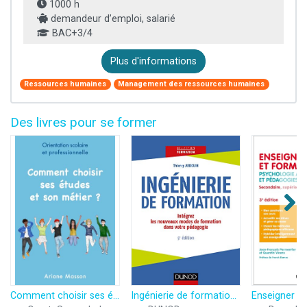
1000 h
demandeur d’emploi, salarié
BAC+3/4
Plus d'informations
Ressources humaines
Management des ressources humaines
Des livres pour se former
Comment choisir ses études et son métier: Orientation scolaire et professionnelle
Ingénierie de formation - 5e éd. -Intégrez les nouveaux modes de formation dans votre pédagogie: Intégrez les nouveaux modes de formation dans votre pédagogie