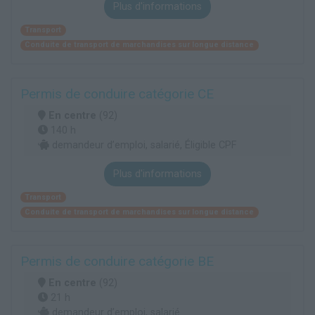
Plus d'informations
Transport
Conduite de transport de marchandises sur longue distance
Permis de conduire catégorie CE
En centre
(92)
140 h
demandeur d’emploi, salarié, Éligible CPF
Plus d'informations
Transport
Conduite de transport de marchandises sur longue distance
Permis de conduire catégorie BE
En centre
(92)
21 h
demandeur d’emploi, salarié