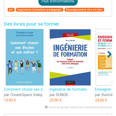
Plus d'informations
Art
Ingénierie formation pédagogie
Enseignement des écoles
Des livres pour se former
Comment choisir ses études et son métier: Orientation scolaire et professionnelle
Ingénierie de formation - 5e éd. -Intégrez les nouveaux modes de formation dans votre pédagogie: Intégrez les nouveaux modes de formation dans votre pédagogie
par CreateSpace Independent Publishing Platform
par DUNOD
par Dunod
10,90 €
29,90 €
24,00 €
livres proposés chez notre partenaire Amazon