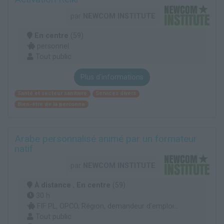
par
NEWCOM INSTITUTE
En centre
(59)
personnel
Tout public
Plus d'informations
Santé et secteur sanitaire
Services divers
Bien-être de la personne
Arabe personnalisé animé par un formateur
natif
par
NEWCOM INSTITUTE
À distance
,
En centre
(59)
30 h
FIF PL, OPCO, Région, demandeur d’emploi...
Tout public