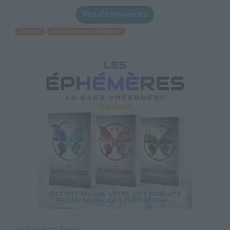
Plus d'informations
Langues
français langue étrangère
Activation Reiki