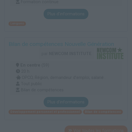
Formation continue
Plus d'informations
Langues
Bilan de compétences Nouvelle Génération
par
NEWCOM INSTITUTE
En centre
(59)
20 h
OPCO, Région, demandeur d’emploi, salarié...
Tout public
Bilan de compétences
Plus d'informations
Développement personnel et professionnel
Bilan de compétences
Voir toutes les formations