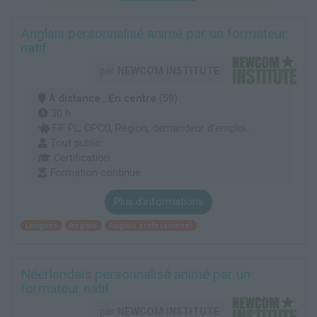
Anglais personnalisé animé par un formateur
natif
par
NEWCOM INSTITUTE
À distance
,
En centre
(59)
30 h
FIF PL, OPCO, Région, demandeur d’emploi...
Tout public
Certification
Formation continue
Plus d'informations
Langues
Anglais
Anglais professionnel
Néerlandais personnalisé animé par un
formateur natif
par
NEWCOM INSTITUTE