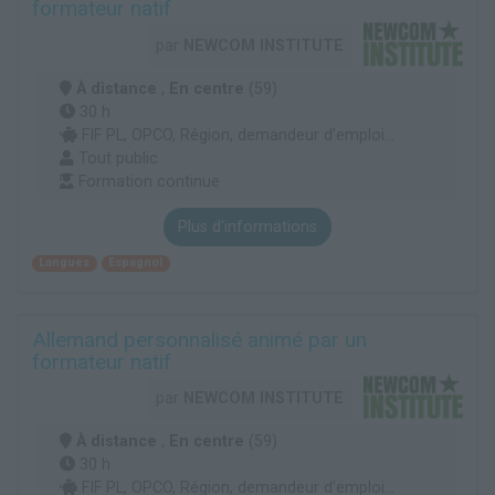
formateur natif
par
NEWCOM INSTITUTE
À distance
,
En centre
(59)
30 h
FIF PL, OPCO, Région, demandeur d’emploi...
Tout public
Formation continue
Plus d'informations
Langues
Espagnol
Allemand personnalisé animé par un
formateur natif
par
NEWCOM INSTITUTE
À distance
,
En centre
(59)
30 h
FIF PL, OPCO, Région, demandeur d’emploi...