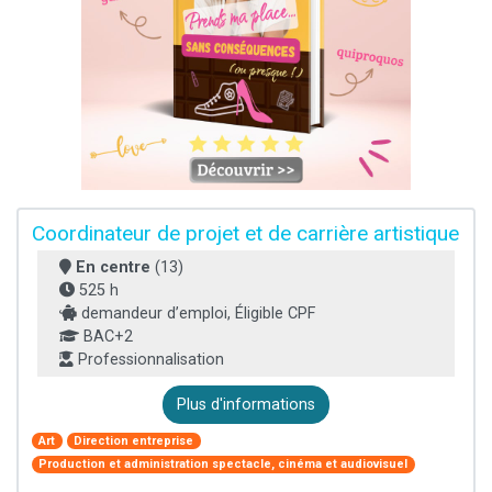
Coordinateur de projet et de carrière artistique
En centre
(13)
525 h
demandeur d’emploi, Éligible CPF
BAC+2
Professionnalisation
Plus d'informations
Art
Direction entreprise
Production et administration spectacle, cinéma et audiovisuel