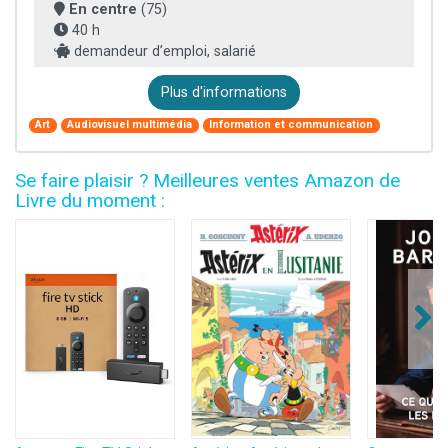
En centre
(75)
40 h
demandeur d’emploi, salarié
Plus d'informations
Art
Audiovisuel multimédia
Information et communication
Se faire plaisir ? Meilleures ventes Amazon de
Livre du moment :