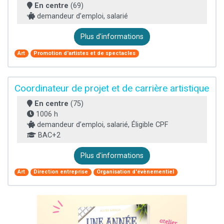
En centre
(69)
demandeur d’emploi, salarié
Plus d'informations
Art
Promotion d'artistes et de spectacles
Coordinateur de projet et de carrière artistique
En centre
(75)
1006 h
demandeur d’emploi, salarié, Éligible CPF
BAC+2
Plus d'informations
Art
Direction entreprise
Organisation d'évènementiel