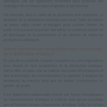
artistiques. Elle est également nécessaire pour proposer des
stratégies de communication originales et percutantes.
Par exemple, dans le cadre de la promotion d'un spectacle, un
assistant de la distribution artistique peut avoir l'idée de réaliser
un teaser vidéo créatif et intrigant, pour susciter l'intérêt du
public et le pousser à acheter des billets. La créativité permet de
se démarquer de la concurrence et de valoriser au mieux les
productions artistiques.
Autres compétences essentielles pour un assistant
de la distribution artistique
En plus de la créativité, d'autres compétences sont importantes
pour réussir en tant qu'assistant de la distribution artistique.
Parmi elles, on peut citer la maîtrise des outils informatiques et
des technologies de communication, la capacité à analyser les
tendances du marché, ainsi que de solides compétences en
gestion de projet.
Il est également indispensable d'avoir une bonne connaissance
de l'environnement artistique et culturel, ainsi qu'une sensibilité
aux différentes formes d'expression artistique. Enfin, la maîtrise