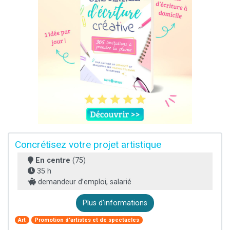
Concrétisez votre projet artistique
En centre
(75)
35 h
demandeur d’emploi, salarié
Plus d'informations
Art
Promotion d'artistes et de spectacles