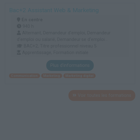
Bac+2 Assistant Web & Marketing
En centre
940 h
Alternant, Demandeur d'emploi, Demandeur
d'emploi ou salarié, Demandeur·se d'emploi...
BAC+2, Titre professionnel niveau 5
Apprentissage, Formation initiale
Plus d'informations
Communication
Marketing
Marketing digital
Voir toutes les formations