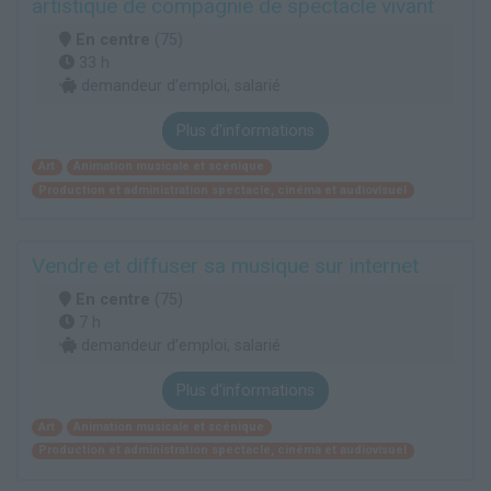
artistique de compagnie de spectacle vivant
En centre
(75)
33 h
demandeur d’emploi, salarié
Plus d'informations
Art
Animation musicale et scénique
Production et administration spectacle, cinéma et audiovisuel
Vendre et diffuser sa musique sur internet
En centre
(75)
7 h
demandeur d’emploi, salarié
Plus d'informations
Art
Animation musicale et scénique
Production et administration spectacle, cinéma et audiovisuel