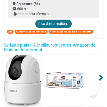
En centre
(86)
600 h
demandeur d’emploi
Plus d'informations
Art
Audiovisuel multimédia
Animation musicale et scénique
Se faire plaisir ? Meilleures ventes Amazon de
Maison du moment :