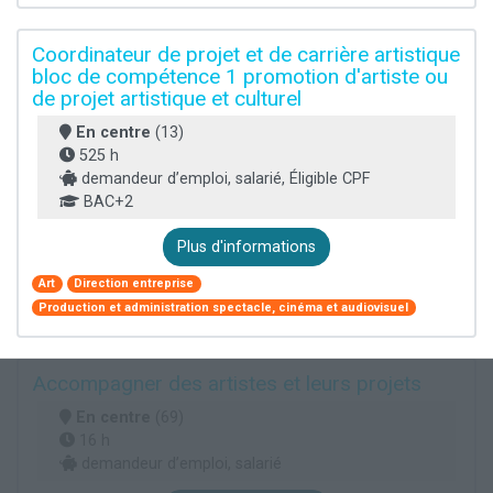
Coordinateur de projet et de carrière artistique
bloc de compétence 1 promotion d'artiste ou
de projet artistique et culturel
En centre
(13)
525 h
demandeur d’emploi, salarié, Éligible CPF
BAC+2
Plus d'informations
Art
Direction entreprise
Production et administration spectacle, cinéma et audiovisuel
Accompagner des artistes et leurs projets
En centre
(69)
16 h
demandeur d’emploi, salarié