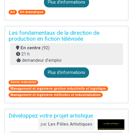
Plus d'informations
Art
Art dramatique
Les fondamentaux de la direction de
production en fiction télévisée
En centre
(92)
21 h
demandeur d’emploi
Plus d'informations
Génie industriel
Management et ingénierie gestion industrielle et logistique
Management et ingénierie méthodes et industrialisation
Développez votre projet artistique
par
Les Pôles Artistiques