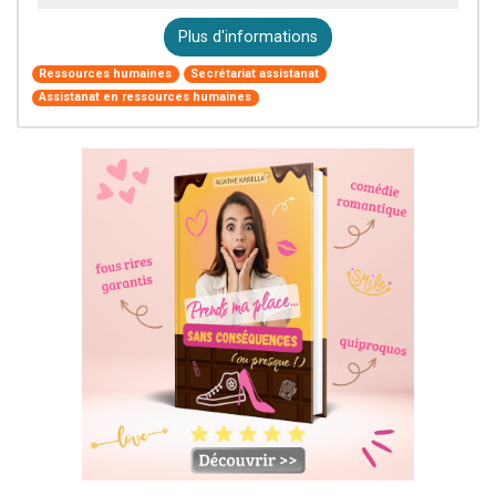
Plus d'informations
Ressources humaines
Secrétariat assistanat
Assistanat en ressources humaines