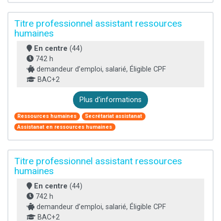
Titre professionnel assistant ressources
humaines
En centre
(44)
742 h
demandeur d’emploi, salarié, Éligible CPF
BAC+2
Plus d'informations
Ressources humaines
Secrétariat assistanat
Assistanat en ressources humaines
Titre professionnel assistant ressources
humaines
En centre
(44)
742 h
demandeur d’emploi, salarié, Éligible CPF
BAC+2