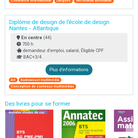
Commerce international
Langues
Secrétariat assistanat
Diplôme de design de l'école de design
Nantes - Atlantique
En centre
(44)
700 h
demandeur d’emploi, salarié, Éligible CPF
BAC+3/4
Plus d'informations
Art
Audiovisuel multimédia
Conception de contenus multimédias
Des livres pour se former