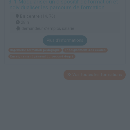
3-1 Modulariser un dispositif de formation et
individualiser les parcours de formation
En centre
(14, 76)
28 h
demandeur d’emploi, salarié
Plus d'informations
Ingénierie formation pédagogie
Enseignement des écoles
Enseignement général du second degré
Voir toutes les formations