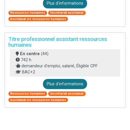
Plus d'informations
Ressources humaines
Secrétariat assistanat
Assistanat en ressources humaines
Titre professionnel assistant ressources
humaines
En centre
(44)
742 h
demandeur d’emploi, salarié, Éligible CPF
BAC+2
Plus d'informations
Ressources humaines
Secrétariat assistanat
Assistanat en ressources humaines