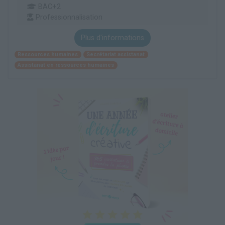
BAC+2
Professionnalisation
Plus d'informations
Ressources humaines
Secrétariat assistanat
Assistanat en ressources humaines