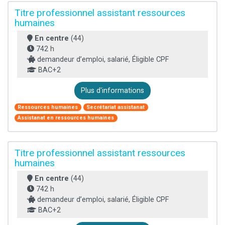
Titre professionnel assistant ressources
humaines
En centre
(44)
742 h
demandeur d’emploi, salarié, Éligible CPF
BAC+2
Plus d'informations
Ressources humaines
Secrétariat assistanat
Assistanat en ressources humaines
Titre professionnel assistant ressources
humaines
En centre
(44)
742 h
demandeur d’emploi, salarié, Éligible CPF
BAC+2