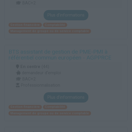
BAC+2
Plus d'informations
Gestion financière
Comptabilité
Management de groupe ou de service comptable
BTS assistant de gestion de PME-PMI à
référentiel commun européen - AGPPRCE
En centre
(44)
demandeur d’emploi
BAC+2
Professionnalisation
Plus d'informations
Gestion financière
Comptabilité
Management de groupe ou de service comptable