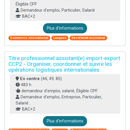
Éligible CPF
Demandeur d’emploi, Particulier, Salarié
BAC+2
Plus d'informations
Commerce international
Langues
Secrétariat assistanat
Titre professionnel assistant(e) import-export
CCP2 - Organiser, coordonner et suivre les
opérations logistiques internationales
En centre
(44, 49, 85)
483 h
demandeur d’emploi, salarié, Éligible CPF
Demandeur d’emploi, Entreprise, Particulier,
Salarié...
BAC+2
Plus d'informations