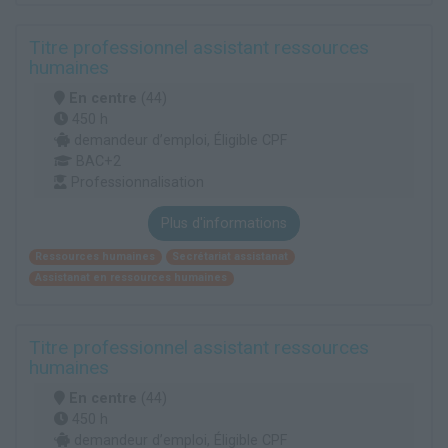
Titre professionnel assistant ressources
humaines
En centre
(44)
450 h
demandeur d’emploi, Éligible CPF
BAC+2
Professionnalisation
Plus d'informations
Ressources humaines
Secrétariat assistanat
Assistanat en ressources humaines
Titre professionnel assistant ressources
humaines
En centre
(44)
450 h
demandeur d’emploi, Éligible CPF