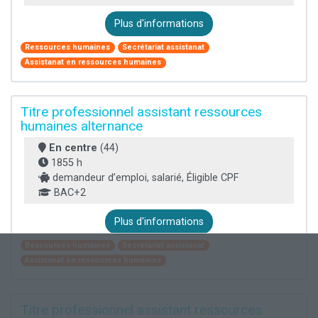
Plus d'informations
Ressources humaines
Secrétariat assistanat
Assistanat en ressources humaines
Titre professionnel assistant ressources
humaines alternance
En centre
(44)
1855 h
demandeur d’emploi, salarié, Éligible CPF
BAC+2
Plus d'informations
Ressources humaines
Secrétariat assistanat
Assistanat en ressources humaines
Titre professionnel assistant ressources