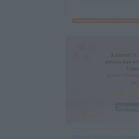
Développement personnel et professi
Titre professionnel compt