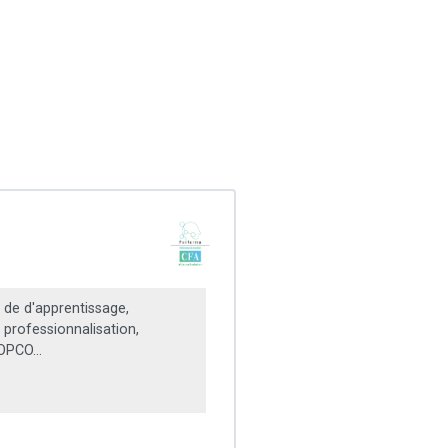
 de d'apprentissage,
 professionnalisation,
OPCO...