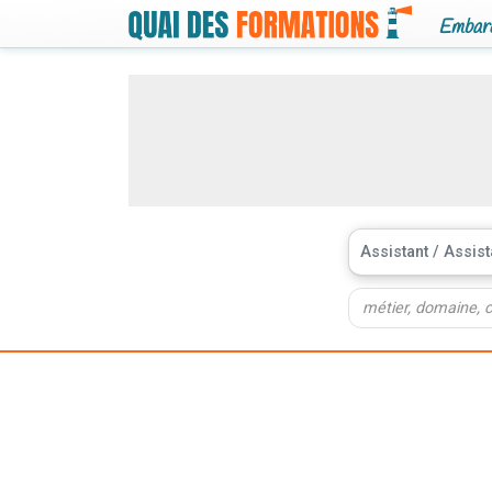
Embarq
Assistant / Assis