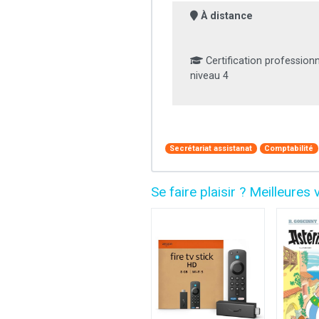
À distance
Certification professionn
niveau 4
Secrétariat assistanat
Comptabilité
Se faire plaisir ? Meilleur