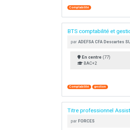
Comptabilité
BTS comptabilité et gesti
par
ADEFSA CFA Descartes S
En centre
(77)
BAC+2
Comptabilité
gestion
Titre professionnel Assi
par
FORCES