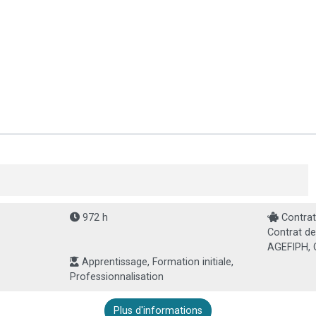
972 h
Contrat
Contrat de
AGEFIPH, 
Apprentissage, Formation initiale,
Professionnalisation
Plus d'informations