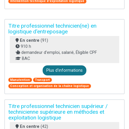
Intervention technique d'exploitation logistique
Titre professionnel technicien(ne) en
logistique d'entreposage
En centre
(91)
910 h
demandeur d’emploi, salarié, Éligible CPF
BAC
Plus d'informations
Manutention
Transport
Conception et organisation de la chaîne logistique
Titre professionnel technicien supérieur /
technicienne supérieure en méthodes et
exploitation logistique
En centre
(42)