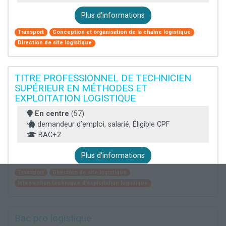
Plus d'informations
Transport
Conception et organisation de la chaîne logistique
Direction de site logistique
TITRE PROFESSIONNEL DE TECHNICIEN
SUPÉRIEUR EN MÉTHODES ET
EXPLOITATION LOGISTIQUE
En centre
(57)
demandeur d’emploi, salarié, Éligible CPF
BAC+2
Plus d'informations
Transport
Direction de site logistique
Intervention technique d'exploitation logistique
Bac pro logistique