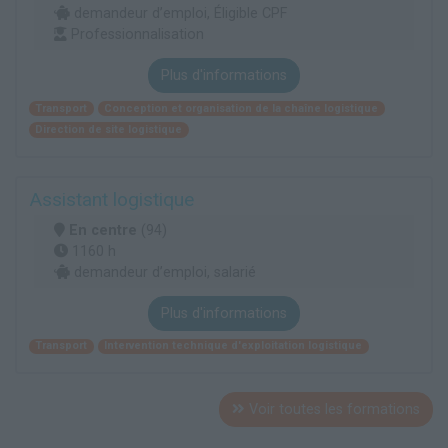
demandeur d’emploi, Éligible CPF
Professionnalisation
Plus d'informations
Transport
Conception et organisation de la chaîne logistique
Direction de site logistique
Assistant logistique
En centre
(94)
1160 h
demandeur d’emploi, salarié
Plus d'informations
Transport
Intervention technique d'exploitation logistique
Voir toutes les formations