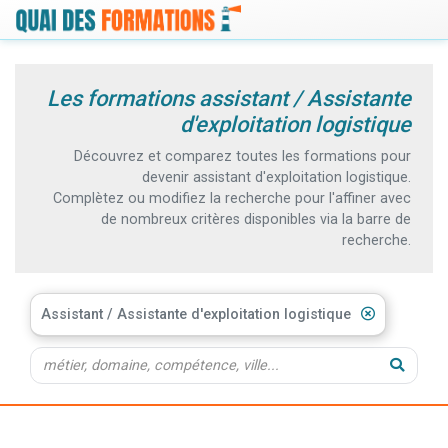
Les formations assistant / Assistante
d'exploitation logistique
Découvrez et comparez toutes les formations pour
devenir assistant d'exploitation logistique.
Complètez ou modifiez la recherche pour l'affiner avec
de nombreux critères disponibles via la barre de
recherche.
Assistant / Assistante d'exploitation logistique