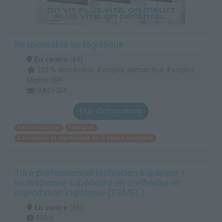
Responsable en logistique
En centre
(69)
100 % demandeur d’emploi, demandeur d’emploi,
Éligible CPF
BAC+3/4
Plus d'informations
Génie industriel
Transport
Conception et organisation de la chaîne logistique
Titre professionnel technicien supérieur /
technicienne supérieure en méthodes et
exploitation logistique (TSMEL)
En centre
(86)
455 h