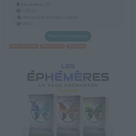
En centre
(71)
1200 h
demandeur d’emploi, salarié
BAC
Plus d'informations
Génie industriel
Manutention
Transport