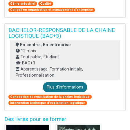
Génie industriel
Qualité
Conseil en organisation et management d'entreprise
BACHELOR-RESPONSABLE DE LA CHAINE
LOGISTIQUE (BAC+3)
En centre
,
En entreprise
12 mois
Tout public, Étudiant
BAC+3
Apprentissage, Formation initiale,
Professionnalisation
Plus d'informations
Conception et organisation de la chaîne logistique
Intervention technique d'exploitation logistique
Des livres pour se former