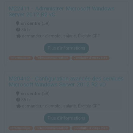
M22411 - Administrer Microsoft Windows
Server 2012 R2 vC
En centre
(59)
35 h
demandeur d’emploi, salarié, Éligible CPF
Plus d'informations
Informatique
Télécommunication
Conduite d'enquêtes
M20412 - Configuration avancée des services
Microsoft Windows Server 2012 R2 vD
En centre
(59)
35 h
demandeur d’emploi, salarié, Éligible CPF
Plus d'informations
Informatique
Télécommunication
Conduite d'enquêtes