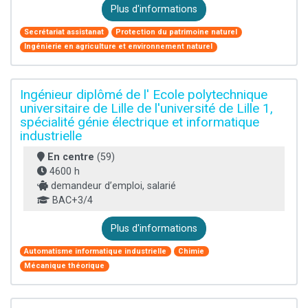
Plus d'informations
Secrétariat assistanat
Protection du patrimoine naturel
Ingénierie en agriculture et environnement naturel
Ingénieur diplômé de l' Ecole polytechnique
universitaire de Lille de l'université de Lille 1,
spécialité génie électrique et informatique
industrielle
En centre
(59)
4600 h
demandeur d’emploi, salarié
BAC+3/4
Plus d'informations
Automatisme informatique industrielle
Chimie
Mécanique théorique