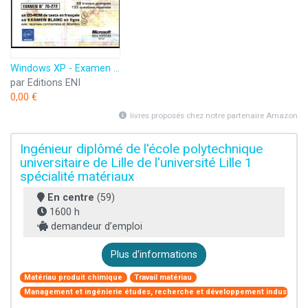
Windows XP - Examen 70-272 - Assistance aux utilisateurs - Dépannage des applications
par Editions ENI
0,00 €
livres proposés chez notre partenaire Amazon
Ingénieur diplômé de l'école polytechnique
universitaire de Lille de l'université Lille 1
spécialité matériaux
En centre
(59)
1600 h
demandeur d’emploi
Plus d'informations
Matériau produit chimique
Travail matériau
Management et ingénierie études, recherche et développement industriel