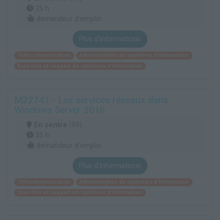
35 h
demandeur d’emploi
Plus d'informations
Télécommunication
Administration de systèmes d'information
Expertise et support en systèmes d'information
M22741 - Les services réseaux dans
Windows Server 2016
En centre
(59)
35 h
demandeur d’emploi
Plus d'informations
Télécommunication
Administration de systèmes d'information
Expertise et support en systèmes d'information