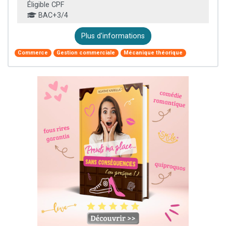
Éligible CPF
BAC+3/4
Plus d'informations
Commerce
Gestion commerciale
Mécanique théorique