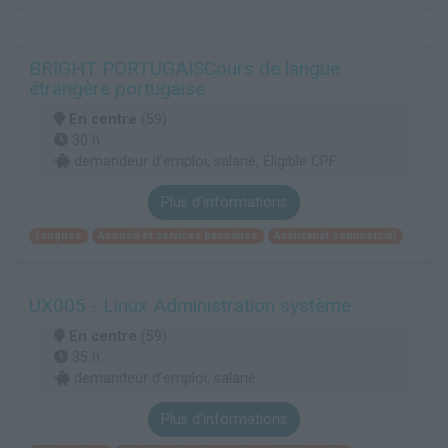
BRIGHT PORTUGAISCours de langue
étrangère portugaise
En centre
(59)
30 h
demandeur d’emploi, salarié, Éligible CPF
Plus d'informations
Langues
Accueil et services bancaires
Assistanat commercial
UX005 - Linux Administration système
En centre
(59)
35 h
demandeur d’emploi, salarié
Plus d'informations