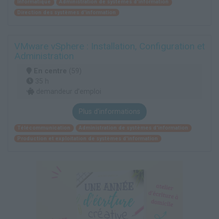
Informatique
Administration de systèmes d'information
Direction des systèmes d'information
VMware vSphere : Installation, Configuration et
Administration
En centre
(59)
35 h
demandeur d’emploi
Plus d'informations
Télécommunication
Administration de systèmes d'information
Production et exploitation de systèmes d'information