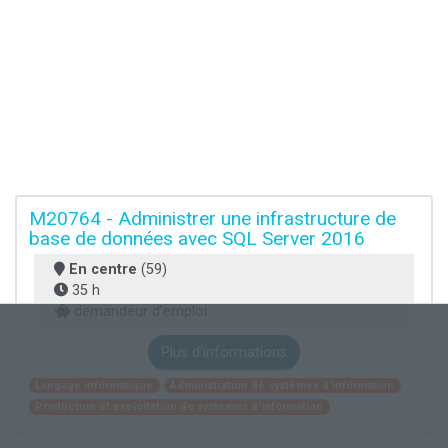
M20764 - Administrer une infrastructure de
base de données avec SQL Server 2016
En centre
(59)
35 h
demandeur d’emploi
Plus d'informations
Langage informatique
Administration de systèmes d'information
Production et exploitation de systèmes d'information