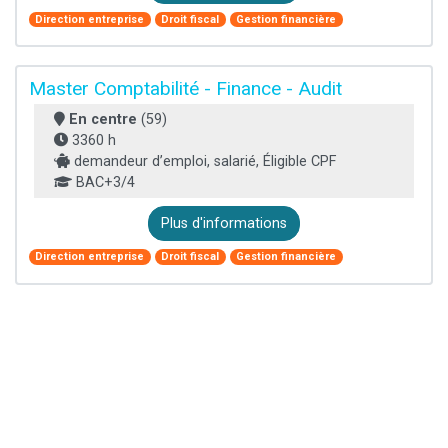
Direction entreprise
Droit fiscal
Gestion financière
Master Comptabilité - Finance - Audit
En centre
(59)
3360 h
demandeur d’emploi, salarié, Éligible CPF
BAC+3/4
Plus d'informations
Direction entreprise
Droit fiscal
Gestion financière