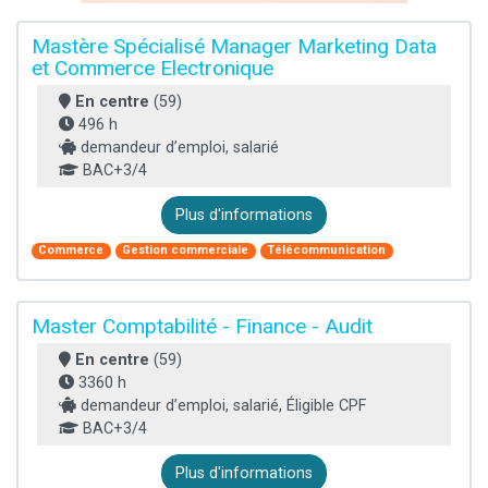
Mastère Spécialisé Manager Marketing Data
et Commerce Electronique
En centre
(59)
496 h
demandeur d’emploi, salarié
BAC+3/4
Plus d'informations
Commerce
Gestion commerciale
Télécommunication
Master Comptabilité - Finance - Audit
En centre
(59)
3360 h
demandeur d’emploi, salarié, Éligible CPF
BAC+3/4
Plus d'informations