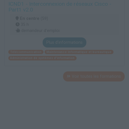
ICND1 - Interconnexion de réseaux Cisco -
Part1 v2.0
En centre
(59)
35 h
demandeur d’emploi
Plus d'informations
Télécommunication
Maintenance informatique et bureautique
Administration de systèmes d'information
Voir toutes les formations