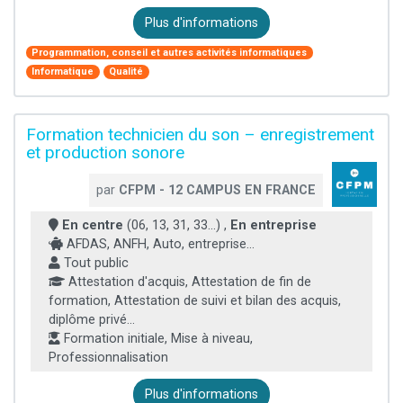
Plus d'informations
Programmation, conseil et autres activités informatiques
Informatique
Qualité
Formation technicien du son – enregistrement
et production sonore
par
CFPM - 12 CAMPUS EN FRANCE
En centre
(06, 13, 31, 33...) ,
En entreprise
AFDAS, ANFH, Auto, entreprise...
Tout public
Attestation d'acquis, Attestation de fin de
formation, Attestation de suivi et bilan des acquis,
diplôme privé...
Formation initiale, Mise à niveau,
Professionnalisation
Plus d'informations