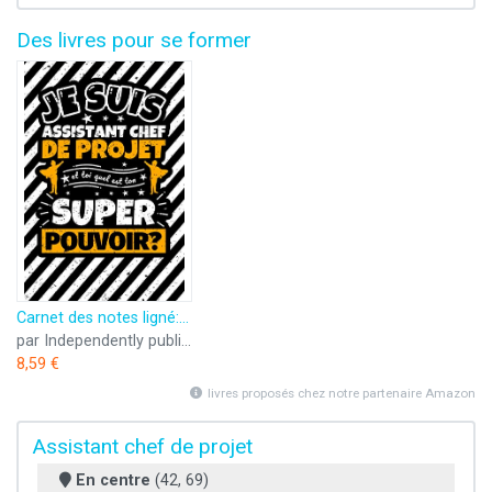
Des livres pour se former
Carnet des notes ligné: Je suis assistant chef de projet et toi quel est ton super pouvoir?
par Independently published
8,59 €
livres proposés chez notre partenaire Amazon
Assistant chef de projet
En centre
(42, 69)