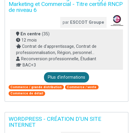
Marketing et Commercial - Titre certifié RNCP
de niveau 6
par
ESCCOT Groupe
En centre
(35)
12 mois
Contrat de d'apprentissage, Contrat de
professionnalisation, Région, personnel...
Reconversion professionnelle, Étudiant
BAC+3
Plus d'informations
Commerce / grande distribution
Commerce / vente
Commerce de détail
WORDPRESS - CRÉATION D'UN SITE
INTERNET