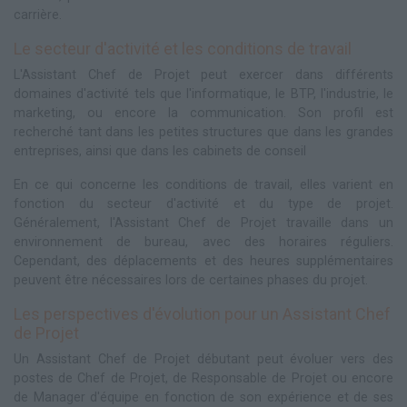
carrière.
Le secteur d'activité et les conditions de travail
L'Assistant Chef de Projet peut exercer dans différents
domaines d'activité tels que l'informatique, le BTP, l'industrie, le
marketing, ou encore la communication. Son profil est
recherché tant dans les petites structures que dans les grandes
entreprises, ainsi que dans les cabinets de conseil
En ce qui concerne les conditions de travail, elles varient en
fonction du secteur d'activité et du type de projet.
Généralement, l'Assistant Chef de Projet travaille dans un
environnement de bureau, avec des horaires réguliers.
Cependant, des déplacements et des heures supplémentaires
peuvent être nécessaires lors de certaines phases du projet.
Les perspectives d'évolution pour un Assistant Chef
de Projet
Un Assistant Chef de Projet débutant peut évoluer vers des
postes de Chef de Projet, de Responsable de Projet ou encore
de Manager d'équipe en fonction de son expérience et de ses