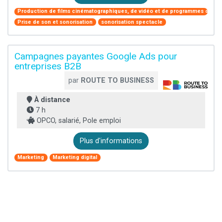
Production de films cinématographiques, de vidéo et de programmes de télé
Prise de son et sonorisation
sonorisation spectacle
Campagnes payantes Google Ads pour
entreprises B2B
par
ROUTE TO BUSINESS
À distance
7 h
OPCO, salarié, Pole emploi
Plus d'informations
Marketing
Marketing digital