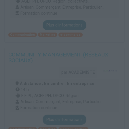
AGEFIPH, OPCO, Région, collectivité...
Artisan, Commerçant, Entreprise, Particulier...
Formation continue
Plus d'informations
Communication
Marketing
e-commerce
COMMUNITY MANAGEMENT (RÉSEAUX
SOCIAUX)
par
ACADEMISTE
À distance
,
En centre
,
En entreprise
14 h
FIF PL, AGEFIPH, OPCO, Région...
Artisan, Commerçant, Entreprise, Particulier...
Formation continue
Plus d'informations