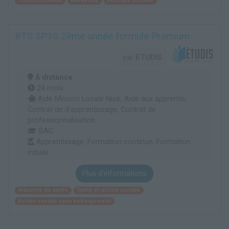
Communication
Marketing
Réseaux sociaux
BTS SP3S 2ème année formule Premium
par
ETUDIS
À distance
24 mois
Aide Mission Locale Nice, Aide aux apprentis,
Contrat de d'apprentissage, Contrat de
professionnalisation...
BAC
Apprentissage, Formation continue, Formation
initiale
Plus d'informations
Industrie de santé
Santé et action sociale
Action sociale sans hébergement