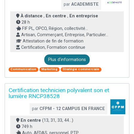
par
ACADEMISTE
À distance
,
En centre
,
En entreprise
28 h
FIF PL, OPCO, Région, collectivité...
Artisan, Commerçant, Entreprise, Particulier...
Attestation de fin de formation
Certification, Formation continue
Plus d'informations
Communication
Marketing
Stratégie commerciale
Certification technicien polyvalent son et
lumière RNCP38528
par
CFPM - 12 CAMPUS EN FRANCE
En centre
(13, 31, 33, 44...)
749 h
Auto, AFDAS, personnel, PTP...