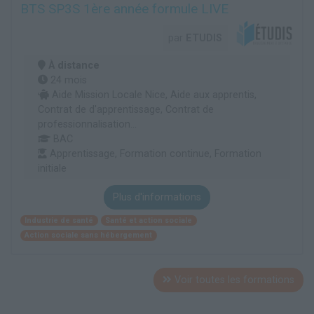
BTS SP3S 1ère année formule LIVE
par
ETUDIS
À distance
24 mois
Aide Mission Locale Nice, Aide aux apprentis,
Contrat de d'apprentissage, Contrat de
professionnalisation...
BAC
Apprentissage, Formation continue, Formation
initiale
Plus d'informations
Industrie de santé
Santé et action sociale
Action sociale sans hébergement
Voir toutes les formations