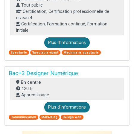
Tout public
Certification, Certification professionnelle de
niveau 4
Certification, Formation continue, Formation
initiale
Plus d'informations
Spectacle
Spectacle vivant
Machinerie spectacle
Bac+3 Designer Numérique
En centre
420 h
Apprentissage
Plus d'informations
Communication
Marketing
Design web