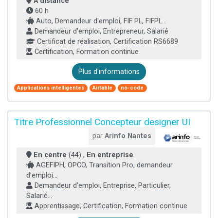
À distance
60 h
Auto, Demandeur d'emploi, FIF PL, FIFPL...
Demandeur d'emploi, Entrepreneur, Salarié
Certificat de réalisation, Certification RS6689
Certification, Formation continue
Plus d'informations
Applications intelligentes
Airtable
no-code
Titre Professionnel Concepteur designer UI
par
Arinfo Nantes
En centre
(44) ,
En entreprise
AGEFIPH, OPCO, Transition Pro, demandeur
d’emploi...
Demandeur d’emploi, Entreprise, Particulier,
Salarié...
Apprentissage, Certification, Formation continue