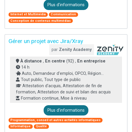
Plus d'informations
Internet et Multimédia
Communication
Conception de contenus multimédias
Gérer un projet avec Jira/Xray
par
Zenity Academy
À distance
,
En centre
(92) ,
En entreprise
14 h
Auto, Demandeur d'emploi, OPCO, Région...
Tout public, Tout type de public
Attestation d'acquis, Attestation de fin de
formation, Attestation de suivi et bilan des acquis
Formation continue, Mise à niveau
Plus d'informations
Programmation, conseil et autres activités informatiques
Informatique
Qualité