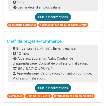
14 h
demandeur d’emploi, salarié
Plus d'informations
Secrétariat assistanat
Assistanat technique et administratif
Chef de projet e-commerce
En centre
(35, 44, 56) ,
En entreprise
12 mois
Aide aux apprentis, Auto, Contrat de
d'apprentissage, Contrat de professionnalisation...
BAC, BAC+2, BAC+3/4
Apprentissage, Certification, Formation continue,
Professionnalisation...
Plus d'informations
Commerce
Commerce / vente
Information et communication