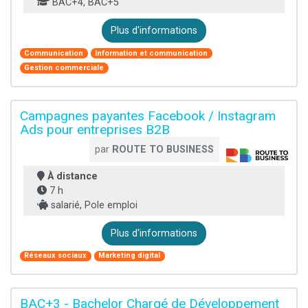
BAC+4, BAC+5
Plus d'informations
Communication
Information et communication
Gestion commerciale
Campagnes payantes Facebook / Instagram
Ads pour entreprises B2B
par
ROUTE TO BUSINESS
À distance
7 h
salarié, Pole emploi
Plus d'informations
Réseaux sociaux
Marketing digital
BAC+3 - Bachelor Chargé de Développement