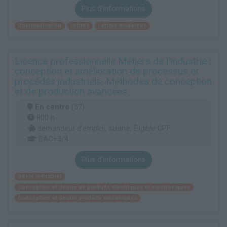
Plus d'informations
Communication
Lettres
Lettres modernes
Licence professionnelle Métiers de l'industrie :
conception et amélioration de processus et
procédés industriels, Méthodes de conception
et de production avancées
En centre
(57)
800 h
demandeur d’emploi, salarié, Éligible CPF
BAC+3/4
Plus d'informations
Génie industriel
Conception et dessin de produits électriques et électroniques
Conception et dessin produits mécaniques