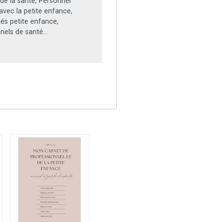
de la santé, Personnel
 avec la petite enfance,
iés petite enfance,
nels de santé...