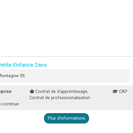
etite Enfance 2ans
 Montagne 05
eprise
Contrat de d'apprentissage,
CAP
Contrat de professionnalisation
n continue
Plus d'informations