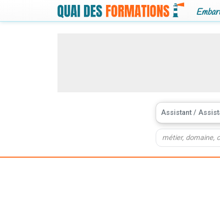
Embarq
Assistant / Assist