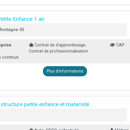
tite Enfance 1 an
 Montagne 05
eprise
Contrat de d'apprentissage,
CAP
Contrat de professionnalisation
n continue
Plus d'informations
structure petite enfance et maternité