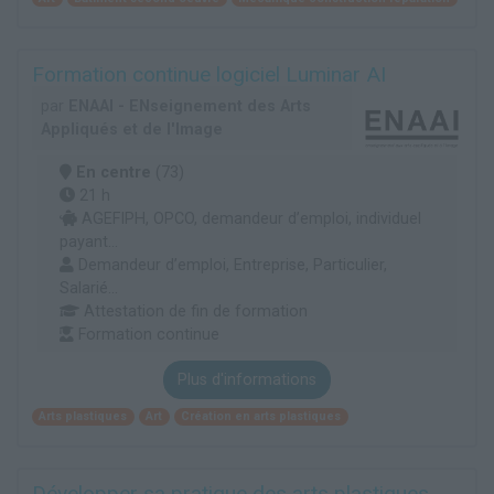
Formation continue logiciel Luminar AI
par
ENAAI - ENseignement des Arts
Appliqués et de l'Image
En centre
(73)
21 h
AGEFIPH, OPCO, demandeur d’emploi, individuel
payant...
Demandeur d’emploi, Entreprise, Particulier,
Salarié...
Attestation de fin de formation
Formation continue
Plus d'informations
Arts plastiques
Art
Création en arts plastiques
Développer sa pratique des arts plastiques