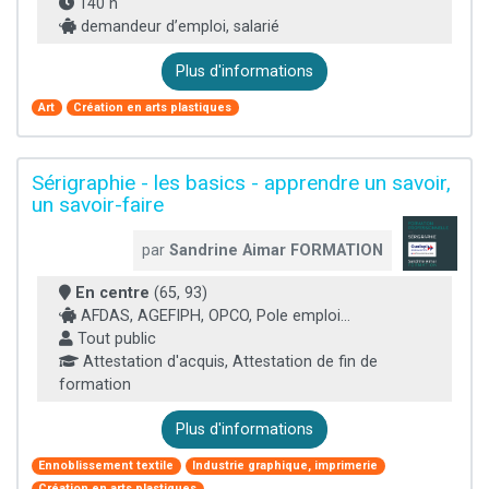
140 h
demandeur d’emploi, salarié
Plus d'informations
Art
Création en arts plastiques
Sérigraphie - les basics - apprendre un savoir,
un savoir-faire
par
Sandrine Aimar FORMATION
En centre
(65, 93)
AFDAS, AGEFIPH, OPCO, Pole emploi...
Tout public
Attestation d'acquis, Attestation de fin de
formation
Plus d'informations
Ennoblissement textile
Industrie graphique, imprimerie
Création en arts plastiques