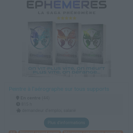
Peintre à l'aérographe sur tous supports
En centre
(44)
815 h
demandeur d’emploi, salarié
Plus d'informations
Art
Bâtiment second oeuvre
Mécanique construction réparation