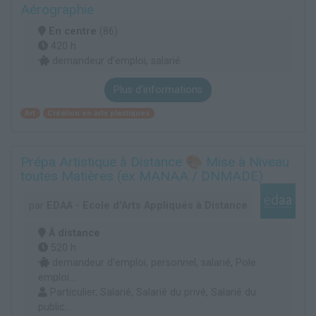
Aérographie
En centre
(86)
420 h
demandeur d’emploi, salarié
Plus d'informations
Art
Création en arts plastiques
Prépa Artistique à Distance 🎨 Mise à Niveau
toutes Matières (ex MANAA / DNMADE)
par
EDAA - Ecole d'Arts Appliqués à Distance
À distance
520 h
demandeur d’emploi, personnel, salarié, Pole
emploi...
Particulier, Salarié, Salarié du privé, Salarié du
public...