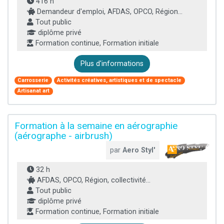
416 h
Demandeur d'emploi, AFDAS, OPCO, Région...
Tout public
diplôme privé
Formation continue, Formation initiale
Plus d'informations
Carrosserie
Activités créatives, artistiques et de spectacle
Artisanat art
Formation à la semaine en aérographie
(aérographe - airbrush)
par
Aero Styl'
32 h
AFDAS, OPCO, Région, collectivité...
Tout public
diplôme privé
Formation continue, Formation initiale