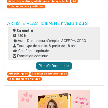
Activités créatives, artistiques et de spectacle
Art
Création en arts plastiques
ARTISTE PLASTICIEN/NE niveau 1 ou 2
En centre
730 h
Auto, Demandeur d'emploi, AGEFIPH, OPCO...
Tout type de public, À partir de 18 ans
Certificat d'aptitude
Formation continue
Plus d'informations
Arts plastiques
Création en arts plastiques
Enseignement artistique