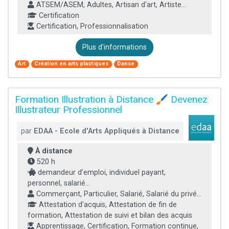
ATSEM/ASEM, Adultes, Artisan d'art, Artiste...
Certification
Certification, Professionnalisation
Plus d'informations
Art
Création en arts plastiques
Danse
Formation Illustration à Distance 🖌️ Devenez
Illustrateur Professionnel
par
EDAA - Ecole d'Arts Appliqués à Distance
À distance
520 h
demandeur d’emploi, individuel payant,
personnel, salarié...
Commerçant, Particulier, Salarié, Salarié du privé...
Attestation d'acquis, Attestation de fin de
formation, Attestation de suivi et bilan des acquis
Apprentissage, Certification, Formation continue,