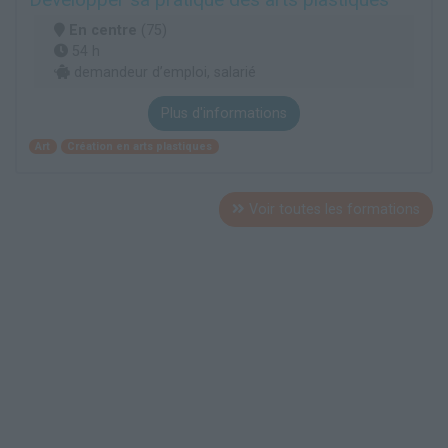
En centre
(75)
54 h
demandeur d’emploi, salarié
Plus d'informations
Art
Création en arts plastiques
Voir toutes les formations