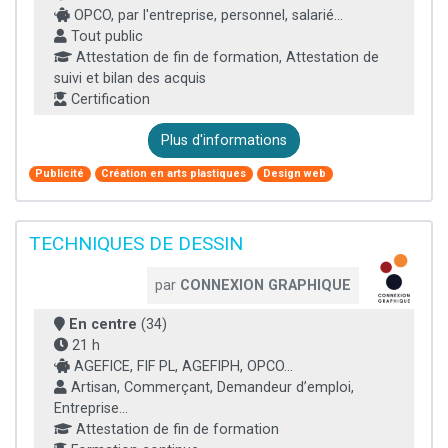
OPCO, par l'entreprise, personnel, salarié...
Tout public
Attestation de fin de formation, Attestation de
suivi et bilan des acquis
Certification
Plus d'informations
Publicité
Création en arts plastiques
Design web
TECHNIQUES DE DESSIN
par
CONNEXION GRAPHIQUE
En centre
(34)
21 h
AGEFICE, FIF PL, AGEFIPH, OPCO...
Artisan, Commerçant, Demandeur d’emploi,
Entreprise...
Attestation de fin de formation