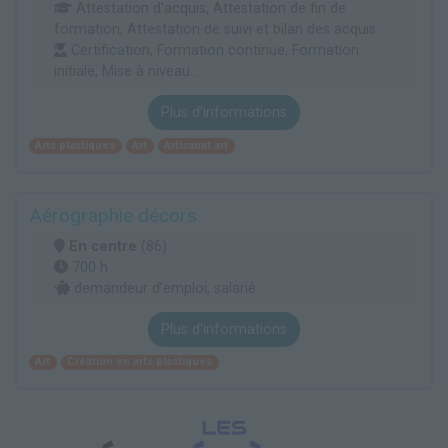
Attestation d'acquis, Attestation de fin de
formation, Attestation de suivi et bilan des acquis
Certification, Formation continue, Formation
initiale, Mise à niveau...
Plus d'informations
Arts plastiques
Art
Artisanat art
Aérographie décors
En centre
(86)
700 h
demandeur d’emploi, salarié
Plus d'informations
Art
Création en arts plastiques