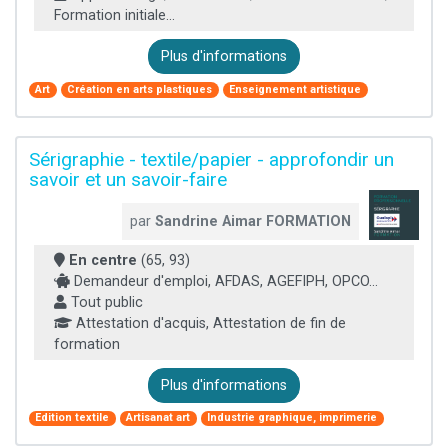
Formation initiale...
Plus d'informations
Art
Création en arts plastiques
Enseignement artistique
Sérigraphie - textile/papier - approfondir un
savoir et un savoir-faire
par
Sandrine Aimar FORMATION
En centre
(65, 93)
Demandeur d'emploi, AFDAS, AGEFIPH, OPCO...
Tout public
Attestation d'acquis, Attestation de fin de
formation
Plus d'informations
Edition textile
Artisanat art
Industrie graphique, imprimerie