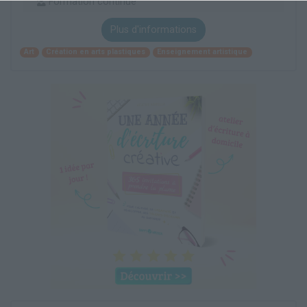
Formation continue
Plus d'informations
Art
Création en arts plastiques
Enseignement artistique