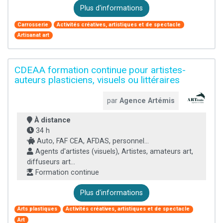
Plus d'informations
Carrosserie
Activités créatives, artistiques et de spectacle
Artisanat art
CDEAA formation continue pour artistes-
auteurs plasticiens, visuels ou littéraires
par
Agence Artémis
À distance
34 h
Auto, FAF CEA, AFDAS, personnel...
Agents d'artistes (visuels), Artistes, amateurs art,
diffuseurs art...
Formation continue
Plus d'informations
Arts plastiques
Activités créatives, artistiques et de spectacle
Art