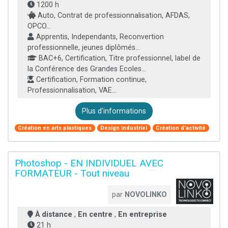
1200 h
Auto, Contrat de professionnalisation, AFDAS,
OPCO...
Apprentis, Independants, Reconvertion
professionnelle, jeunes diplômés...
BAC+6, Certification, Titre professionnel, label de
la Conférence des Grandes Ecoles...
Certification, Formation continue,
Professionnalisation, VAE...
Plus d'informations
Création en arts plastiques
Design industriel
Création d'activité
Photoshop - EN INDIVIDUEL AVEC
FORMATEUR - Tout niveau
par
NOVOLINKO
À distance
,
En centre
,
En entreprise
21 h