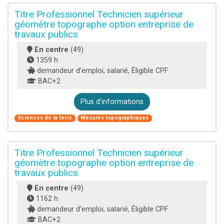
Titre Professionnel Technicien supérieur
géomètre topographe option entreprise de
travaux publics
En centre
(49)
1359 h
demandeur d’emploi, salarié, Éligible CPF
BAC+2
Plus d'informations
Sciences de la terre
Mesures topographiques
Titre Professionnel Technicien supérieur
géomètre topographe option entreprise de
travaux publics
En centre
(49)
1162 h
demandeur d’emploi, salarié, Éligible CPF
BAC+2