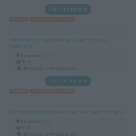
Plus d'informations
Transport
Mesures topographiques
Attestation d'aptitude aux fonctions de
télépilote
En centre
(07)
35 h
demandeur d’emploi, salarié
Plus d'informations
Transport
Mesures topographiques
Formation télépilote drone pour géomomètre
En centre
(07)
35 h
demandeur d’emploi, salarié