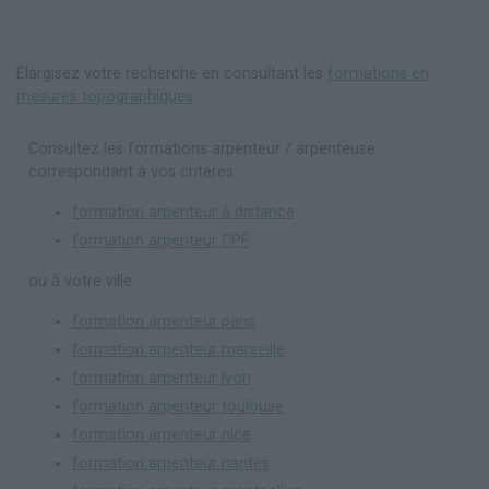
Elargisez votre recherche en consultant les
formations en
mesures topographiques
.
Consultez les formations arpenteur / arpenteuse
correspondant à vos critères :
formation arpenteur à distance
formation arpenteur CPF
ou à votre ville :
formation arpenteur paris
formation arpenteur marseille
formation arpenteur lyon
formation arpenteur toulouse
formation arpenteur nice
formation arpenteur nantes