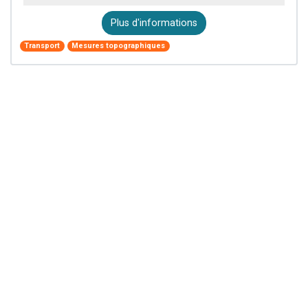
Plus d'informations
Transport
Mesures topographiques