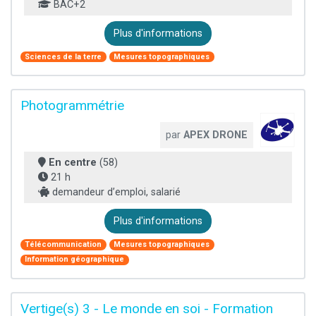
BAC+2
Plus d'informations
Sciences de la terre
Mesures topographiques
Photogrammétrie
par
APEX DRONE
En centre
(58)
21 h
demandeur d’emploi, salarié
Plus d'informations
Télécommunication
Mesures topographiques
Information géographique
Vertige(s) 3 - Le monde en soi - Formation