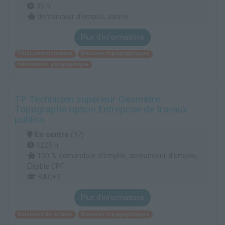
35 h
demandeur d’emploi, salarié
Plus d'informations
Télécommunication
Mesures topographiques
Information géographique
TP Technicien supérieur Géomètre
Topographe option Entreprise de travaux
publics
En centre
(97)
1225 h
100 % demandeur d’emploi, demandeur d’emploi,
Éligible CPF
BAC+2
Plus d'informations
Sciences de la terre
Mesures topographiques