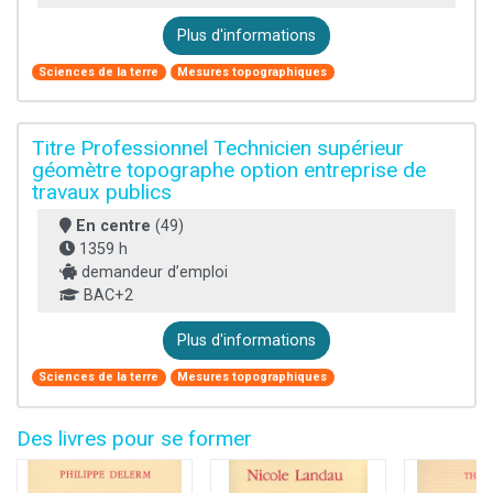
Plus d'informations
Sciences de la terre
Mesures topographiques
Titre Professionnel Technicien supérieur
géomètre topographe option entreprise de
travaux publics
En centre
(49)
1359 h
demandeur d’emploi
BAC+2
Plus d'informations
Sciences de la terre
Mesures topographiques
Des livres pour se former