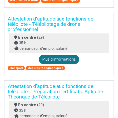
Sciences de la terre
Mesures topographiques
Attestation d'aptitude aux fonctions de
télépilote - Télépilotage de drone
professionnel
En centre
(29)
35 h
demandeur d’emploi, salarié
Plus d'informations
Transport
Mesures topographiques
Attestation d'aptitude aux fonctions de
télépilote - Préparation Certificat d'Aptitude
Théorique de Télépilote
En centre
(29)
35 h
demandeur d’emploi, salarié