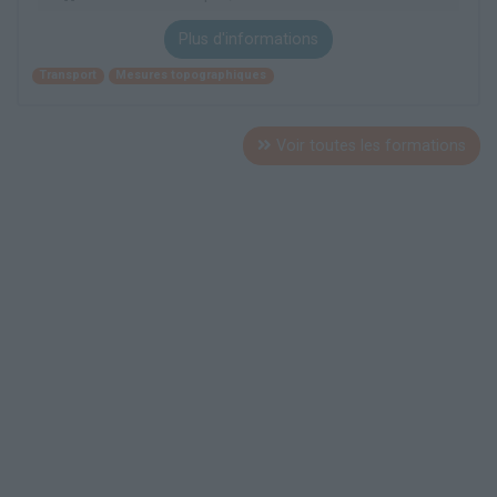
Plus d'informations
Transport
Mesures topographiques
Voir toutes les formations