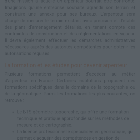
d'une mission à laquelle un arpenteur pourrait être confronté.
Imaginons qu'une entreprise souhaite agrandir son terrain et
construire une annexe pour ses bureaux. L'arpenteur sera
chargé de mesurer le terrain existant avec précision et d'établir
des plans d'aménagement détaillés, en tenant compte des
contraintes de construction et des réglementations en vigueur.
Il devra également effectuer les démarches administratives
nécessaires auprès des autorités compétentes pour obtenir les
autorisations requises.
La formation et les études pour devenir arpenteur
Plusieurs formations permettent d'accéder au métier
d'arpenteur en France. Certaines institutions proposent des
formations spécifiques dans le domaine de la topographie ou
de la géomatique. Parmi les formations les plus courantes, on
retrouve :
Le BTS géomètre-topographe, qui offre une formation
technique et pratique approfondie sur les méthodes de
mesure et de cartographie.
La licence professionnelle spécialisée en géomatique, qui
permet d'acquérir des compétences en gestion de