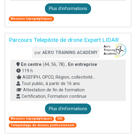
Plus d'informations
Mesures topographiques
Parcours Telepilote de drone Expert LIDAR
par
AERO TRAINING ACADEMY
En centre
(44, 56, 78) ,
En entreprise
119 h
AGEFIPH, OPCO, Région, collectivité...
Tout public, à partir de 16 ans
Attestation de fin de formation
Certification, Formation continue
Plus d'informations
Mesures topographiques
SIG
Télépilotage de drones professionnels