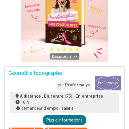
Géomètre topographe
par
Proformalys
À distance
,
En centre
(75) ,
En entreprise
16 h
demandeur d’emploi, salarié
Plus d'informations