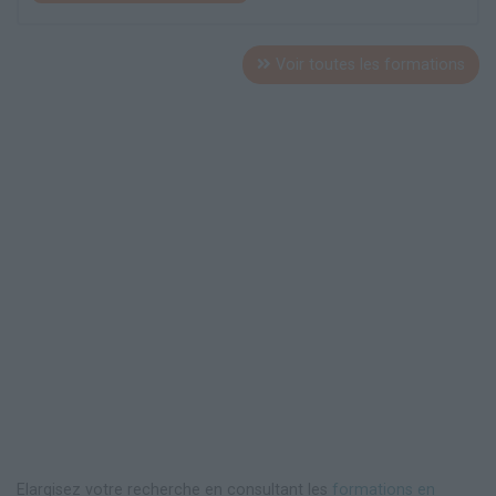
Voir toutes les formations
Elargisez votre recherche en consultant les
formations en