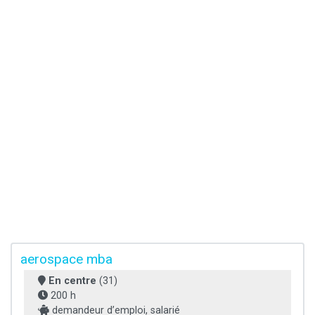
aerospace mba
En centre
(31)
200 h
demandeur d’emploi, salarié