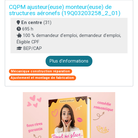
CQPM ajusteur(euse) monteur(euse) de
structures aéronefs (19Q03203258_2_01)
En centre
(31)
695 h
100 % demandeur d’emploi, demandeur d’emploi,
Éligible CPF
BEP/CAP
Plus d'informations
Mécanique construction réparation
Ajustement et montage de fabrication