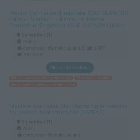
Master Formation d'ingénieur ISAE-SUPAERO
(MSc) - Mention : - Parcours :Master
Formation d'ingénieur ISAE-SUPAERO (MSc)
En centre
(31)
1960 h
demandeur d’emploi, salarié, Éligible CPF
BAC+3/4
Plus d'informations
Mécanique construction réparation
Télécommunication
Ajustement et montage de fabrication
Mastère spécialisé Manufacturing processes
for aeronautical structures (AMPAS)
En centre
(31)
200 h
demandeur d’emploi, salarié