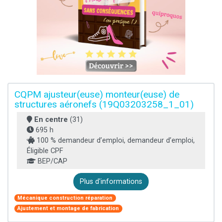
CQPM ajusteur(euse) monteur(euse) de
structures aéronefs (19Q03203258_1_01)
En centre
(31)
695 h
100 % demandeur d’emploi, demandeur d’emploi,
Éligible CPF
BEP/CAP
Plus d'informations
Mécanique construction réparation
Ajustement et montage de fabrication