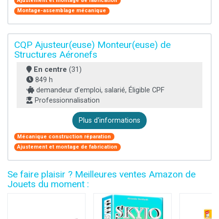
Ajustement et montage de fabrication
Montage-assemblage mécanique
CQP Ajusteur(euse) Monteur(euse) de
Structures Aéronefs
En centre
(31)
849 h
demandeur d’emploi, salarié, Éligible CPF
Professionnalisation
Plus d'informations
Mécanique construction réparation
Ajustement et montage de fabrication
Se faire plaisir ? Meilleures ventes Amazon de
Jouets du moment :