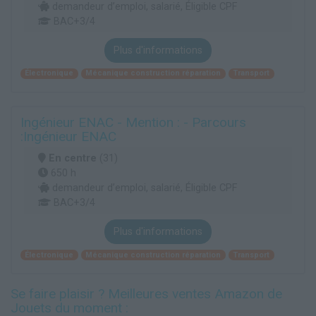
demandeur d’emploi, salarié, Éligible CPF
BAC+3/4
Plus d'informations
Électronique
Mécanique construction réparation
Transport
Ingénieur ENAC - Mention : - Parcours
:Ingénieur ENAC
En centre
(31)
650 h
demandeur d’emploi, salarié, Éligible CPF
BAC+3/4
Plus d'informations
Électronique
Mécanique construction réparation
Transport
Se faire plaisir ? Meilleures ventes Amazon de
Jouets du moment :