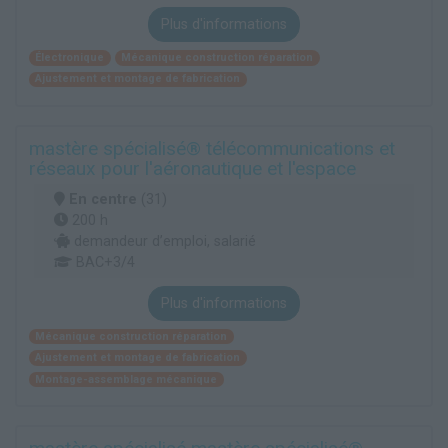
Plus d'informations
Électronique
Mécanique construction réparation
Ajustement et montage de fabrication
mastère spécialisé® télécommunications et
réseaux pour l'aéronautique et l'espace
En centre
(31)
200 h
demandeur d’emploi, salarié
BAC+3/4
Plus d'informations
Mécanique construction réparation
Ajustement et montage de fabrication
Montage-assemblage mécanique