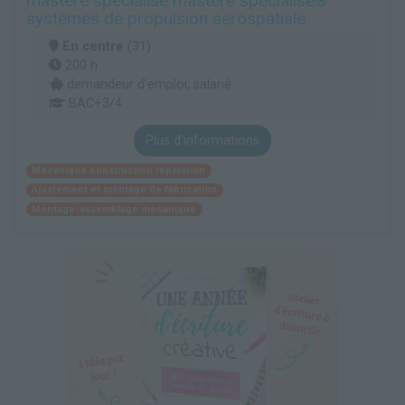
mastère spécialisé mastère spécialisé®
systèmes de propulsion aerospatiale
En centre
(31)
200 h
demandeur d’emploi, salarié
BAC+3/4
Plus d'informations
Mécanique construction réparation
Ajustement et montage de fabrication
Montage-assemblage mécanique