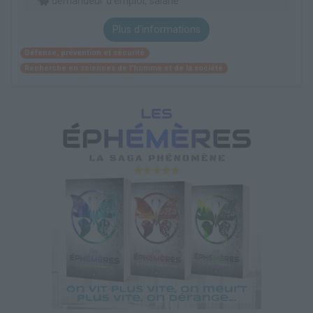
demandeur d’emploi, salarié
Plus d'informations
Défense, prévention et sécurité
Recherche en sciences de l'homme et de la société