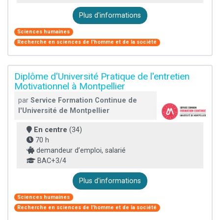
Plus d'informations
Sciences humaines
Recherche en sciences de l'homme et de la société
Diplôme d'Université Pratique de l'entretien
Motivationnel à Montpellier
par
Service Formation Continue de
l'Université de Montpellier
En centre
(34)
70 h
demandeur d’emploi, salarié
BAC+3/4
Plus d'informations
Sciences humaines
Recherche en sciences de l'homme et de la société