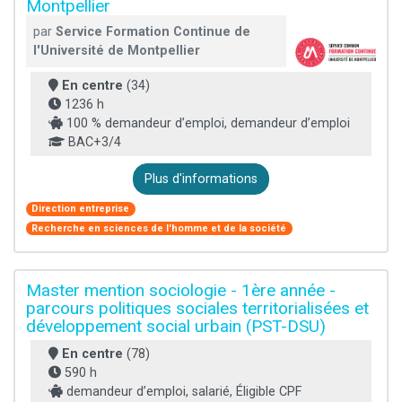
Montpellier
par
Service Formation Continue de
l'Université de Montpellier
En centre
(34)
1236 h
100 % demandeur d’emploi, demandeur d’emploi
BAC+3/4
Plus d'informations
Direction entreprise
Recherche en sciences de l'homme et de la société
Master mention sociologie - 1ère année -
parcours politiques sociales territorialisées et
développement social urbain (PST-DSU)
En centre
(78)
590 h
demandeur d’emploi, salarié, Éligible CPF