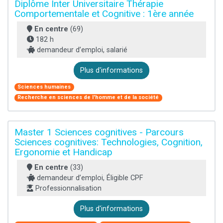
Diplôme Inter Universitaire Thérapie
Comportementale et Cognitive : 1ère année
En centre
(69)
182 h
demandeur d’emploi, salarié
Plus d'informations
Sciences humaines
Recherche en sciences de l'homme et de la société
Master 1 Sciences cognitives - Parcours
Sciences cognitives: Technologies, Cognition,
Ergonomie et Handicap
En centre
(33)
demandeur d’emploi, Éligible CPF
Professionnalisation
Plus d'informations