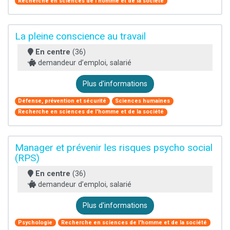
Recherche en sciences de l'homme et de la société
La pleine conscience au travail
En centre
(36)
demandeur d’emploi, salarié
Plus d'informations
Défense, prévention et sécurité
Sciences humaines
Recherche en sciences de l'homme et de la société
Manager et prévenir les risques psycho social
(RPS)
En centre
(36)
demandeur d’emploi, salarié
Plus d'informations
Psychologie
Recherche en sciences de l'homme et de la société