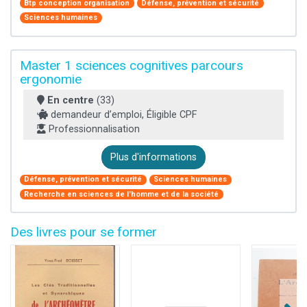
Btp conception organisation
Défense, prévention et sécurité
Sciences humaines
Master 1 sciences cognitives parcours
ergonomie
En centre
(33)
demandeur d’emploi, Éligible CPF
Professionnalisation
Plus d'informations
Défense, prévention et sécurité
Sciences humaines
Recherche en sciences de l'homme et de la société
Des livres pour se former