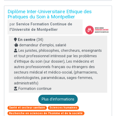
Diplôme Inter-Universitaire Ethique des
Pratiques du Soin à Montpellier
par
Service Formation Continue de
l'Université de Montpellier
En centre
(34)
demandeur d’emploi, salarié
Les juristes, philosophes, chercheurs, enseignants
et tout professionnel intéressé par les problèmes
d’éthique du soin (sur dossier), Les médecins et
autres professionnels français ou étrangers des
secteurs médical et médico-social, (pharmaciens,
odontologistes, paramédicaux, sages-femmes,
administratifs)
Formation continue
Plus d'informations
Santé et secteur sanitaire
Sciences humaines
Recherche en sciences de l'homme et de la société