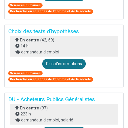
Sciences humaines
Recherche en sciences de l'homme et de la société
Choix des tests d'hypothèses
En centre
(42, 69)
14 h
demandeur d’emploi
Plus d'informations
Sciences humaines
Recherche en sciences de l'homme et de la société
DU - Acheteurs Publics Généralistes
En centre
(97)
223 h
demandeur d’emploi, salarié