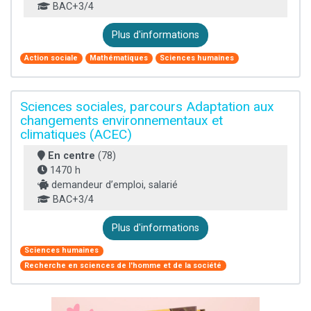
BAC+3/4
Plus d'informations
Action sociale
Mathématiques
Sciences humaines
Sciences sociales, parcours Adaptation aux
changements environnementaux et
climatiques (ACEC)
En centre
(78)
1470 h
demandeur d’emploi, salarié
BAC+3/4
Plus d'informations
Sciences humaines
Recherche en sciences de l'homme et de la société