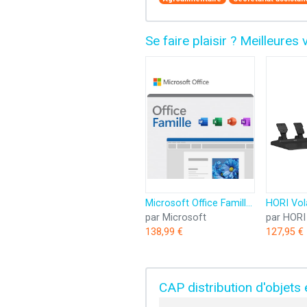
Se faire plaisir ? Meilleure
Microsoft Office Famille 2024 | Code d'activation envoyé par email
par Microsoft
par HORI
138,99 €
127,95 €
CAP distribution d'objets e