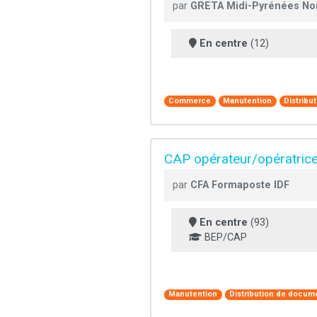
par
GRETA Midi-Pyrénées No
En centre
(12)
Commerce
Manutention
Distribu
CAP opérateur/opératrice d
par
CFA Formaposte IDF
En centre
(93)
BEP/CAP
Manutention
Distribution de docum