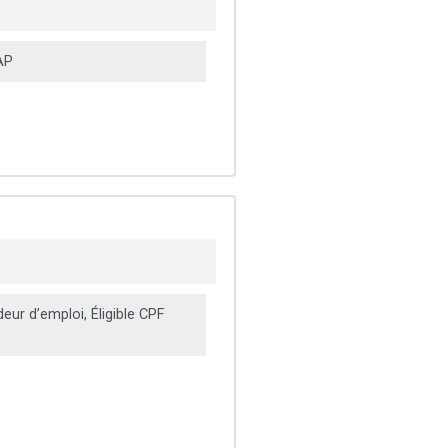
AP
ur d’emploi, Éligible CPF