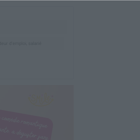
ur d’emploi, salarié