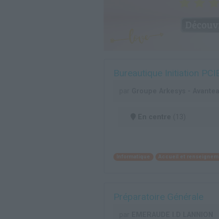
Bureautique Initiation PCI
par
Groupe Arkesys - Avante
En centre
(13)
Informatique
Accueil et renseignem
Préparatoire Générale
par
EMERAUDE I.D LANNION