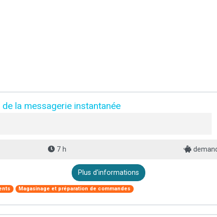
 de la messagerie instantanée
E
7 h
demande
Plus d'informations
ents
Magasinage et préparation de commandes