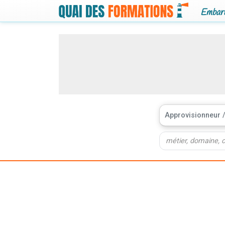
Embarq
Approvisionneur /