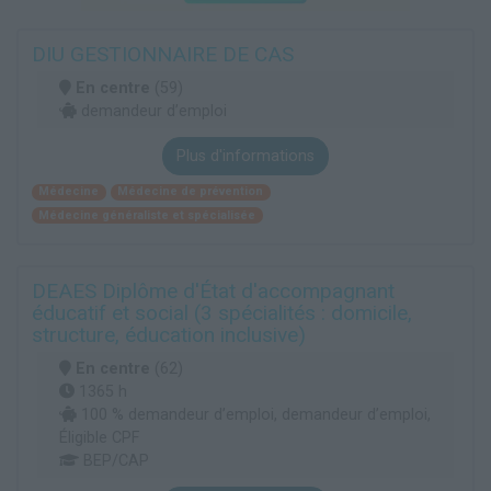
DIU GESTIONNAIRE DE CAS
En centre
(59)
demandeur d’emploi
Plus d'informations
Médecine
Médecine de prévention
Médecine généraliste et spécialisée
DEAES Diplôme d'État d'accompagnant
éducatif et social (3 spécialités : domicile,
structure, éducation inclusive)
En centre
(62)
1365 h
100 % demandeur d’emploi, demandeur d’emploi,
Éligible CPF
BEP/CAP