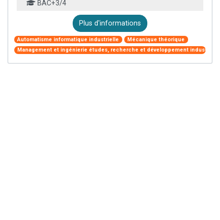
BAC+3/4
Plus d'informations
Automatisme informatique industrielle
Mécanique théorique
Management et ingénierie études, recherche et développement industriel