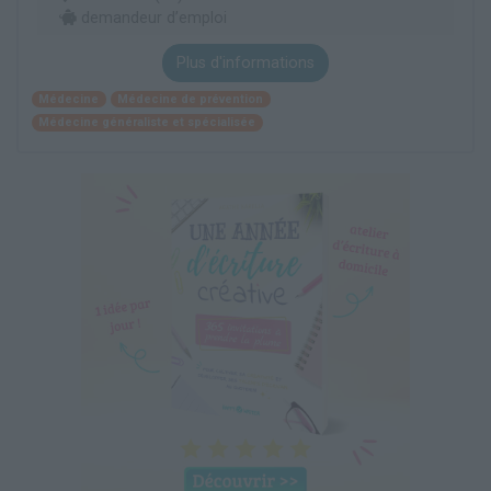
demandeur d’emploi
Plus d'informations
Médecine
Médecine de prévention
Médecine généraliste et spécialisée