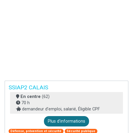
SSIAP2 CALAIS
En centre
(62)
70 h
demandeur d’emploi, salarié, Éligible CPF
Plus d'informations
Défense, prévention et sécurité
Sécurité publique