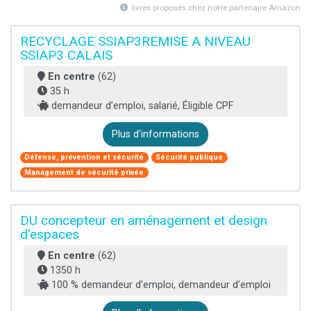
livres proposés chez notre partenaire Amazon
RECYCLAGE SSIAP3REMISE A NIVEAU
SSIAP3 CALAIS
En centre
(62)
35 h
demandeur d’emploi, salarié, Éligible CPF
Plus d'informations
Défense, prévention et sécurité
Sécurité publique
Management de sécurité privée
DU concepteur en aménagement et design
d'espaces
En centre
(62)
1350 h
100 % demandeur d’emploi, demandeur d’emploi