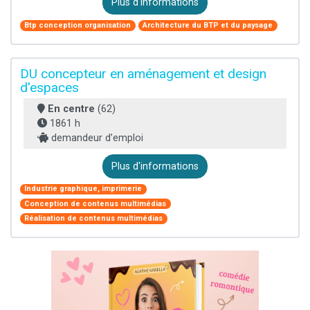
Plus d'informations
Btp conception organisation
Architecture du BTP et du paysage
DU concepteur en aménagement et design
d'espaces
En centre
(62)
1861 h
demandeur d’emploi
Plus d'informations
Industrie graphique, imprimerie
Conception de contenus multimédias
Réalisation de contenus multimédias