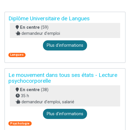
Diplôme Universitaire de Langues
En centre
(59)
demandeur d’emploi
Plus d'informations
Langues
Le mouvement dans tous ses états - Lecture
psychocorporelle
En centre
(38)
35 h
demandeur d’emploi, salarié
Plus d'informations
Psychologie