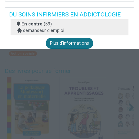
DU SOINS INFIRMIERS EN ADDICTOLOGIE
En centre
(59)
demandeur d’emploi
Plus d'informations
Action sociale
Des livres pour se former