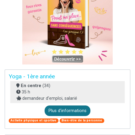
Yoga - 1ère année
En centre
(34)
35 h
demandeur d’emploi, salarié
Plus d'informations
Activite physique et sportive
Bien-être de la personne