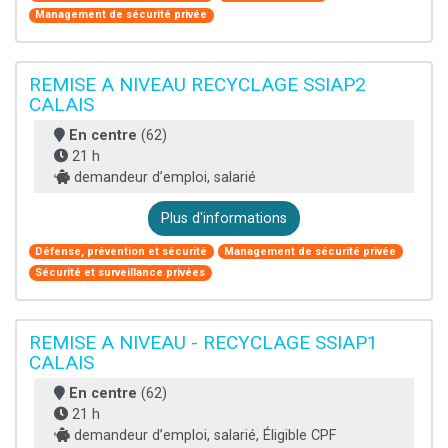
Management de sécurité privée
REMISE A NIVEAU RECYCLAGE SSIAP2
CALAIS
En centre
(62)
21 h
demandeur d’emploi, salarié
Plus d'informations
Défense, prévention et sécurité
Management de sécurité privée
Sécurité et surveillance privées
REMISE A NIVEAU - RECYCLAGE SSIAP1
CALAIS
En centre
(62)
21 h
demandeur d’emploi, salarié, Éligible CPF