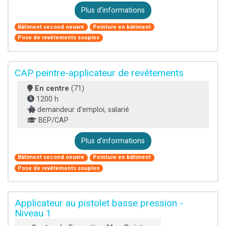
Plus d'informations
Bâtiment second oeuvre
Peinture en bâtiment
Pose de revêtements souples
CAP peintre-applicateur de revêtements
En centre
(71)
1200 h
demandeur d’emploi, salarié
BEP/CAP
Plus d'informations
Bâtiment second oeuvre
Peinture en bâtiment
Pose de revêtements souples
Applicateur au pistolet basse pression -
Niveau 1