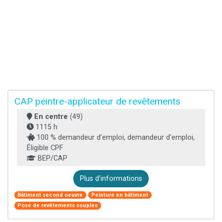
CAP peintre-applicateur de revêtements
En centre
(49)
1115 h
100 % demandeur d’emploi, demandeur d’emploi,
Éligible CPF
BEP/CAP
Plus d'informations
Bâtiment second oeuvre
Peinture en bâtiment
Pose de revêtements souples