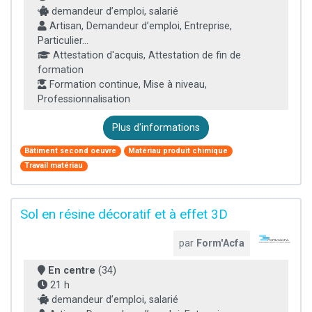
demandeur d’emploi, salarié
Artisan, Demandeur d’emploi, Entreprise,
Particulier...
Attestation d'acquis, Attestation de fin de
formation
Formation continue, Mise à niveau,
Professionnalisation
Plus d'informations
Bâtiment second oeuvre
Matériau produit chimique
Travail matériau
Sol en résine décoratif et à effet 3D
par
Form'Acfa
En centre
(34)
21 h
demandeur d’emploi, salarié