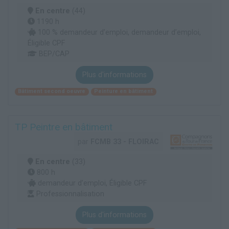
En centre
(44)
1190 h
100 % demandeur d’emploi, demandeur d’emploi,
Éligible CPF
BEP/CAP
Plus d'informations
Bâtiment second oeuvre
Peinture en bâtiment
TP Peintre en bâtiment
par
FCMB 33 - FLOIRAC
En centre
(33)
800 h
demandeur d’emploi, Éligible CPF
Professionnalisation
Plus d'informations