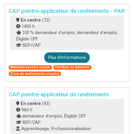
CAP peintre-applicateur de revêtements - PAR
En centre
(72)
1400 h
100 % demandeur d’emploi, demandeur d’emploi,
Éligible CPF
BEP/CAP
Plus d'informations
Bâtiment second oeuvre
Peinture en bâtiment
Pose de revêtements souples
CAP peintre-applicateur de revêtements
En centre
(92)
960 h
demandeur d’emploi, Éligible CPF
BEP/CAP
Apprentissage, Professionnalisation