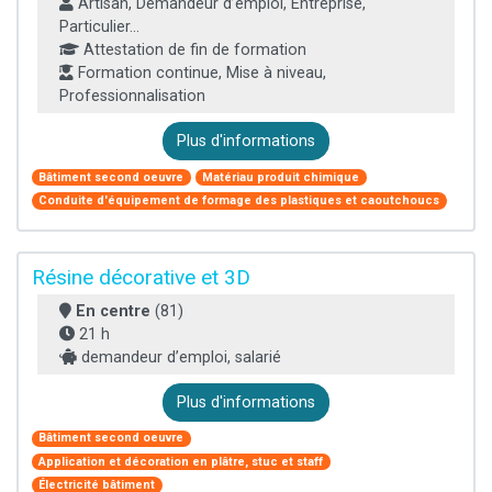
Artisan, Demandeur d’emploi, Entreprise,
Particulier...
Attestation de fin de formation
Formation continue, Mise à niveau,
Professionnalisation
Plus d'informations
Bâtiment second oeuvre
Matériau produit chimique
Conduite d'équipement de formage des plastiques et caoutchoucs
Résine décorative et 3D
En centre
(81)
21 h
demandeur d’emploi, salarié
Plus d'informations
Bâtiment second oeuvre
Application et décoration en plâtre, stuc et staff
Électricité bâtiment