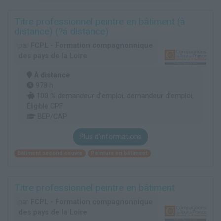
Titre professionnel peintre en bâtiment (à
distance) (?á distance)
par
FCPL - Formation compagnonnique
des pays de la Loire
À distance
978 h
100 % demandeur d’emploi, demandeur d’emploi,
Éligible CPF
BEP/CAP
Plus d'informations
Bâtiment second oeuvre
Peinture en bâtiment
Titre professionnel peintre en bâtiment
par
FCPL - Formation compagnonnique
des pays de la Loire