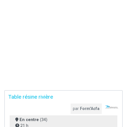
Table résine rivière
par
Form'Acfa
En centre
(34)
21 h