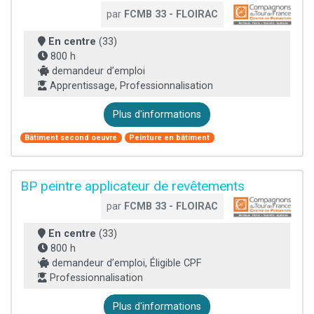
par
FCMB 33 - FLOIRAC
En centre
(33)
800 h
demandeur d’emploi
Apprentissage, Professionnalisation
Plus d'informations
Bâtiment second oeuvre
Peinture en bâtiment
BP peintre applicateur de revêtements
par
FCMB 33 - FLOIRAC
En centre
(33)
800 h
demandeur d’emploi, Éligible CPF
Professionnalisation
Plus d'informations