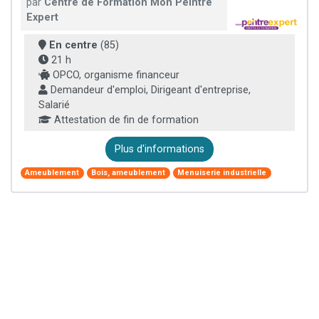
par
Centre de Formation Mon Peintre
Expert
En centre
(85)
21 h
OPCO, organisme financeur
Demandeur d'emploi, Dirigeant d'entreprise,
Salarié
Attestation de fin de formation
Plus d'informations
Ameublement
Bois, ameublement
Menuiserie industrielle