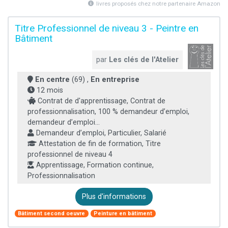
livres proposés chez notre partenaire Amazon
Titre Professionnel de niveau 3 - Peintre en
Bâtiment
par
Les clés de l'Atelier
En centre
(69) ,
En entreprise
12 mois
Contrat de d'apprentissage, Contrat de
professionnalisation, 100 % demandeur d’emploi,
demandeur d’emploi...
Demandeur d’emploi, Particulier, Salarié
Attestation de fin de formation, Titre
professionnel de niveau 4
Apprentissage, Formation continue,
Professionnalisation
Plus d'informations
Bâtiment second oeuvre
Peinture en bâtiment