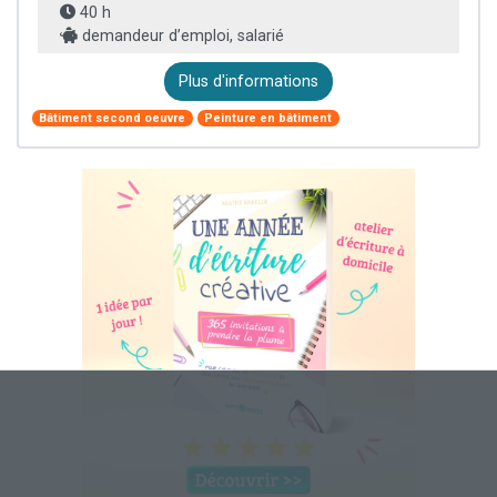
40 h
demandeur d’emploi, salarié
Plus d'informations
Bâtiment second oeuvre
Peinture en bâtiment