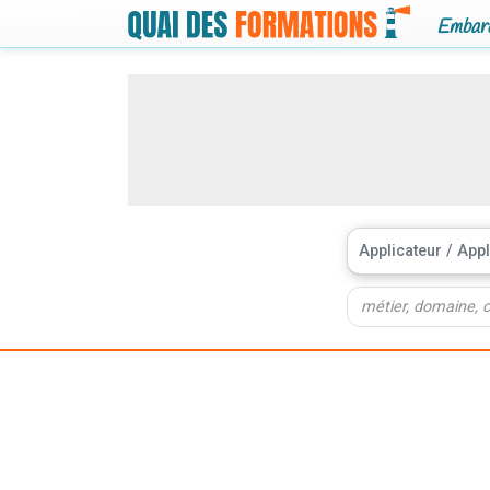
Embarq
Applicateur / Appl