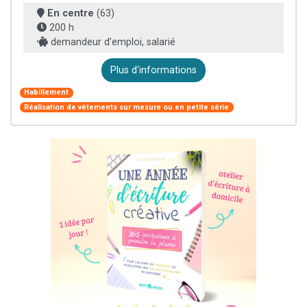
En centre
(63)
200 h
demandeur d’emploi, salarié
Plus d'informations
Habillement
Réalisation de vêtements sur mesure ou en petite série