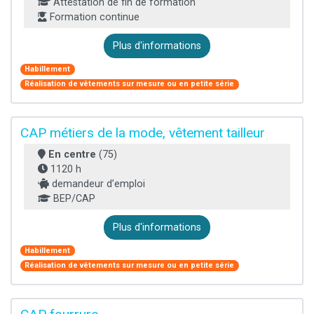
Attestation de fin de formation
Formation continue
Plus d'informations
Habillement
Réalisation de vêtements sur mesure ou en petite série
CAP métiers de la mode, vêtement tailleur
En centre
(75)
1120 h
demandeur d’emploi
BEP/CAP
Plus d'informations
Habillement
Réalisation de vêtements sur mesure ou en petite série