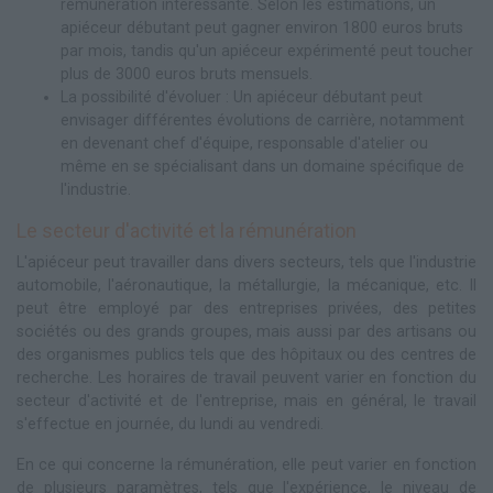
rémunération intéressante. Selon les estimations, un
apiéceur débutant peut gagner environ 1800 euros bruts
par mois, tandis qu'un apiéceur expérimenté peut toucher
plus de 3000 euros bruts mensuels.
La possibilité d'évoluer : Un apiéceur débutant peut
envisager différentes évolutions de carrière, notamment
en devenant chef d'équipe, responsable d'atelier ou
même en se spécialisant dans un domaine spécifique de
l'industrie.
Le secteur d'activité et la rémunération
L'apiéceur peut travailler dans divers secteurs, tels que l'industrie
automobile, l'aéronautique, la métallurgie, la mécanique, etc. Il
peut être employé par des entreprises privées, des petites
sociétés ou des grands groupes, mais aussi par des artisans ou
des organismes publics tels que des hôpitaux ou des centres de
recherche. Les horaires de travail peuvent varier en fonction du
secteur d'activité et de l'entreprise, mais en général, le travail
s'effectue en journée, du lundi au vendredi.
En ce qui concerne la rémunération, elle peut varier en fonction
de plusieurs paramètres, tels que l'expérience, le niveau de