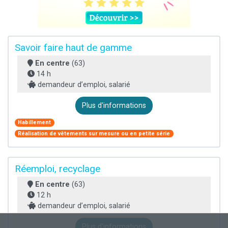
Savoir faire haut de gamme
En centre
(63)
14 h
demandeur d’emploi, salarié
Plus d'informations
Habillement
Réalisation de vêtements sur mesure ou en petite série
Réemploi, recyclage
En centre
(63)
12 h
demandeur d’emploi, salarié
Plus d'informations