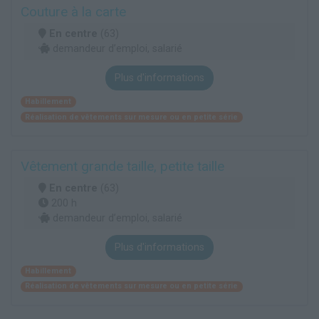
Couture à la carte
En centre
(63)
demandeur d’emploi, salarié
Plus d'informations
Habillement
Réalisation de vêtements sur mesure ou en petite série
Vêtement grande taille, petite taille
En centre
(63)
200 h
demandeur d’emploi, salarié
Plus d'informations
Habillement
Réalisation de vêtements sur mesure ou en petite série