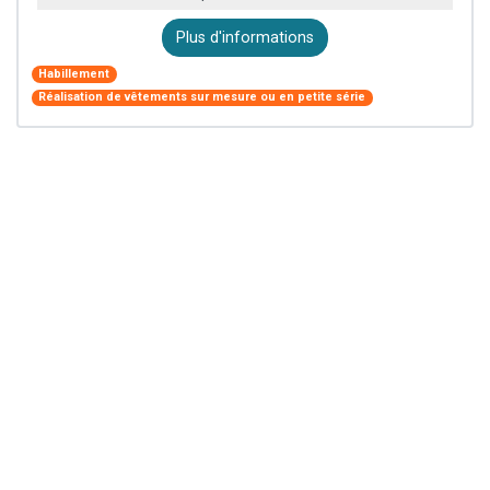
Plus d'informations
Habillement
Réalisation de vêtements sur mesure ou en petite série