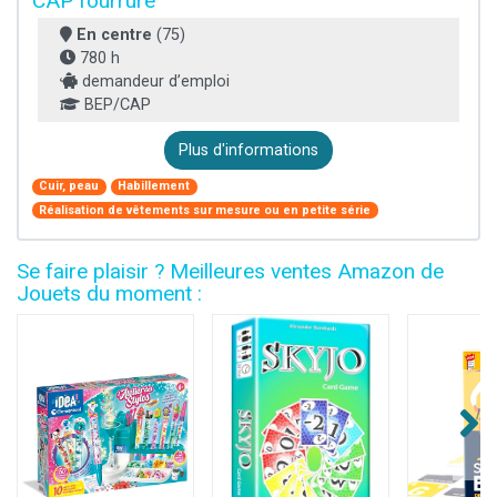
CAP fourrure
En centre
(75)
780 h
demandeur d’emploi
BEP/CAP
Plus d'informations
Cuir, peau
Habillement
Réalisation de vêtements sur mesure ou en petite série
Se faire plaisir ? Meilleures ventes Amazon de
Jouets du moment :