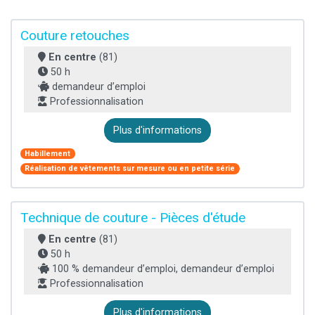
Couture retouches
En centre
(81)
50 h
demandeur d’emploi
Professionnalisation
Plus d'informations
Habillement
Réalisation de vêtements sur mesure ou en petite série
Technique de couture - Pièces d'étude
En centre
(81)
50 h
100 % demandeur d’emploi, demandeur d’emploi
Professionnalisation
Plus d'informations