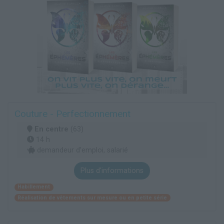
Couture - Perfectionnement
En centre
(63)
14 h
demandeur d’emploi, salarié
Plus d'informations
Habillement
Réalisation de vêtements sur mesure ou en petite série