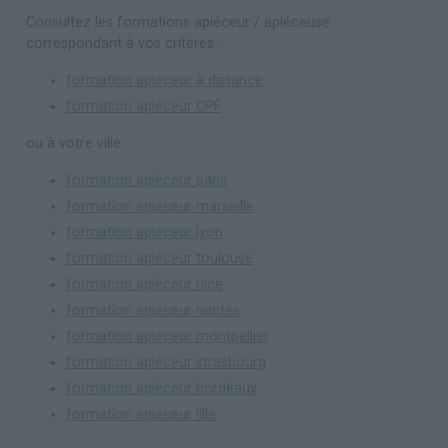
Consultez les formations apiéceur / apiéceuse
correspondant à vos critères :
formation apiéceur à distance
formation apiéceur CPF
ou à votre ville :
formation apiéceur paris
formation apiéceur marseille
formation apiéceur lyon
formation apiéceur toulouse
formation apiéceur nice
formation apiéceur nantes
formation apiéceur montpellier
formation apiéceur strasbourg
formation apiéceur bordeaux
formation apiéceur lille