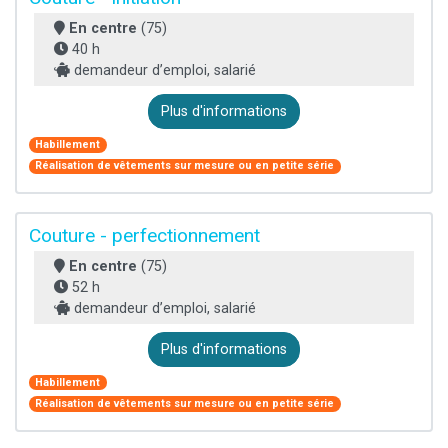
En centre
(75)
40 h
demandeur d’emploi, salarié
Plus d'informations
Habillement
Réalisation de vêtements sur mesure ou en petite série
Couture - perfectionnement
En centre
(75)
52 h
demandeur d’emploi, salarié
Plus d'informations
Habillement
Réalisation de vêtements sur mesure ou en petite série