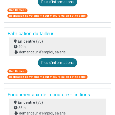
Plus d'informations
Habillement
Réalisation de vêtements sur mesure ou en petite série
Fabrication du tailleur
En centre
(75)
40 h
demandeur d’emploi, salarié
Plus d'informations
Habillement
Réalisation de vêtements sur mesure ou en petite série
Fondamentaux de la couture - finitions
En centre
(75)
56 h
demandeur d’emploi, salarié