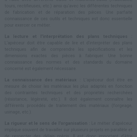
tours, rectifieuses, etc.) ainsi qu'avec les différentes techniques
de fabrication et de réparation des pièces. Une parfaite
connaissance de ces outils et techniques est donc essentielle
pour exercer ce métier.
La lecture et l'interprétation des plans techniques :
L'apiéceur doit être capable de lire et d'interpréter des plans
techniques afin de comprendre les spécifications et les
dimensions exactes des pièces à fabriquer. Une bonne
connaissance des normes et des standards du domaine
concerné est également nécessaire.
La connaissance des matériaux :
L'apiéceur doit être en
mesure de choisir les matériaux les plus adaptés en fonction
des contraintes techniques et des propriétés recherchées
(résistance, légèreté, etc.). Il doit également connaître les
différents procédés de traitement des matériaux (forgeage,
usinage, etc.).
La rigueur et le sens de l'organisation :
Le métier d'apiéceur
implique souvent de travailler sur plusieurs projets en parallèle et
de respecter des délais précis. Il est donc important d'être