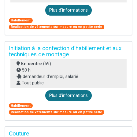
Plus d'informations
Habillement
Réalisation de vêtements sur mesure ou en petite série
Initiation à la confection d'habillement et aux
techniques de montage
En centre
(59)
50 h
demandeur d’emploi, salarié
Tout public
Plus d'informations
Habillement
Réalisation de vêtements sur mesure ou en petite série
Couture