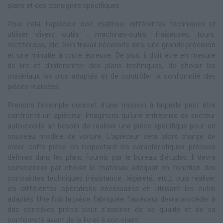
plans et des consignes spécifiques.
Pour cela, l'apiéceur doit maîtriser différentes techniques et
utiliser divers outils : machines-outils, fraiseuses, tours,
rectifieuses, etc. Son travail nécessite ainsi une grande précision
et une minutie à toute épreuve. De plus, il doit être en mesure
de lire et d'interpréter des plans techniques, de choisir les
matériaux les plus adaptés et de contrôler la conformité des
pièces réalisées.
Prenons l'exemple concret d'une mission à laquelle peut être
confronté un apiéceur. Imaginons qu'une entreprise du secteur
automobile ait besoin de réaliser une pièce spécifique pour un
nouveau modèle de voiture. L'apiéceur sera alors chargé de
créer cette pièce en respectant les caractéristiques précises
définies dans les plans fournis par le bureau d'études. Il devra
commencer par choisir le matériau adéquat en fonction des
contraintes techniques (résistance, légèreté, etc.), puis réaliser
les différentes opérations nécessaires en utilisant les outils
adaptés. Une fois la pièce fabriquée, l'apiéceur devra procéder à
des contrôles précis pour s'assurer de sa qualité et de sa
conformité avant de la livrer à son client.