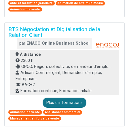
Aide et médiation judiciaire
Animation de site multimédia
Animation de vente
BTS Négociation et Digitalisation de la
Relation Client
par
ENACO Online Business School
À distance
2300 h
OPCO, Région, collectivité, demandeur d’emploi...
Artisan, Commerçant, Demandeur d’emploi,
Entreprise...
BAC+2
Formation continue, Formation initiale
Plus d'informations
Animation de vente
Assistanat commercial
Management en force de vente