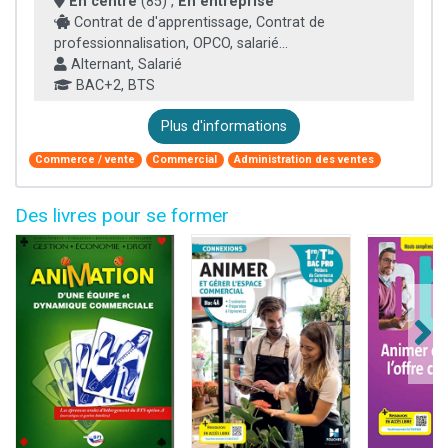
En centre
(85) ,
En entreprise
Contrat de d'apprentissage, Contrat de
professionnalisation, OPCO, salarié...
Alternant, Salarié
BAC+2, BTS
Plus d'informations
Commerce / vente
Commercial
Administration des ventes
Des livres pour se former