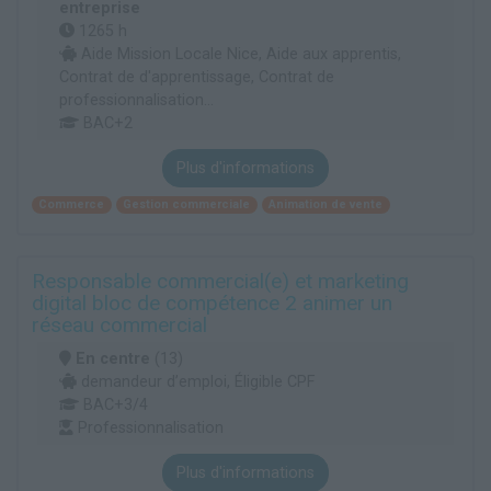
entreprise
1265 h
Aide Mission Locale Nice, Aide aux apprentis,
Contrat de d'apprentissage, Contrat de
professionnalisation...
BAC+2
Plus d'informations
Commerce
Gestion commerciale
Animation de vente
Responsable commercial(e) et marketing
digital bloc de compétence 2 animer un
réseau commercial
En centre
(13)
demandeur d’emploi, Éligible CPF
BAC+3/4
Professionnalisation
Plus d'informations