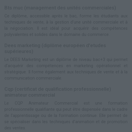
Bts muc (management des unités commerciales)
Ce diplôme, accessible après le bac, forme les étudiants aux
techniques de vente, à la gestion d'une unité commerciale et à
la négociation. Il est idéal pour acquérir des compétences
polyvalentes et solides dans le domaine du commerce.
Dees marketing (diplôme européen d'etudes
supérieures)
Le DEES Marketing est un diplôme de niveau bac+3 qui permet
d'acquérir des compétences en marketing opérationnel et
stratégique. Il forme également aux techniques de vente et à la
communication commerciale.
Cqp (certificat de qualification professionnelle)
animateur commercial
Le CQP Animateur Commercial est une formation
professionnelle qualifiante qui peut être dispensée dans le cadre
de l'apprentissage ou de la formation continue. Elle permet de
se spécialiser dans les techniques d'animation et de promotion
des ventes.