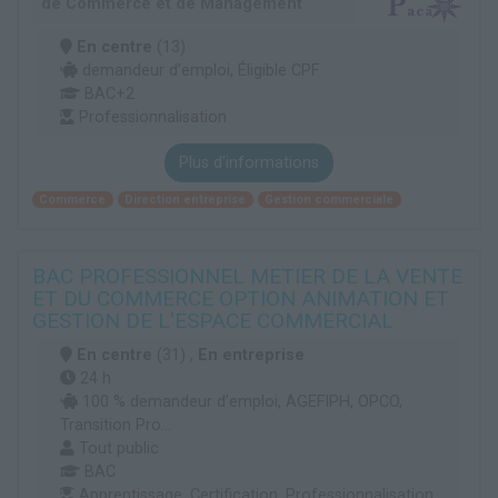
de Commerce et de Management
En centre
(13)
demandeur d’emploi, Éligible CPF
BAC+2
Professionnalisation
Plus d'informations
Commerce
Direction entreprise
Gestion commerciale
BAC PROFESSIONNEL METIER DE LA VENTE
ET DU COMMERCE OPTION ANIMATION ET
GESTION DE L'ESPACE COMMERCIAL
En centre
(31) ,
En entreprise
24 h
100 % demandeur d’emploi, AGEFIPH, OPCO,
Transition Pro...
Tout public
BAC
Apprentissage, Certification, Professionnalisation