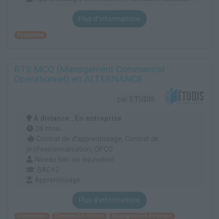
Plus d'informations
Formation
BTS MCO (Management Commercial
Opérationnel) en ALTERNANCE
par
ETUDIS
À distance
,
En entreprise
24 mois
Contrat de d'apprentissage, Contrat de
professionnalisation, OPCO
Niveau bac ou équivalent
BAC+2
Apprentissage
Plus d'informations
Commerce
Commerce / vente
Management d'équipe