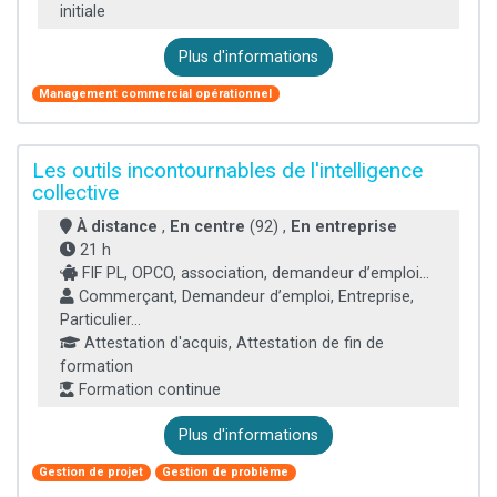
initiale
Plus d'informations
Management commercial opérationnel
Les outils incontournables de l'intelligence
collective
À distance
,
En centre
(92) ,
En entreprise
21 h
FIF PL, OPCO, association, demandeur d’emploi...
Commerçant, Demandeur d’emploi, Entreprise,
Particulier...
Attestation d'acquis, Attestation de fin de
formation
Formation continue
Plus d'informations
Gestion de projet
Gestion de problème