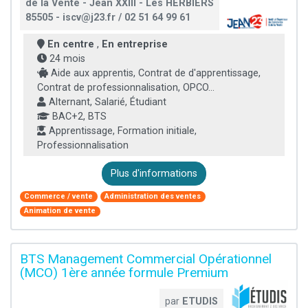
de la Vente - Jean XXIII - Les HERBIERS
85505 - iscv@j23.fr / 02 51 64 99 61
En centre
,
En entreprise
24 mois
Aide aux apprentis, Contrat de d'apprentissage,
Contrat de professionnalisation, OPCO...
Alternant, Salarié, Étudiant
BAC+2, BTS
Apprentissage, Formation initiale,
Professionnalisation
Plus d'informations
Commerce / vente
Administration des ventes
Animation de vente
BTS Management Commercial Opérationnel
(MCO) 1ère année formule Premium
par
ETUDIS