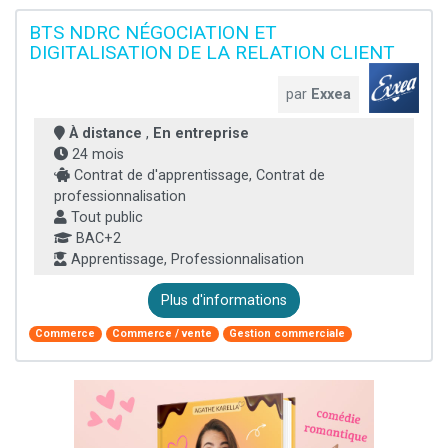
BTS NDRC NÉGOCIATION ET
DIGITALISATION DE LA RELATION CLIENT
par
Exxea
À distance
,
En entreprise
24 mois
Contrat de d'apprentissage, Contrat de
professionnalisation
Tout public
BAC+2
Apprentissage, Professionnalisation
Plus d'informations
Commerce
Commerce / vente
Gestion commerciale