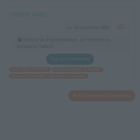
CPJEPS AAVQ
par
Association FAIR
Contrat de d'apprentissage, par l'entreprise,
personnel, Salarié...
Plus d'informations
Loisir, Sport et Culture
Activite physique et sportive
Animation d'activités culturelles ou ludiques
Voir toutes les formations