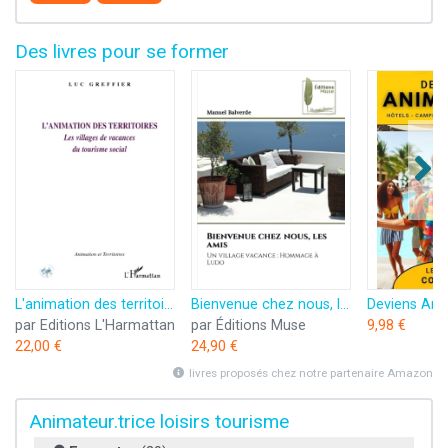
Des livres pour se former
L'animation des territoires: Les villages de vacances du tourisme social
Bienvenue chez nous, les amis: Un village vacance : Hommage à Ludo
par Editions L'Harmattan
par Éditions Muse
9,98 €
22,00 €
24,90 €
livres proposés chez notre partenaire Amazon
Animateur.trice loisirs tourisme