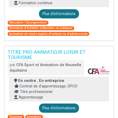
Formation continue
Plus d'informations
Éducation / Enseignement
Animation d'activités culturelles ou ludiques
Animation de loisirs auprès d'enfants ou d'adolescents
TITRE PRO ANIMATEUR LOISIR ET
TOURISME
par
CFA Sport et Animation de Nouvelle
Aquitaine
En centre
,
En entreprise
Contrat de d'apprentissage, OPCO
Titre professionnel
Apprentissage
Plus d'informations
Tourisme
Animation