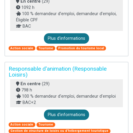
En centre
(29)
1092 h
100 % demandeur d’emploi, demandeur d’emploi,
Éligible CPF
BAC
Plus d'informations
Action sociale
Tourisme
Promotion du tourisme local
Responsable d'animation (Responsable
Loisirs)
En centre
(29)
798 h
100 % demandeur d’emploi, demandeur d’emploi
BAC+2
Plus d'informations
Action sociale
Tourisme
Gestion de structure de loisirs ou d'hébergement touristique