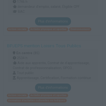
1746 h
demandeur d’emploi, salarié, Éligible CPF
BAC
Plus d'informations
Action sociale
Activite physique et sportive
Environnement
BPJEPS mention Loisirs Tous Publics
En centre
(85)
2534 h
Aide aux apprentis, Contrat de d'apprentissage,
Contrat de professionnalisation, OPCO...
Tout public
Apprentissage, Certification, Formation continue
Plus d'informations
Action sociale
Activite physique et sportive
Animation d'activités culturelles ou ludiques