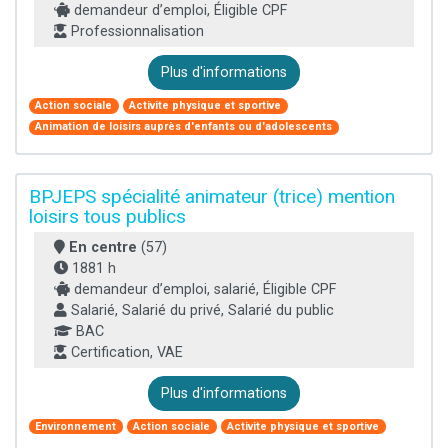
demandeur d’emploi, Éligible CPF
Professionnalisation
Plus d'informations
Action sociale
Activite physique et sportive
Animation de loisirs auprès d'enfants ou d'adolescents
BPJEPS spécialité animateur (trice) mention
loisirs tous publics
En centre
(57)
1881 h
demandeur d’emploi, salarié, Éligible CPF
Salarié, Salarié du privé, Salarié du public
BAC
Certification, VAE
Plus d'informations
Environnement
Action sociale
Activite physique et sportive