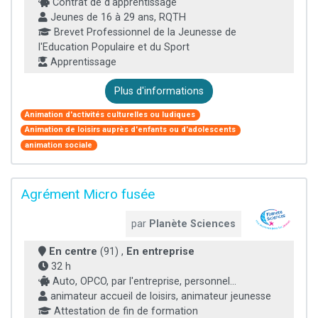
Contrat de d'apprentissage
Jeunes de 16 à 29 ans, RQTH
Brevet Professionnel de la Jeunesse de
l'Education Populaire et du Sport
Apprentissage
Plus d'informations
Animation d'activités culturelles ou ludiques
Animation de loisirs auprès d'enfants ou d'adolescents
animation sociale
Agrément Micro fusée
par
Planète Sciences
En centre
(91) ,
En entreprise
32 h
Auto, OPCO, par l'entreprise, personnel...
animateur accueil de loisirs, animateur jeunesse
Attestation de fin de formation