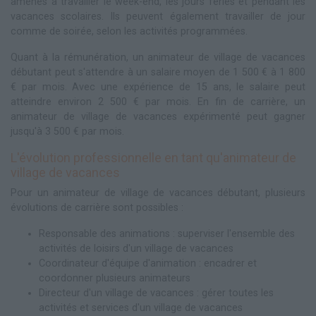
amenés à travailler le week-end, les jours fériés et pendant les
vacances scolaires. Ils peuvent également travailler de jour
comme de soirée, selon les activités programmées.
Quant à la rémunération, un animateur de village de vacances
débutant peut s'attendre à un salaire moyen de 1 500 € à 1 800
€ par mois. Avec une expérience de 15 ans, le salaire peut
atteindre environ 2 500 € par mois. En fin de carrière, un
animateur de village de vacances expérimenté peut gagner
jusqu'à 3 500 € par mois.
L'évolution professionnelle en tant qu'animateur de
village de vacances
Pour un animateur de village de vacances débutant, plusieurs
évolutions de carrière sont possibles :
Responsable des animations : superviser l'ensemble des
activités de loisirs d'un village de vacances
Coordinateur d'équipe d'animation : encadrer et
coordonner plusieurs animateurs
Directeur d'un village de vacances : gérer toutes les
activités et services d'un village de vacances