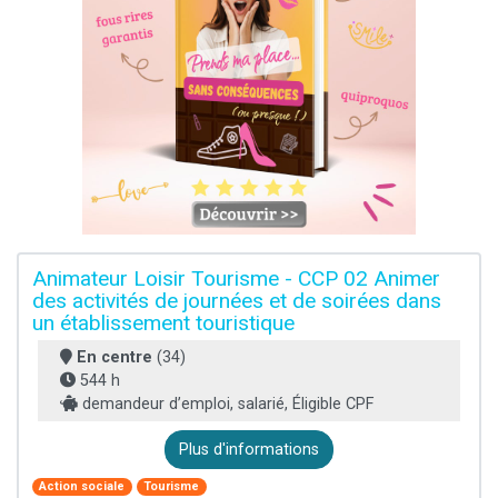
Animateur Loisir Tourisme - CCP 02 Animer
des activités de journées et de soirées dans
un établissement touristique
En centre
(34)
544 h
demandeur d’emploi, salarié, Éligible CPF
Plus d'informations
Action sociale
Tourisme