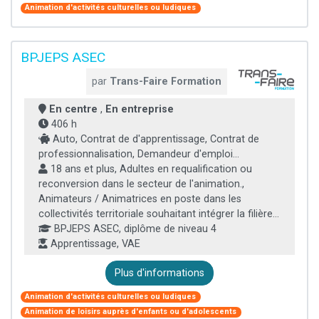
Animation d'activités culturelles ou ludiques
BPJEPS ASEC
par
Trans-Faire Formation
En centre
,
En entreprise
406 h
Auto, Contrat de d'apprentissage, Contrat de
professionnalisation, Demandeur d'emploi...
18 ans et plus, Adultes en requalification ou
reconversion dans le secteur de l'animation.,
Animateurs / Animatrices en poste dans les
collectivités territoriale souhaitant intégrer la filière...
BPJEPS ASEC, diplôme de niveau 4
Apprentissage, VAE
Plus d'informations
Animation d'activités culturelles ou ludiques
Animation de loisirs auprès d'enfants ou d'adolescents