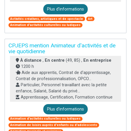
Plus d'informations
Activités créatives, artistiques et de spectacle
Art
Animation d'activités culturelles ou ludiques
CPJEPS mention Animateur d'activités et de
vie quotidienne
À distance
,
En centre
(49, 85) ,
En entreprise
1200 h
Aide aux apprentis, Contrat de d'apprentissage,
Contrat de professionnalisation, OPCO...
Particulier, Personnel travaillant avec la petite
enfance, Salarié, Salarié du privé...
Apprentissage, Certification, Formation continue
Plus d'informations
Animation d'activités culturelles ou ludiques
Animation de loisirs auprès d'enfants ou d'adolescents