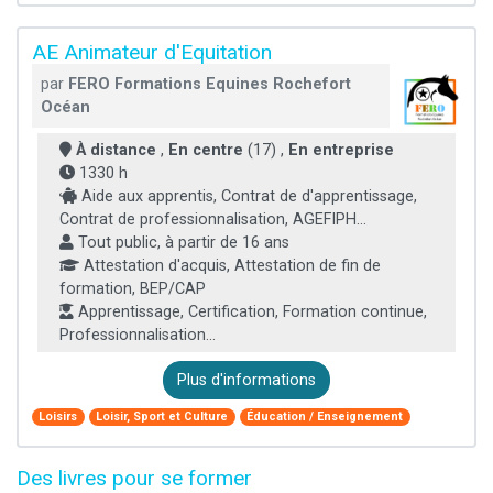
AE Animateur d'Equitation
par
FERO Formations Equines Rochefort
Océan
À distance
,
En centre
(17) ,
En entreprise
1330 h
Aide aux apprentis, Contrat de d'apprentissage,
Contrat de professionnalisation, AGEFIPH...
Tout public, à partir de 16 ans
Attestation d'acquis, Attestation de fin de
formation, BEP/CAP
Apprentissage, Certification, Formation continue,
Professionnalisation...
Plus d'informations
Loisirs
Loisir, Sport et Culture
Éducation / Enseignement
Des livres pour se former