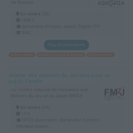
de Rennes
En centre
(35)
1508 h
demandeur d’emploi, salarié, Éligible CPF
BAC
Plus d'informations
Action sociale
Activite physique et sportive
Environnement
Animer des séances de Jeu libre pour un
public Famille
par
Centre national de Formation aux
Métiers du Jeu et du Jouet (FM2J)
En centre
(69)
13 h
OPCO, association, demandeur d’emploi,
individuel payant...