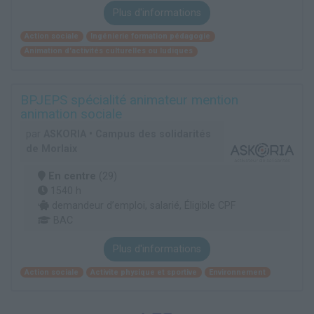
Plus d'informations
Action sociale
Ingénierie formation pédagogie
Animation d'activités culturelles ou ludiques
BPJEPS spécialité animateur mention
animation sociale
par
ASKORIA • Campus des solidarités
de Morlaix
En centre
(29)
1540 h
demandeur d’emploi, salarié, Éligible CPF
BAC
Plus d'informations
Action sociale
Activite physique et sportive
Environnement