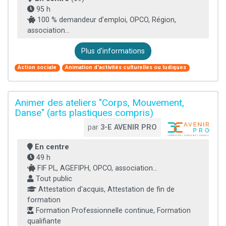
95 h
100 % demandeur d’emploi, OPCO, Région,
association...
Plus d'informations
Action sociale
Animation d'activités culturelles ou ludiques
Animer des ateliers "Corps, Mouvement,
Danse" (arts plastiques compris)
par
3-E AVENIR PRO
En centre
49 h
FIF PL, AGEFIPH, OPCO, association...
Tout public
Attestation d'acquis, Attestation de fin de
formation
Formation Professionnelle continue, Formation
qualifiante