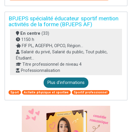
BPJEPS spécialité éducateur sportif mention
activités de la forme (BPJEPS AF)
En centre
(33)
1150 h
FIF PL, AGEFIPH, OPCO, Région...
Salarié du privé, Salarié du public, Tout public,
Étudiant...
Titre professionnel de niveau 4
Professionnalisation
Plus d'informations
Sport
Activite physique et sportive
Sportif professionnel