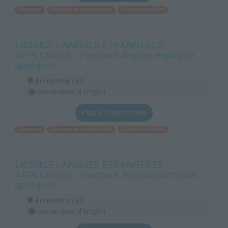
Langues
Assistanat commercial
Communication
LICENCE LANGUES ÉTRANGÈRES
APPLIQUÉES - Parcours Anglais espagnol
appliqués
En centre
(59)
demandeur d’emploi
Plus d'informations
Langues
Assistanat commercial
Communication
LICENCE LANGUES ÉTRANGÈRES
APPLIQUÉES - Parcours Anglais portugais
appliqués
En centre
(59)
demandeur d’emploi