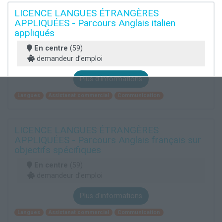
LICENCE LANGUES ÉTRANGÈRES
APPLIQUÉES - Parcours Anglais italien
appliqués
En centre
(59)
demandeur d’emploi
Plus d'informations
Langues
Assistanat commercial
Communication
LICENCE LANGUES ÉTRANGÈRES
APPLIQUÉES - Parcours Anglais français sur
objectifs spécifiques
En centre
(59)
demandeur d’emploi
Plus d'informations
Langues
Assistanat commercial
Communication