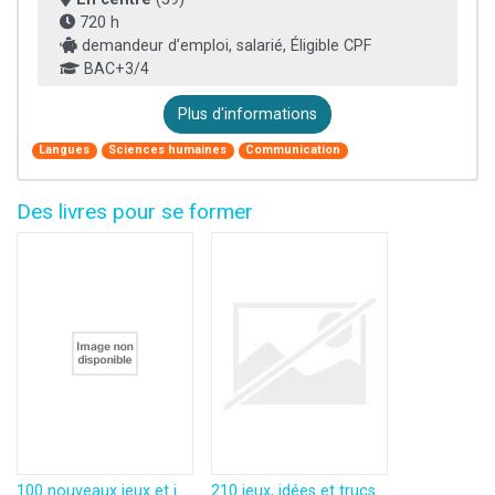
720 h
demandeur d’emploi, salarié, Éligible CPF
BAC+3/4
Plus d'informations
Langues
Sciences humaines
Communication
Des livres pour se former
100 nouveaux jeux et idées pour animer mariages, banquets, soirées privées (Anim)
210 jeux, idées et trucs pour animer - mariages, banquets, soirées privées, goûters d'enfants