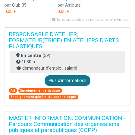
par Club 35
par Astoure
0,00 €
0,00 €
livres proposés chez notre partenaire Amazon
RESPONSABLE D'ATELIER,
FORMATEUR(TRICE) EN ATELIERS D'ARTS
PLASTIQUES
En centre
(59)
1080 h
demandeur d’emploi, salarié
Plus d'informations
Art
Enseignement artistique
Enseignement général du second degré
MASTER INFORMATION, COMMUNICATION -
Parcours Communication des organisations
publiques et parapubliques (COPP)