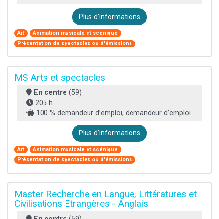
Plus d'informations
Art
Animation musicale et scénique
Présentation de spectacles ou d'émissions
MS Arts et spectacles
En centre
(59)
205 h
100 % demandeur d’emploi, demandeur d’emploi
Plus d'informations
Art
Animation musicale et scénique
Présentation de spectacles ou d'émissions
Master Recherche en Langue, Littératures et
Civilisations Etrangères - Anglais
En centre
(59)