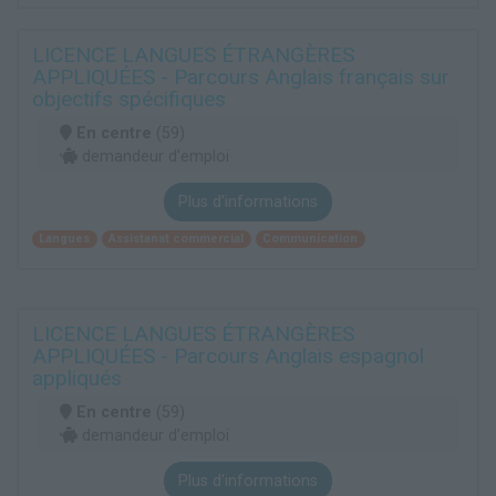
LICENCE LANGUES ÉTRANGÈRES
APPLIQUÉES - Parcours Anglais français sur
objectifs spécifiques
En centre
(59)
demandeur d’emploi
Plus d'informations
Langues
Assistanat commercial
Communication
LICENCE LANGUES ÉTRANGÈRES
APPLIQUÉES - Parcours Anglais espagnol
appliqués
En centre
(59)
demandeur d’emploi
Plus d'informations