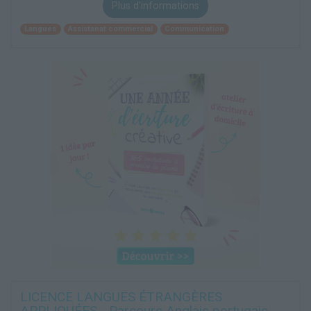
Plus d'informations
Langues
Assistanat commercial
Communication
LICENCE LANGUES ÉTRANGÈRES
APPLIQUÉES - Parcours Anglais portugais