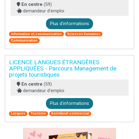
En centre
(59)
demandeur d’emploi
Plus d'informations
Information et communication
Sciences humaines
Communication
LICENCE LANGUES ÉTRANGÈRES
APPLIQUÉES - Parcours Management de
projets touristiques
En centre
(59)
demandeur d’emploi
Plus d'informations
Langues
Tourisme
Assistanat commercial