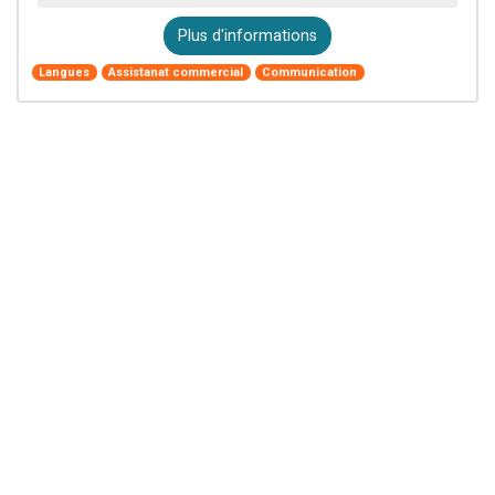
Plus d'informations
Langues
Assistanat commercial
Communication