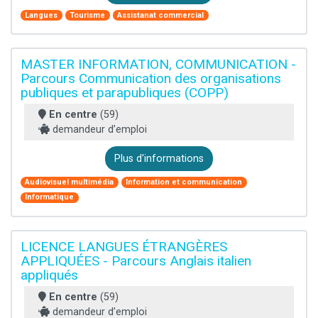
Langues
Tourisme
Assistanat commercial
MASTER INFORMATION, COMMUNICATION -
Parcours Communication des organisations
publiques et parapubliques (COPP)
En centre
(59)
demandeur d’emploi
Plus d'informations
Audiovisuel multimédia
Information et communication
Informatique
LICENCE LANGUES ÉTRANGÈRES
APPLIQUÉES - Parcours Anglais italien
appliqués
En centre
(59)
demandeur d’emploi