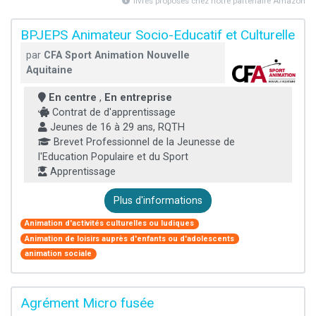
livres proposés chez notre partenaire Amazon
BPJEPS Animateur Socio-Educatif et Culturelle
par
CFA Sport Animation Nouvelle
Aquitaine
En centre
,
En entreprise
Contrat de d'apprentissage
Jeunes de 16 à 29 ans, RQTH
Brevet Professionnel de la Jeunesse de
l'Education Populaire et du Sport
Apprentissage
Plus d'informations
Animation d'activités culturelles ou ludiques
Animation de loisirs auprès d'enfants ou d'adolescents
animation sociale
Agrément Micro fusée