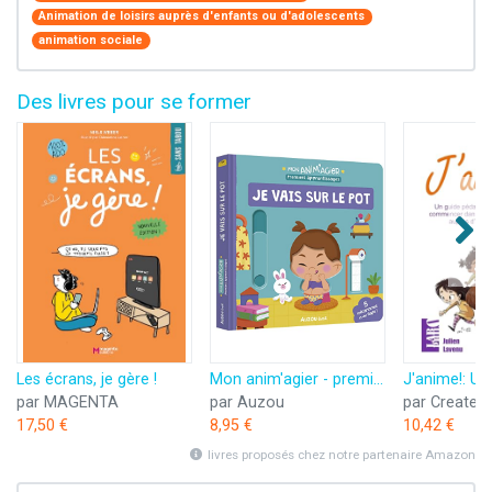
Animation de loisirs auprès d'enfants ou d'adolescents
animation sociale
Des livres pour se former
Les écrans, je gère !
Mon anim'agier - premiers apprentissages - je vais sur le pot
par MAGENTA
par Auzou
17,50 €
8,95 €
10,42 €
livres proposés chez notre partenaire Amazon