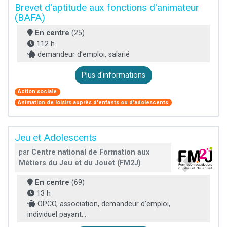
Brevet d'aptitude aux fonctions d'animateur
(BAFA)
En centre
(25)
112 h
demandeur d’emploi, salarié
Plus d'informations
Action sociale
Animation de loisirs auprès d'enfants ou d'adolescents
Jeu et Adolescents
par
Centre national de Formation aux
Métiers du Jeu et du Jouet (FM2J)
En centre
(69)
13 h
OPCO, association, demandeur d’emploi,
individuel payant...