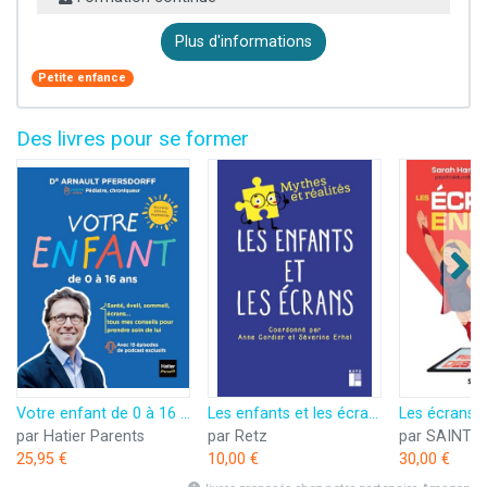
Plus d'informations
Petite enfance
Des livres pour se former
Votre enfant de 0 à 16 ans: Développement, scolarité, santé, sexualité, écrans : tous mes conseils pour suivre son évolution
Les enfants et les écrans
par Hatier Parents
par Retz
par SAINT 
25,95 €
10,00 €
30,00 €