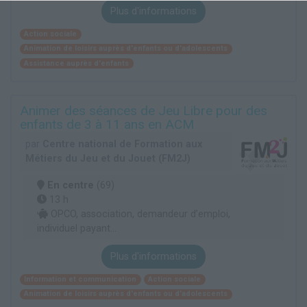
Plus d'informations
Action sociale
Animation de loisirs auprès d'enfants ou d'adolescents
Assistance auprès d'enfants
Animer des séances de Jeu Libre pour des
enfants de 3 à 11 ans en ACM
par
Centre national de Formation aux
Métiers du Jeu et du Jouet (FM2J)
En centre
(69)
13 h
OPCO, association, demandeur d’emploi,
individuel payant...
Plus d'informations
Information et communication
Action sociale
Animation de loisirs auprès d'enfants ou d'adolescents