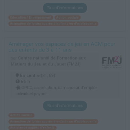
Plus d'informations
Éducation / Enseignement
Action sociale
Animation de loisirs auprès d'enfants ou d'adolescents
Aménager vos espaces de jeu en ACM pour
des enfants de 3 à 11 ans
par
Centre national de Formation aux
Métiers du Jeu et du Jouet (FM2J)
En centre
(31, 69)
6.5 h
OPCO, association, demandeur d’emploi,
individuel payant...
Plus d'informations
Action sociale
Animation de loisirs auprès d'enfants ou d'adolescents
Assistance auprès d'enfants