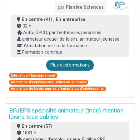
par
Planète Sciences
En centre
(91) ,
En entreprise
32 h
Auto, OPCO, par l'entreprise, personnel...
animateur accueil de loisirs, animateur jeunesse
Attestation de fin de formation
Formation continue
Plus d'informations
Éducation / Enseignement
Animation d'activités culturelles ou ludiques
Animation de loisirs auprès d'enfants ou d'adolescents
BPJEPS spécialité animateur (trice) mention
loisirs tous publics
En centre
(57)
1881 h
demandeur d’emploi, salarié, Éligible CPF