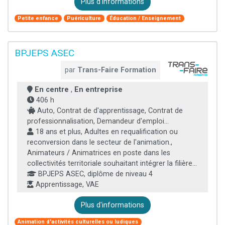
Plus d'informations
Petite enfance
Puériculture
Éducation / Enseignement
BPJEPS ASEC
par
Trans-Faire Formation
En centre
,
En entreprise
406 h
Auto, Contrat de d'apprentissage, Contrat de
professionnalisation, Demandeur d'emploi...
18 ans et plus, Adultes en requalification ou
reconversion dans le secteur de l'animation.,
Animateurs / Animatrices en poste dans les
collectivités territoriale souhaitant intégrer la filière...
BPJEPS ASEC, diplôme de niveau 4
Apprentissage, VAE
Plus d'informations
Animation d'activités culturelles ou ludiques