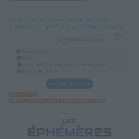
(BAFA) Brevet d'aptitude aux fonctions
d'animateur - général et approfondissement
par
Planète Sciences
En centre
(91)
64 h
Auto, OPCO, demandeur d’emploi, salarié...
à partir de 16 ans
Plus d'informations
Action sociale
Animation de loisirs auprès d'enfants ou d'adolescents