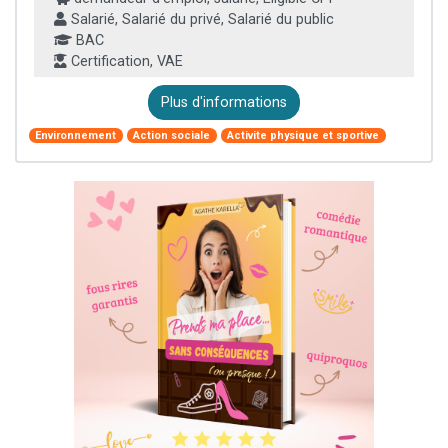
Salarié, Salarié du privé, Salarié du public
BAC
Certification, VAE
Plus d'informations
Environnement
Action sociale
Activite physique et sportive