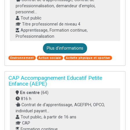
professionnalisation, demandeur d’emploi,
personnel...
Tout public
Titre professionnel de niveau 4
Apprentissage, Formation continue,
Professionnalisation
Plus d'informations
Environnement
Action sociale
Activite physique et sportive
CAP Accompagnement Educatif Petite
Enfance (AEPE)
En centre
(64)
816 h
Contrat de d'apprentissage, AGEFIPH, OPCO,
individuel payant...
Tout public, à partir de 16 ans
CAP
Formation continue