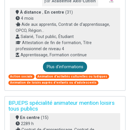
par
Académie Axio-Lution
À distance
,
En centre
(31)
4 mois
Aide aux apprentis, Contrat de d'apprentissage,
OPCO, Région...
Salarié, Tout public, Étudiant
Attestation de fin de formation, Titre
professionnel de niveau 4
Apprentissage, Formation continue
Plus d'informations
Action sociale
Animation d'activités culturelles ou ludiques
Animation de loisirs auprès d'enfants ou d'adolescents
BPJEPS spécialité animateur mention loisirs
tous publics
En centre
(15)
2289 h
Contrat de d'apprentissage, Contrat de