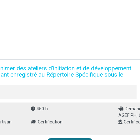
nimer des ateliers d'initiation et de développement
fiant enregistré au Répertoire Spécifique sous le
450 h
Demande
AGEFIPH, 
rtisan
Certification
Certific