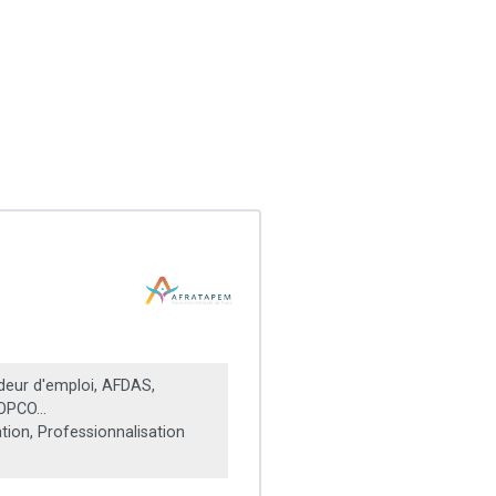
ur d'emploi, AFDAS,
OPCO...
ation, Professionnalisation