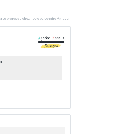
ivres proposés chez notre partenaire Amazon
el