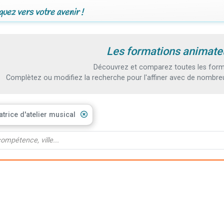
uez vers votre avenir !
Les formations animateu
Découvrez et comparez toutes les forma
Complètez ou modifiez la recherche pour l'affiner avec de nombreux
trice d'atelier musical