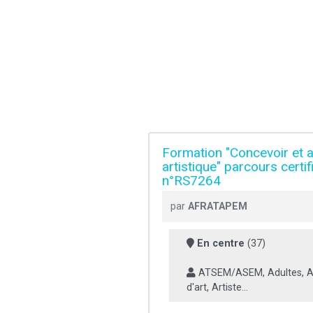
Formation "Concevoir et a
artistique" parcours certi
n°RS7264
par
AFRATAPEM
En centre
(37)
ATSEM/ASEM, Adultes, A
d'art, Artiste...