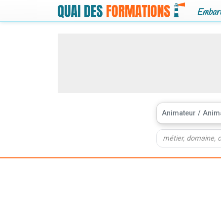
Embarq
Animateur / Anima