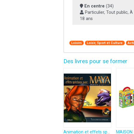
En centre
(34)
Particulier, Tout public, À 
18 ans
Loisirs
Loisir, Sport et Culture
Act
Des livres pour se former
Animation et effets spéciaux avec Maya