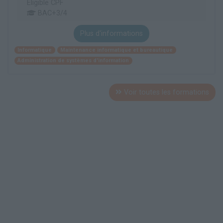
Éligible CPF
BAC+3/4
Plus d'informations
Informatique
Maintenance informatique et bureautique
Administration de systèmes d'information
Voir toutes les formations