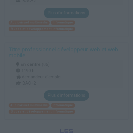
BAC+2
Plus d'informations
Audiovisuel multimédia
Informatique
Études et développement informatique
Titre professionnel développeur web et web
mobile
En centre
(06)
1190 h
demandeur d’emploi
BAC+2
Plus d'informations
Audiovisuel multimédia
Informatique
Études et développement informatique