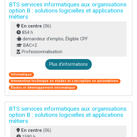
BTS services informatiques aux organisations
option B : solutions logicielles et applications
métiers
En centre
(06)
854 h
demandeur d’emploi, Éligible CPF
BAC+2
Professionnalisation
Plus d'informations
Informatique
Intervention technique en études et conception en automatisme
Études et développement informatique
BTS services informatiques aux organisations
option B : solutions logicielles et applications
métiers
En centre
(06)
1590 h