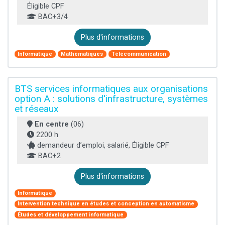
Éligible CPF
BAC+3/4
Plus d'informations
Informatique
Mathématiques
Télécommunication
BTS services informatiques aux organisations
option A : solutions d'infrastructure, systèmes
et réseaux
En centre
(06)
2200 h
demandeur d’emploi, salarié, Éligible CPF
BAC+2
Plus d'informations
Informatique
Intervention technique en études et conception en automatisme
Études et développement informatique