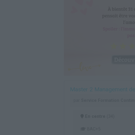
Master 2 Management de Pr
par
Service Formation Continu
En centre
(34)
BAC+5