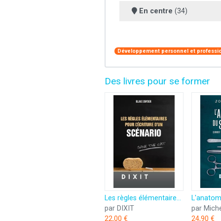
En centre
(34)
Développement personnel et professi
Des livres pour se former
Les règles élémentaires pour l'écriture d'un scénario
par DIXIT
par Mich
22,00 €
24,90 €