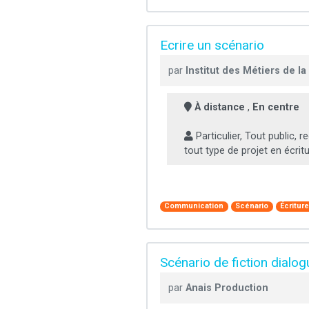
Ecrire un scénario
par
Institut des Métiers de 
À distance
,
En centre
Particulier, Tout public, re
tout type de projet en écritur
Communication
Scénario
Écritur
Scénario de fiction dialog
par
Anais Production