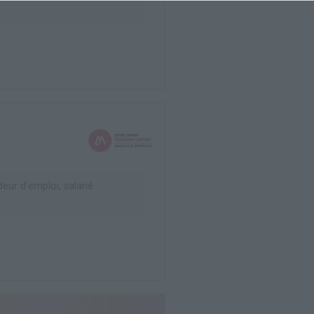
ur d’emploi, salarié