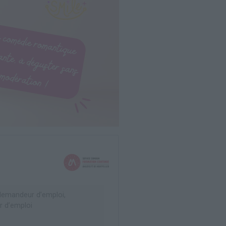
emandeur d’emploi,
 d’emploi