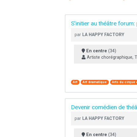
S’initier au théâtre forum:
par
LA HAPPY FACTORY
En centre
(34)
Artiste chorégraphique, T
Art
Art dramatique
Arts du cirque e
Devenir comédien de théâ
par
LA HAPPY FACTORY
En centre
(34)