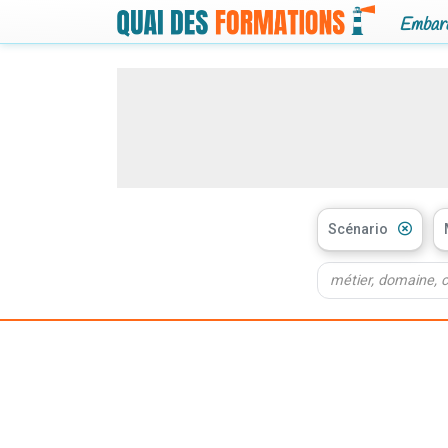
Embarq
Scénario