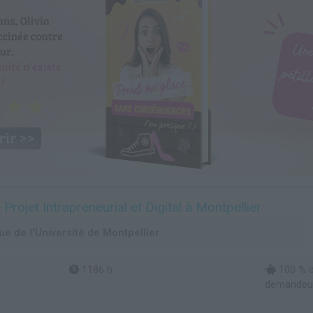
ojet Intrapreneurial et Digital à Montpellier
e de l'Université de Montpellier
1186 h
100 % d
demandeur