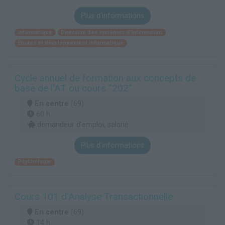
Plus d'informations
Informatique
Direction des systèmes d'information
Études et développement informatique
Cycle annuel de formation aux concepts de
base de l'AT ou cours ''202''
En centre
(69)
60 h
demandeur d’emploi, salarié
Plus d'informations
Psychologie
Cours 101 d'Analyse Transactionnelle
En centre
(69)
14 h