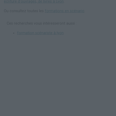
écriture d'ouvrages, de livres à Lyon
.
Ou consultez toutes les
formations en scénario
.
Ces recherches vous intéresseront aussi :
formation scénariste à lyon