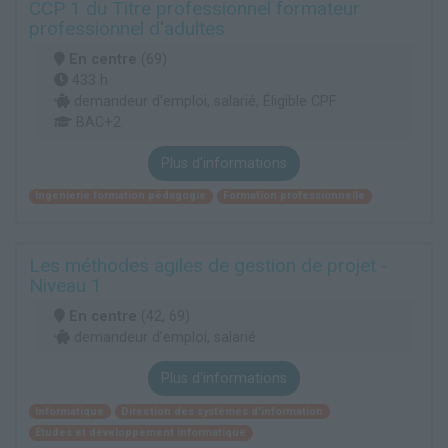
CCP 1 du Titre professionnel formateur
professionnel d'adultes
En centre
(69)
433 h
demandeur d’emploi, salarié, Éligible CPF
BAC+2
Plus d'informations
Ingénierie formation pédagogie
Formation professionnelle
Les méthodes agiles de gestion de projet -
Niveau 1
En centre
(42, 69)
demandeur d’emploi, salarié
Plus d'informations
Informatique
Direction des systèmes d'information
Études et développement informatique