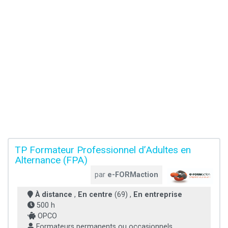
TP Formateur Professionnel d’Adultes en
Alternance (FPA)
par
e-FORMaction
À distance
,
En centre
(69) ,
En entreprise
500 h
OPCO
Formateurs permanents ou occasionnels,