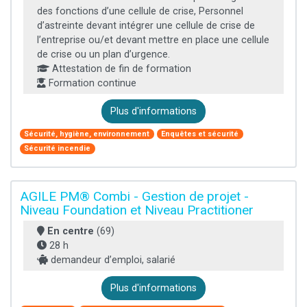
des fonctions d’une cellule de crise, Personnel
d’astreinte devant intégrer une cellule de crise de
l’entreprise ou/et devant mettre en place une cellule
de crise ou un plan d’urgence.
Attestation de fin de formation
Formation continue
Plus d'informations
Sécurité, hygiène, environnement
Enquêtes et sécurité
Sécurité incendie
AGILE PM® Combi - Gestion de projet -
Niveau Foundation et Niveau Practitioner
En centre
(69)
28 h
demandeur d’emploi, salarié
Plus d'informations