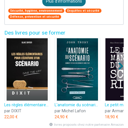
Plus d'informations
Sécurité, hygiène, environnement
Enquêtes et sécurité
Défense, prévention et sécurité
Des livres pour se former
Les règles élémentaires pour l'écriture d'un scénario
L'anatomie du scénario - nouvelle édition
par DIXIT
par Michel Lafon
par Armand 
22,00 €
24,90 €
18,90 €
livres proposés chez notre partenaire Amazon