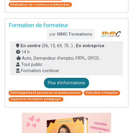
Réalisation de contenus multimédias
Formation de formateur
par
MMC Formations
En centre
(06, 13, 69, 75...) ,
En entreprise
14 h
Auto, Demandeur d'emploi, FIFPL, OPCO...
Tout public
Formation continue
Plus d'informations
Développement personnel et professionnel
Direction entreprise
Ingénierie formation pédagogie