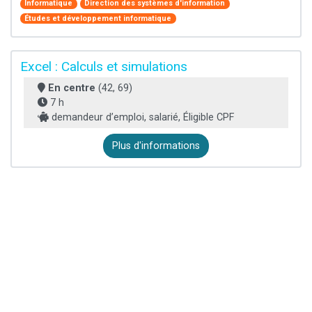
Informatique
Direction des systèmes d'information
Études et développement informatique
Excel : Calculs et simulations
En centre
(42, 69)
7 h
demandeur d’emploi, salarié, Éligible CPF
Plus d'informations