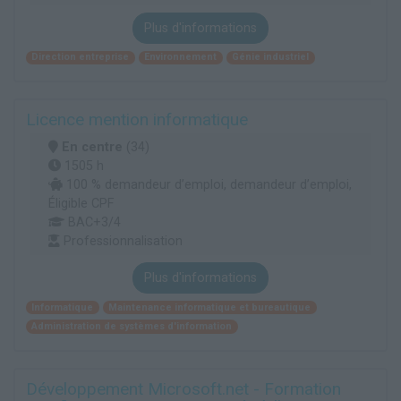
Plus d'informations
Direction entreprise
Environnement
Génie industriel
Licence mention informatique
En centre
(34)
1505 h
100 % demandeur d’emploi, demandeur d’emploi,
Éligible CPF
BAC+3/4
Professionnalisation
Plus d'informations
Informatique
Maintenance informatique et bureautique
Administration de systèmes d'information
Développement Microsoft.net - Formation