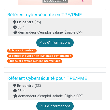
Référent cybersécurité en TPE/PME
En centre
(75)
35 h
demandeur d’emploi, salarié, Éligible CPF
Plus d'informations
Sciences humaines
Expertise et support en systèmes d'information
Études et développement informatique
Référent Cybersécurité pour TPE/PME
En centre
(33)
35 h
demandeur d’emploi, salarié, Éligible CPF
Plus d'informations