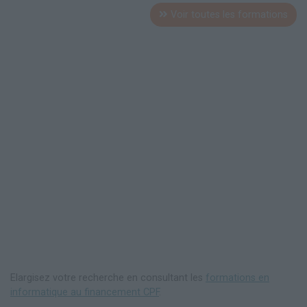
Voir toutes les formations
Elargisez votre recherche en consultant les
formations en
informatique au financement CPF
.