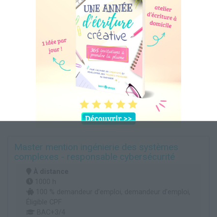
Master mention ingénierie des systèmes
complexes - responsable cybersécurité
À distance
1000 h
100 % demandeur d’emploi, demandeur d’emploi,
Éligible CPF
BAC+3/4