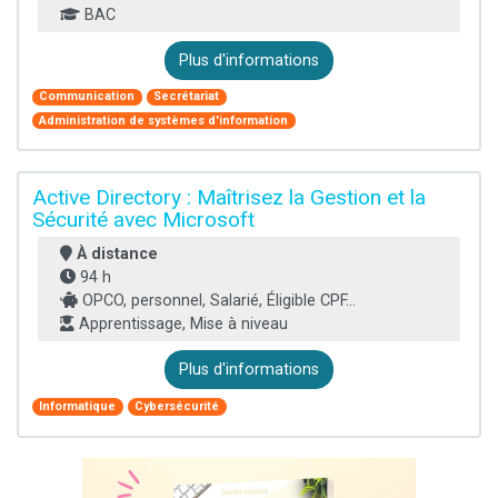
BAC
Plus d'informations
Communication
Secrétariat
Administration de systèmes d'information
Active Directory : Maîtrisez la Gestion et la
Sécurité avec Microsoft
À distance
94 h
OPCO, personnel, Salarié, Éligible CPF...
Apprentissage, Mise à niveau
Plus d'informations
Informatique
Cybersécurité