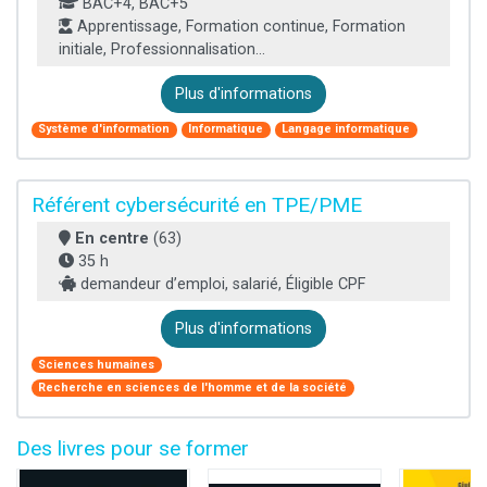
BAC+4, BAC+5
Apprentissage, Formation continue, Formation
initiale, Professionnalisation...
Plus d'informations
Système d'information
Informatique
Langage informatique
Référent cybersécurité en TPE/PME
En centre
(63)
35 h
demandeur d’emploi, salarié, Éligible CPF
Plus d'informations
Sciences humaines
Recherche en sciences de l'homme et de la société
Des livres pour se former