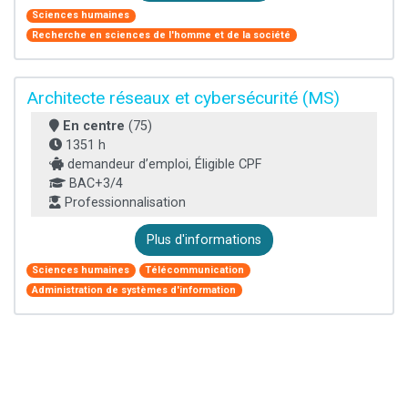
Sciences humaines
Recherche en sciences de l'homme et de la société
Architecte réseaux et cybersécurité (MS)
En centre
(75)
1351 h
demandeur d’emploi, Éligible CPF
BAC+3/4
Professionnalisation
Plus d'informations
Sciences humaines
Télécommunication
Administration de systèmes d'information