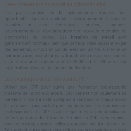
L'environnement de travail en cybersécurité
Les professionnels de la cybersécurité trouvent des
opportunités dans une multitude d'environnements. Ils peuvent
travailler au sein d'entreprises privées, d'agences
gouvernementales, d'organisations non gouvernementales ou
d'entreprises de conseil. Les
horaires de travail
sont
généralement normaux, bien que certains rôles puissent exiger
des astreintes, surtout en cas de levée des alertes. En terme de
rémunération
, le secteur est attractif, avec des salaires variant
selon le niveau d'expérience entre 35 000 et 70 000 euros par
an, et même plus pour les postes de direction.
Les avantages de la formation CPF
Utiliser son CPF pour suivre une formation cybersécurité
présente de nombreux atouts. Ceci permet non seulement de
bénéficier d'une formation adaptée à ses besoins, mais aussi de
le faire sans frais, parfait pour les personnes en reconversion
professionnelle. Le CPF favorise également la personnalisation
de son parcours de formation. En plus du CPF, diverses aides
peuvent exister, comme celles proposées par les régions ou
Pôle emploi, qui peuvent venir réduire encore davantage le coût