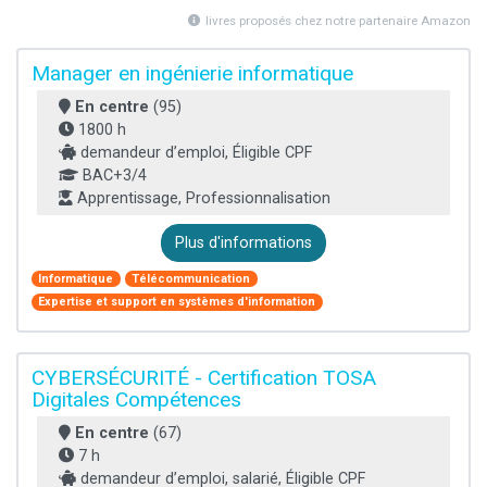
livres proposés chez notre partenaire Amazon
Manager en ingénierie informatique
En centre
(95)
1800 h
demandeur d’emploi, Éligible CPF
BAC+3/4
Apprentissage, Professionnalisation
Plus d'informations
Informatique
Télécommunication
Expertise et support en systèmes d'information
CYBERSÉCURITÉ - Certification TOSA
Digitales Compétences
En centre
(67)
7 h
demandeur d’emploi, salarié, Éligible CPF