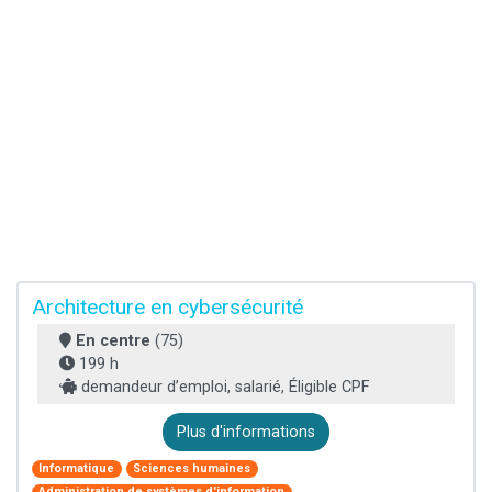
Architecture en cybersécurité
En centre
(75)
199 h
demandeur d’emploi, salarié, Éligible CPF
Plus d'informations
Informatique
Sciences humaines
Administration de systèmes d'information