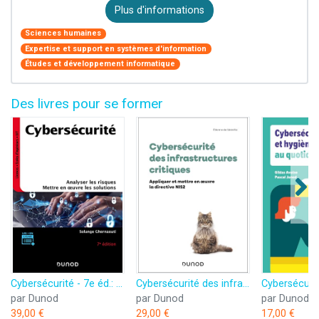
Plus d'informations
Sciences humaines
Expertise et support en systèmes d'information
Études et développement informatique
Des livres pour se former
Cybersécurité - 7e éd.: Analyser les risques, mettre en oeuvre les solutions
Cybersécurité des infrastructures critiques: Appliquer et mettre en oeuvre la directive NIS 2
par Dunod
par Dunod
par Dunod
39,00 €
29,00 €
17,00 €