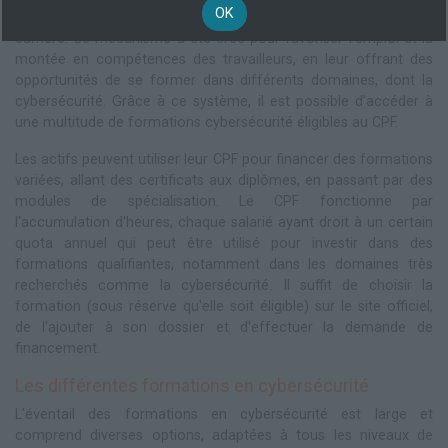
OK
heures de formation, pour se former tout au long de sa
carrière. Ce mécanisme a été créé pour favoriser l'emploi et la
montée en compétences des travailleurs, en leur offrant des
opportunités de se former dans différents domaines, dont la
cybersécurité. Grâce à ce système, il est possible d'accéder à
une multitude de formations cybersécurité éligibles au CPF.
Les actifs peuvent utiliser leur CPF pour financer des formations
variées, allant des certificats aux diplômes, en passant par des
modules de spécialisation. Le CPF fonctionne par
l'accumulation d'heures, chaque salarié ayant droit à un certain
quota annuel qui peut être utilisé pour investir dans des
formations qualifiantes, notamment dans les domaines très
recherchés comme la cybersécurité. Il suffit de choisir la
formation (sous réserve qu'elle soit éligible) sur le site officiel,
de l'ajouter à son dossier et d'effectuer la demande de
financement.
Les différentes formations en cybersécurité
L'éventail des formations en cybersécurité est large et
comprend diverses options, adaptées à tous les niveaux de