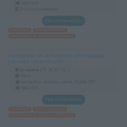
BAC+3/4
Professionnalisation
Plus d'informations
Informatique
Télécommunication
Administration de systèmes d'information
Concepteur en architecture informatique
parcours cybersécurité
En centre
(77, 78, 91, 92...)
550 h
demandeur d’emploi, salarié, Éligible CPF
BAC+3/4
Plus d'informations
Informatique
Télécommunication
Administration de systèmes d'information