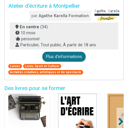
Atelier d'écriture à Montpellier
par
Agathe Karella Formation
En centre
(34)
10 mois
personnel
Particulier, Tout public, À partir de 18 ans
Plus d'informations
Loisirs
Loisir, Sport et Culture
Activités créatives, artistiques et de spectacle
Des livres pour se former