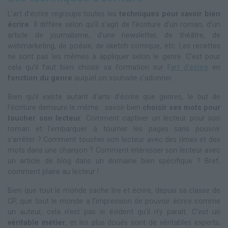
L’art d’écrire regroupe toutes les
techniques pour savoir bien
écrire
. Il diffère selon qu’il s’agit de l’écriture d’un roman, d’un
article de journalisme, d’une newsletter, de théâtre, de
webmarketing, de poésie, de sketch comique, etc. Les recettes
ne sont pas les mêmes à appliquer selon le genre. C’est pour
cela qu’il faut bien choisir sa formation sur l’
art d’écrire
en
fonction du genre
auquel on souhaite s’adonner.
Bien qu’il existe autant d’arts d’écrire que genres, le but de
l’écriture demeure le même : savoir bien
choisir ses mots pour
toucher son lecteur
. Comment captiver un lecteur pour son
roman et l’embarquer à tourner les pages sans pouvoir
s’arrêter ? Comment toucher son lecteur avec des rimes et des
mots dans une chanson ? Comment intéresser son lecteur avec
un article de blog dans un domaine bien spécifique ? Bref,
comment plaire au lecteur !
Bien que tout le monde sache lire et écrire, depuis sa classe de
CP, que tout le monde a l’impression de pouvoir écrire comme
un auteur, cela n’est pas si évident qu’il n’y paraît. C’est un
véritable métier
, et les plus doués sont de véritables experts,