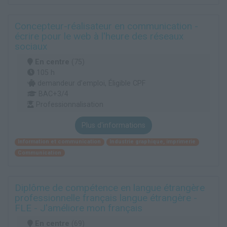
Concepteur-réalisateur en communication -
écrire pour le web à l'heure des réseaux
sociaux
En centre
(75)
105 h
demandeur d’emploi, Éligible CPF
BAC+3/4
Professionnalisation
Plus d'informations
Information et communication
Industrie graphique, imprimerie
Communication
Diplôme de compétence en langue étrangère
professionnelle français langue étrangère -
FLE - J'améliore mon français
En centre
(69)