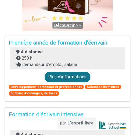
Première année de formation d'écrivain
À distance
250 h
demandeur d’emploi, salarié
Plus d'informations
Développement personnel et professionnel
Sciences humaines
Écriture d'ouvrages, de livres
Formation d'écrivain intensive
par
L'esprit livre
À distance