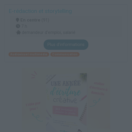
E-rédaction et storytelling
En centre
(91)
7 h
demandeur d’emploi, salarié
Plus d'informations
Audiovisuel multimédia
Communication