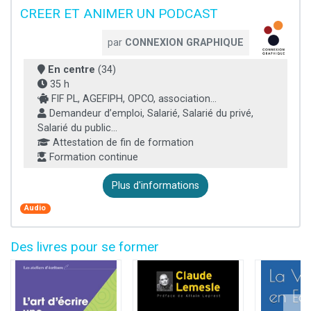
CREER ET ANIMER UN PODCAST
par
CONNEXION GRAPHIQUE
En centre
(34)
35 h
FIF PL, AGEFIPH, OPCO, association...
Demandeur d’emploi, Salarié, Salarié du privé,
Salarié du public...
Attestation de fin de formation
Formation continue
Plus d'informations
Audio
Des livres pour se former