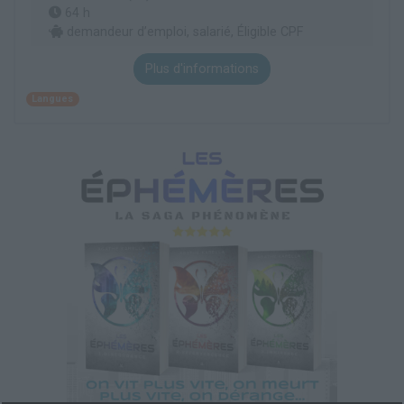
64 h
demandeur d’emploi, salarié, Éligible CPF
Plus d'informations
Langues