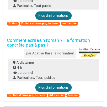
personnel
Particulier, Tout public
Plus d'informations
Edition
Écriture d'ouvrages, de livres
Art d'écrire
Comment écrire un roman ? : la formation
concrète pas à pas !
par
Agathe Karella Formation
À distance
4 h
personnel
Particuliers, Tous publics
Plus d'informations
Écriture d'ouvrages, de livres
Art d'écrire
Écriture