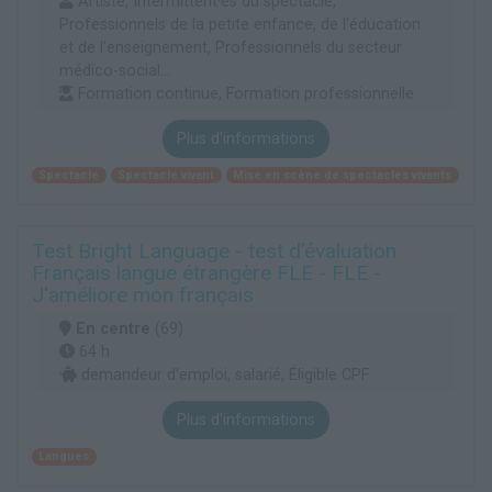
Artiste, Intermittent·es du spectacle,
Professionnels de la petite enfance, de l'éducation
et de l'enseignement, Professionnels du secteur
médico-social...
Formation continue, Formation professionnelle
Plus d'informations
Spectacle
Spectacle vivant
Mise en scène de spectacles vivants
Test Bright Language - test d'évaluation
Français langue étrangère FLE - FLE -
J'améliore mon français
En centre
(69)
64 h
demandeur d’emploi, salarié, Éligible CPF
Plus d'informations
Langues