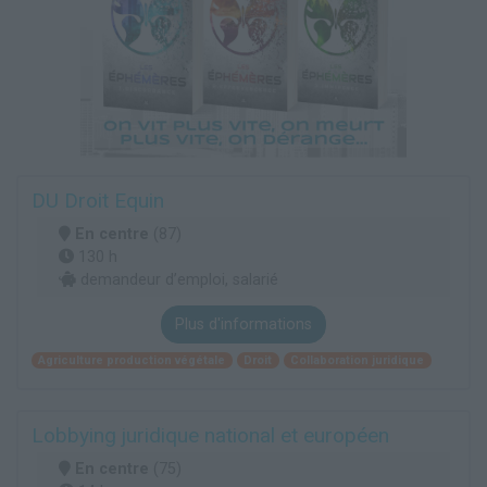
DU Droit Equin
En centre
(87)
130 h
demandeur d’emploi, salarié
Plus d'informations
Agriculture production végétale
Droit
Collaboration juridique
Lobbying juridique national et européen
En centre
(75)