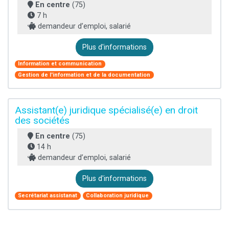
En centre
(75)
7 h
demandeur d’emploi, salarié
Plus d'informations
Information et communication
Gestion de l'information et de la documentation
Assistant(e) juridique spécialisé(e) en droit
des sociétés
En centre
(75)
14 h
demandeur d’emploi, salarié
Plus d'informations
Secrétariat assistanat
Collaboration juridique