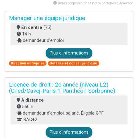
livres proposés chez notre partenaire Amazon
Manager une équipe juridique
En centre
(75)
14 h
demandeur d’emploi
Plus d'informations
Direction entreprise
Défense et conseil juridique
Licence de droit : 2e année (niveau L2)
(Cned/Cavej-Paris 1 Panthéon Sorbonne)
À distance
550 h
demandeur d’emploi, salarié, Éligible CPF
BAC+2
Plus d'informations