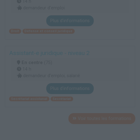
14 h
demandeur d’emploi
Plus d'informations
Droit
Défense et conseil juridique
Assistant-e juridique - niveau 2
En centre
(75)
14 h
demandeur d’emploi, salarié
Plus d'informations
Secrétariat assistanat
Secrétariat
Voir toutes les formations