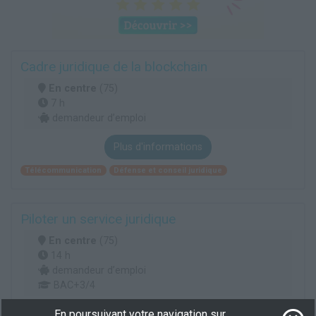
Cadre juridique de la blockchain
En centre
(75)
7 h
demandeur d’emploi
Plus d'informations
Télécommunication
Défense et conseil juridique
Piloter un service juridique
En centre
(75)
14 h
demandeur d’emploi
BAC+3/4
En poursuivant votre navigation sur
Plus d'informations