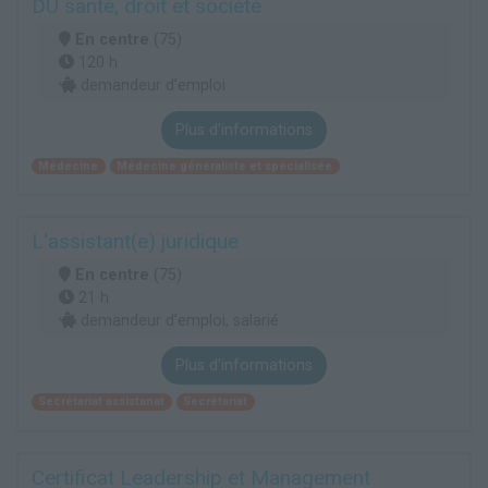
DU santé, droit et société
En centre
(75)
120 h
demandeur d’emploi
Plus d'informations
Médecine
Médecine généraliste et spécialisée
L'assistant(e) juridique
En centre
(75)
21 h
demandeur d’emploi, salarié
Plus d'informations
Secrétariat assistanat
Secrétariat
Certificat Leadership et Management