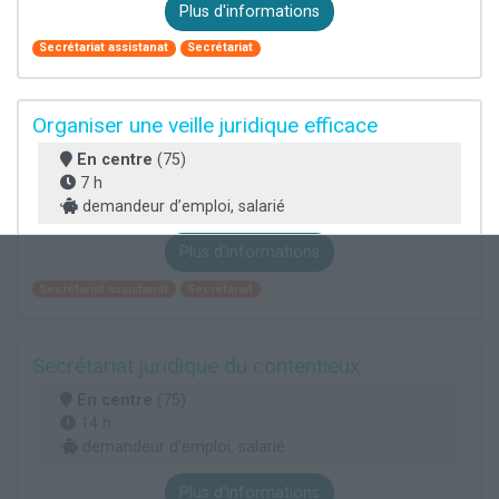
Plus d'informations
Secrétariat assistanat
Secrétariat
Organiser une veille juridique efficace
En centre
(75)
7 h
demandeur d’emploi, salarié
Plus d'informations
Secrétariat assistanat
Secrétariat
Secrétariat juridique du contentieux
En centre
(75)
14 h
demandeur d’emploi, salarié
Plus d'informations