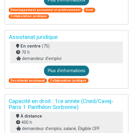
Plus d'informations
Développement personnel et professionnel
Droit
Collaboration juridique
Assistanat juridique
En centre
(75)
70 h
demandeur d’emploi
Plus d'informations
Secrétariat assistanat
Collaboration juridique
Capacité en droit : 1re année (Cned/Cavej-
Paris 1 Panthéon Sorbonne)
À distance
400 h
demandeur d’emploi, salarié, Éligible CPF