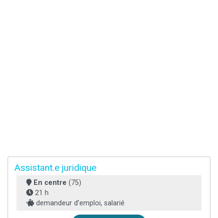
Assistant.e juridique
En centre
(75)
21 h
demandeur d’emploi, salarié