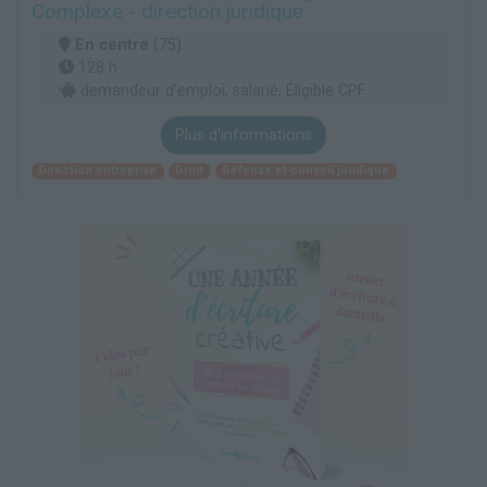
Complexe - direction juridique
En centre
(75)
128 h
demandeur d’emploi, salarié, Éligible CPF
Plus d'informations
Direction entreprise
Droit
Défense et conseil juridique