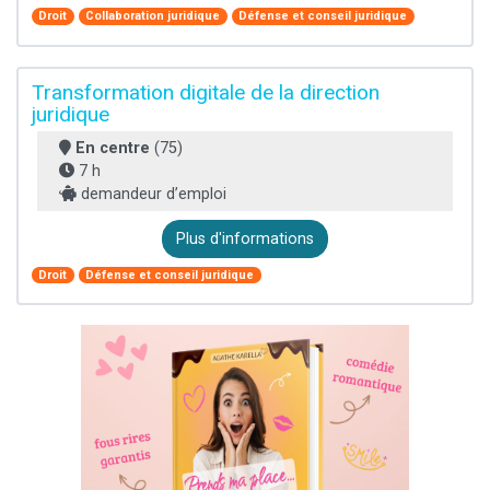
Droit
Collaboration juridique
Défense et conseil juridique
Transformation digitale de la direction
juridique
En centre
(75)
7 h
demandeur d’emploi
Plus d'informations
Droit
Défense et conseil juridique