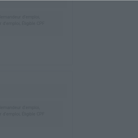
emandeur d’emploi,
d’emploi, Éligible CPF
emandeur d’emploi,
d’emploi, Éligible CPF