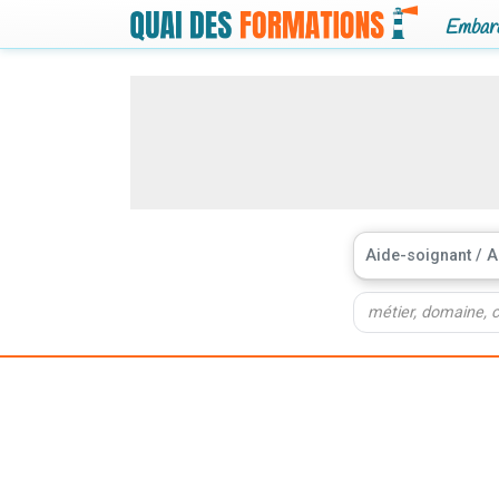
Embarq
Aide-soignant / 