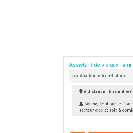
Assistant de vie aux fami
par
Académie Axio-Lution
À distance
,
En centre
(
Salarié, Tout public, Tout 
secteur aide et soin à domic