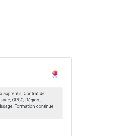
x apprentis, Contrat de
ssage, OPCO, Région...
issage, Formation continue