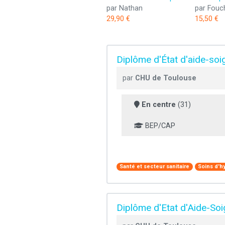
par Nathan
par Fouc
29,90 €
15,50 €
Diplôme d'État d'aide-soi
par
CHU de Toulouse
En centre
(31)
BEP/CAP
Santé et secteur sanitaire
Soins d'h
Diplôme d'Etat d'Aide-Soi