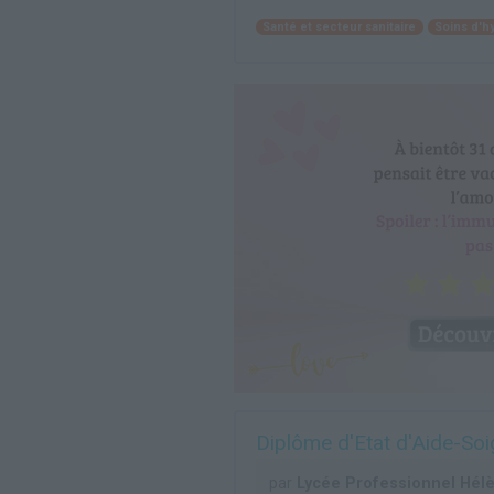
Santé et secteur sanitaire
Soins d'h
Diplôme d'Etat d'Aide-Soi
par
Lycée Professionnel Hél