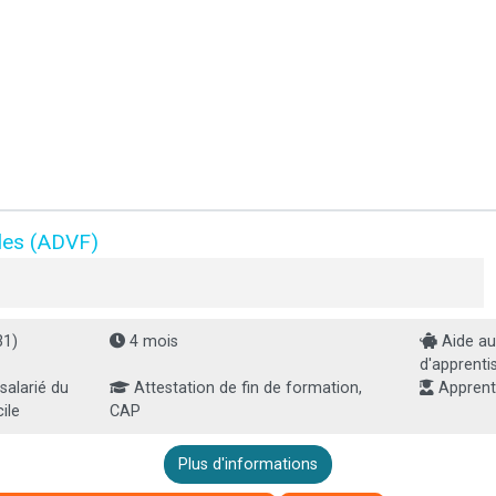
lles (ADVF)
31)
4 mois
Aide au
d'apprenti
salarié du
Attestation de fin de formation,
Apprent
ile
CAP
Plus d'informations