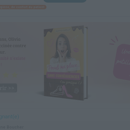
ygiène, de confort du patient
gnant(e)
ène Boucher