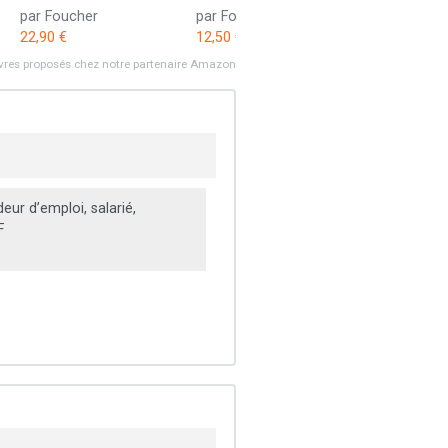
par Foucher
par Foucher
22,90 €
12,50 €
ivres proposés chez notre partenaire Amazon
ur d’emploi, salarié,
F