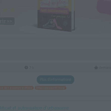
7 h
demande
Plus d'informations
ique des pouvoirs publics
Développement local
tificat et autorisation d'urbanisme