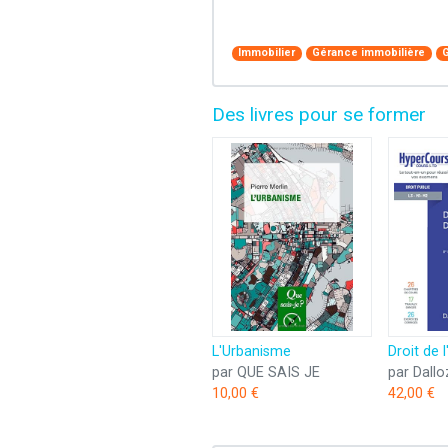
Immobilier
Gérance immobilière
G
Des livres pour se former
L'Urbanisme
Droit de 
par QUE SAIS JE
par Dallo
10,00 €
42,00 €