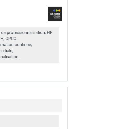
de professionnalisation, FIF
H, OPCO...
mation continue,
nitiale,
alisation...