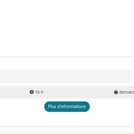
16 h
demand
Plus d'informations