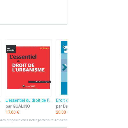
 d'urbanisme
L'essentiel du droit de l'urbanisme
Droit de l'urbanisme 11ed
par GUALINO
par Dalloz
17,00 €
20,00 €
ivres proposés chez notre partenaire Amazon