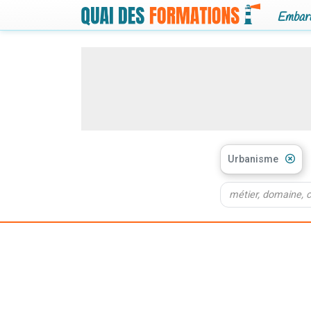
Embarq
Urbanisme