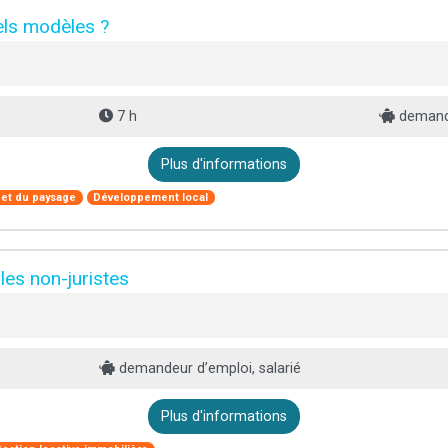
els modèles ?
7 h
demande
Plus d'informations
 et du paysage
Développement local
les non-juristes
demandeur d’emploi, salarié
Plus d'informations