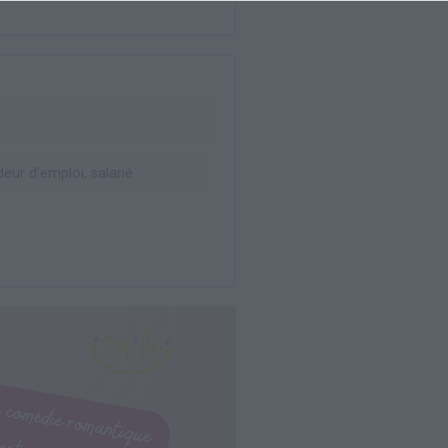
ur d’emploi, salarié