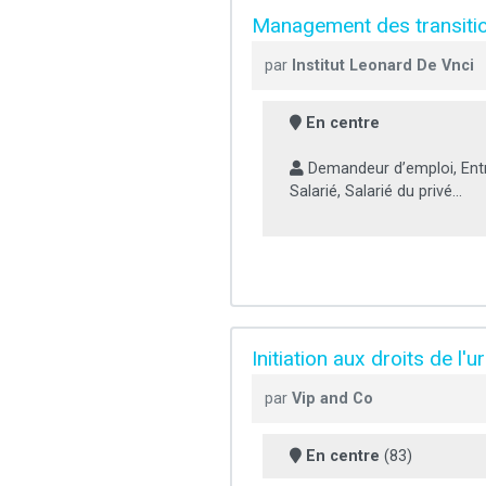
Management des transiti
par
Institut Leonard De Vnci
En centre
Demandeur d’emploi, Entr
Salarié, Salarié du privé...
Initiation aux droits de l'
par
Vip and Co
En centre
(83)