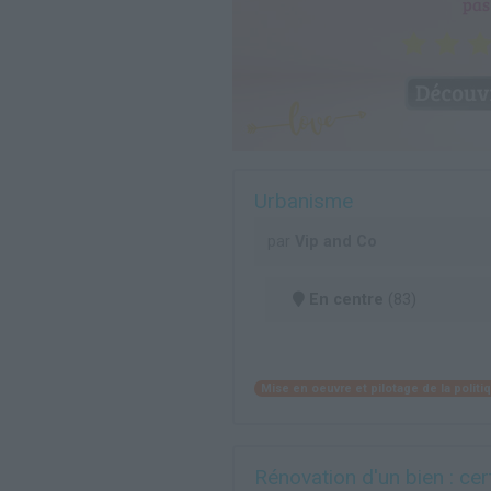
Urbanisme
par
Vip and Co
En centre
(83)
Mise en oeuvre et pilotage de la polit
Rénovation d'un bien : cer