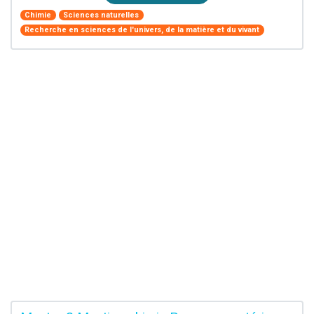
Chimie
Sciences naturelles
Recherche en sciences de l'univers, de la matière et du vivant