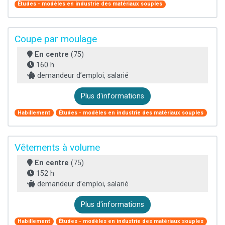
Études - modèles en industrie des matériaux souples
Coupe par moulage
En centre
(75)
160 h
demandeur d’emploi, salarié
Plus d'informations
Habillement
Études - modèles en industrie des matériaux souples
Vêtements à volume
En centre
(75)
152 h
demandeur d’emploi, salarié
Plus d'informations
Habillement
Études - modèles en industrie des matériaux souples