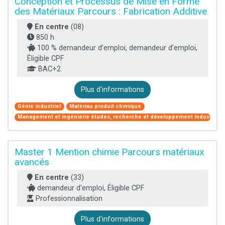
Conception et Processus de Mise en Forme
des Matériaux Parcours : Fabrication Additive
En centre
(08)
850 h
100 % demandeur d’emploi, demandeur d’emploi,
Éligible CPF
BAC+2
Plus d'informations
Génie industriel
Matériau produit chimique
Management et ingénierie études, recherche et développement industriel
Master 1 Mention chimie Parcours matériaux
avancés
En centre
(33)
demandeur d’emploi, Éligible CPF
Professionnalisation
Plus d'informations