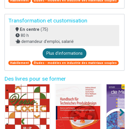
Habillement
Études - modèles en industrie des matériaux souples
Transformation et customisation
En centre
(75)
80 h
demandeur d’emploi, salarié
Plus d'informations
Habillement
Études - modèles en industrie des matériaux souples
Des livres pour se former