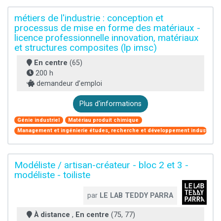
métiers de l'industrie : conception et
processus de mise en forme des matériaux -
licence professionnelle innovation, matériaux
et structures composites (lp imsc)
En centre
(65)
200 h
demandeur d’emploi
Plus d'informations
Génie industriel
Matériau produit chimique
Management et ingénierie études, recherche et développement industriel
Modéliste / artisan-créateur - bloc 2 et 3 -
modéliste - toiliste
par
LE LAB TEDDY PARRA
À distance
,
En centre
(75, 77)