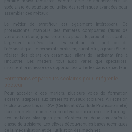
paraître moins familières, comme celle de soudobraseur, un
spécialiste du soudage qui utilise des techniques avancées pour
assembler des métaux.
Le métier de stratifieur est également intéressant. Ce
professionnel manipule des matières composites (fibres de
verre ou carbone) pour créer des pièces légères et résistantes,
largement utilisées dans les secteurs du sport ou de
l'aéronautique. Le céramiste praticien, quant à lui, a pour rôle de
réaliser des objets en céramique, allant de l'artisanat fine à
l'industrie. Ces métiers, tout aussi variés que spécialisés,
montrent la richesse des opportunités offertes dans ce secteur.
Formations et parcours scolaires pour intégrer le
secteur
Pour accéder à ces métiers, plusieurs voies de formation
existent, adaptées aux différents niveaux scolaires. À l'échelon
le plus accessible, un CAP (Certificat d'Aptitude Professionnelle)
dans un métier comme conducteur sur machines de formage
des matières plastiques peut s'obtenir en deux ans après la
classe de troisième. Les élèves découvrent les bases techniques
de la mécanisation et de l'utilisation des machines.