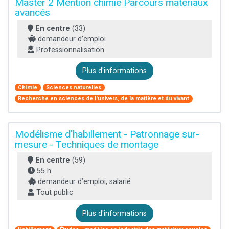
Master 2 Mention chimie Parcours matériaux
avancés
En centre
(33)
demandeur d’emploi
Professionnalisation
Plus d'informations
Chimie
Sciences naturelles
Recherche en sciences de l'univers, de la matière et du vivant
Modélisme d'habillement - Patronnage sur-
mesure - Techniques de montage
En centre
(59)
55 h
demandeur d’emploi, salarié
Tout public
Plus d'informations