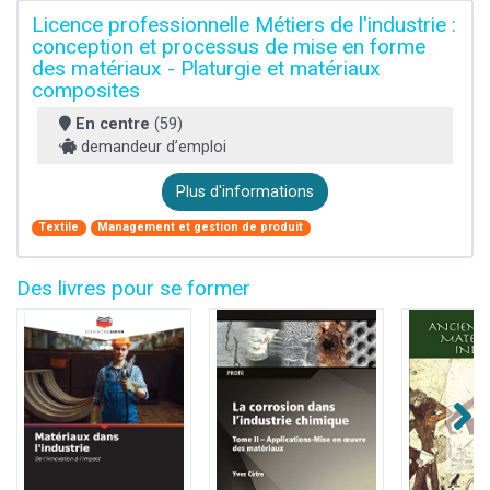
Licence professionnelle Métiers de l'industrie :
conception et processus de mise en forme
des matériaux - Platurgie et matériaux
composites
En centre
(59)
demandeur d’emploi
Plus d'informations
Textile
Management et gestion de produit
Des livres pour se former