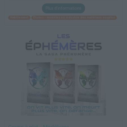
Plus d'informations
Habillement
Études - modèles en industrie des matériaux souples
Coupe à plat - Modélisme