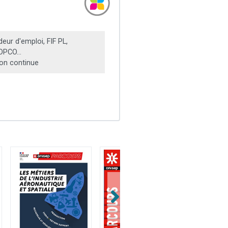
ur d'emploi, FIF PL,
OPCO...
on continue