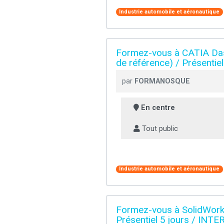
Industrie automobile et aéronautique
Formez-vous à CATIA Dass
de référence) / Présentie
par
FORMANOSQUE
En centre
Tout public
Industrie automobile et aéronautique
Formez-vous à SolidWork
Présentiel 5 jours / INTE