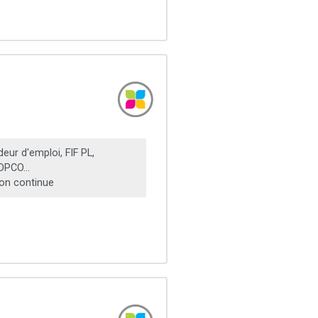
ur d'emploi, FIF PL,
OPCO...
on continue