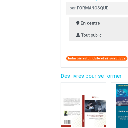
par
FORMANOSQUE
En centre
Tout public
Industrie automobile et aéronautique
Des livres pour se former