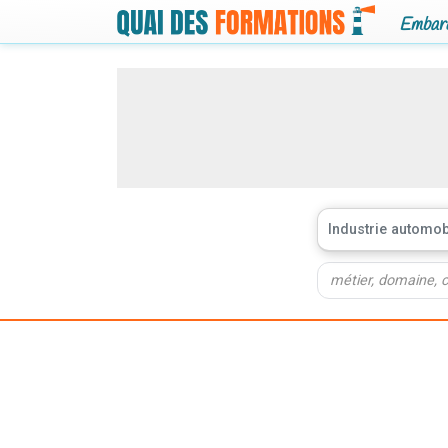
Embarq
Industrie automob