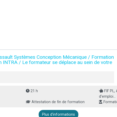
sault Systèmes Conception Mécanique / Formation
en INTRA / Le formateur se déplace au sein de votre
21 h
FIF PL,
d’emploi...
Attestation de fin de formation
Formati
Plus d'informations