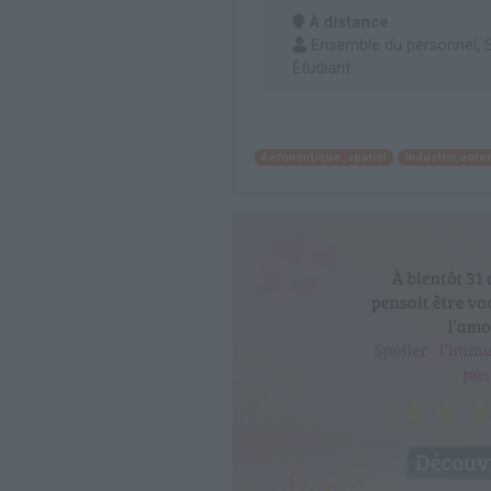
À distance
Ensemble du personnel, S
Étudiant
Aéronautique, spatial
Industrie auto