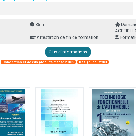
35 h
Demande
AGEFIPH, 
Attestation de fin de formation
Formati
Plus d'informations
Conception et dessin produits mécaniques
Design industriel