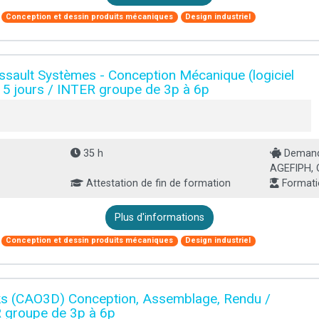
Conception et dessin produits mécaniques
Design industriel
ault Systèmes - Conception Mécanique (logiciel
l 5 jours / INTER groupe de 3p à 6p
35 h
Demande
AGEFIPH, 
Attestation de fin de formation
Formati
Plus d'informations
Conception et dessin produits mécaniques
Design industriel
s (CAO3D) Conception, Assemblage, Rendu /
R groupe de 3p à 6p