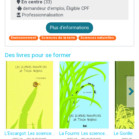
En centre
(33)
demandeur d’emploi, Éligible CPF
Professionnalisation
Plus d'informations
Environnement
Sciences de la terre
Sciences naturelles
Des livres pour se former
L'Escargot: Les sciences naturelles de Tatsu Nagata
La Fourmi: Les sciences naturelles de Tatsu Nagata