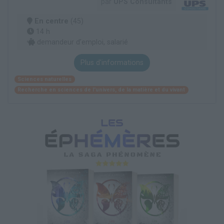
par
UPS Consultants
En centre
(45)
14 h
demandeur d’emploi, salarié
Plus d'informations
Sciences naturelles
Recherche en sciences de l'univers, de la matière et du vivant