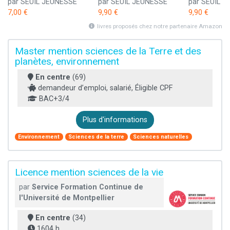
par SEUIL JEUNESSE
par SEUIL JEUNESSE
par SEUIL 
7,00 €
9,90 €
9,90 €
livres proposés chez notre partenaire Amazon
Master mention sciences de la Terre et des
planètes, environnement
En centre
(69)
demandeur d’emploi, salarié, Éligible CPF
BAC+3/4
Plus d'informations
Environnement
Sciences de la terre
Sciences naturelles
Licence mention sciences de la vie
par
Service Formation Continue de
l'Université de Montpellier
En centre
(34)
1604 h