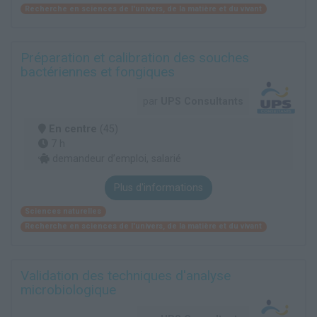
Recherche en sciences de l'univers, de la matière et du vivant
Préparation et calibration des souches
bactériennes et fongiques
par
UPS Consultants
En centre
(45)
7 h
demandeur d’emploi, salarié
Plus d'informations
Sciences naturelles
Recherche en sciences de l'univers, de la matière et du vivant
Validation des techniques d'analyse
microbiologique