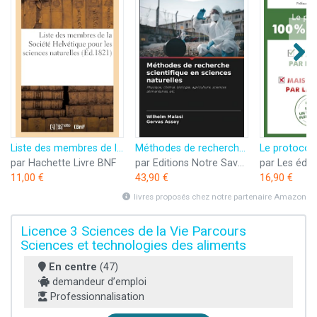
Liste des membres de la Société Helvétique pour les sciences naturelles
Méthodes de recherche scientifique en sciences naturelles: Physique, chimie, biologie, agriculture, sciences alimentaires, etc.
par Hachette Livre BNF
par Editions Notre Savoir
11,00 €
43,90 €
16,90 €
livres proposés chez notre partenaire Amazon
Licence 3 Sciences de la Vie Parcours
Sciences et technologies des aliments
En centre
(47)
demandeur d’emploi
Professionnalisation