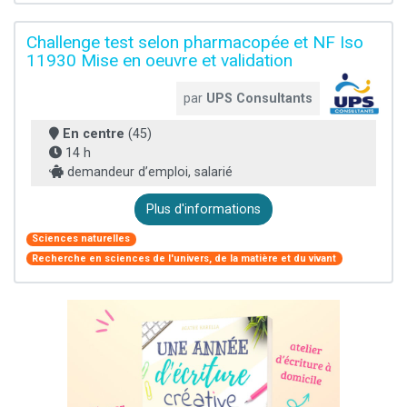
Challenge test selon pharmacopée et NF Iso
11930 Mise en oeuvre et validation
par
UPS Consultants
En centre
(45)
14 h
demandeur d’emploi, salarié
Plus d'informations
Sciences naturelles
Recherche en sciences de l'univers, de la matière et du vivant