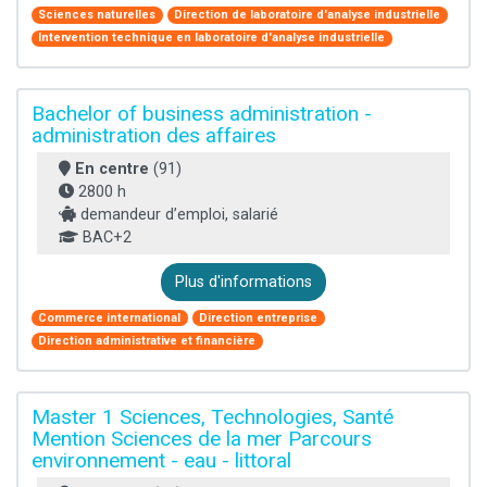
Sciences naturelles
Direction de laboratoire d'analyse industrielle
Intervention technique en laboratoire d'analyse industrielle
Bachelor of business administration -
administration des affaires
En centre
(91)
2800 h
demandeur d’emploi, salarié
BAC+2
Plus d'informations
Commerce international
Direction entreprise
Direction administrative et financière
Master 1 Sciences, Technologies, Santé
Mention Sciences de la mer Parcours
environnement - eau - littoral