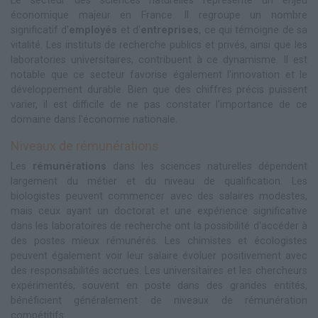
Le secteur des sciences naturelles représente un enjeu
économique majeur en France. Il regroupe un nombre
significatif d'
employés
et d'
entreprises
, ce qui témoigne de sa
vitalité. Les instituts de recherche publics et privés, ainsi que les
laboratories universitaires, contribuent à ce dynamisme. Il est
notable que ce secteur favorise également l'innovation et le
développement durable. Bien que des chiffres précis puissent
varier, il est difficile de ne pas constater l'importance de ce
domaine dans l'économie nationale.
Niveaux de rémunérations
Les
rémunérations
dans les sciences naturelles dépendent
largement du métier et du niveau de qualification. Les
biologistes peuvent commencer avec des salaires modestes,
mais ceux ayant un doctorat et une expérience significative
dans les laboratoires de recherche ont la possibilité d'accéder à
des postes mieux rémunérés. Les chimistes et écologistes
peuvent également voir leur salaire évoluer positivement avec
des responsabilités accrues. Les universitaires et les chercheurs
expérimentés, souvent en poste dans des grandes entités,
bénéficient généralement de niveaux de rémunération
compétitifs.