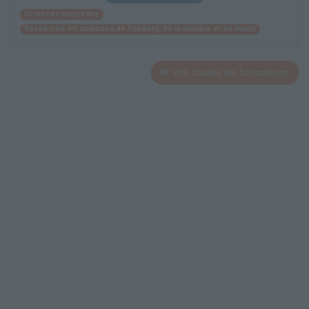
Sciences naturelles
Recherche en sciences de l'univers, de la matière et du vivant
Voir toutes les formations