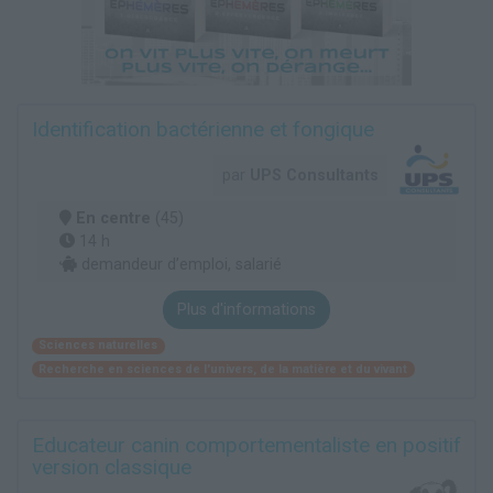
Identification bactérienne et fongique
par
UPS Consultants
En centre
(45)
14 h
demandeur d’emploi, salarié
Plus d'informations
Sciences naturelles
Recherche en sciences de l'univers, de la matière et du vivant
Educateur canin comportementaliste en positif
version classique