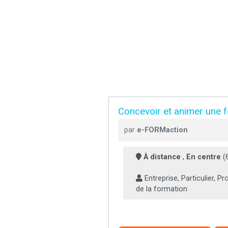
Concevoir et animer une 
par
e-FORMaction
À distance
,
En centre
(
Entreprise, Particulier, P
de la formation