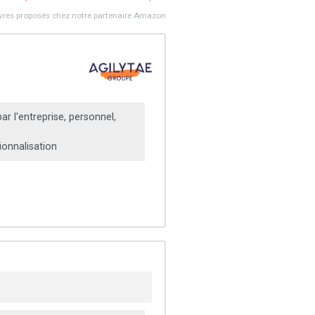
ivres proposés chez notre partenaire Amazon
r l'entreprise, personnel,
onnalisation