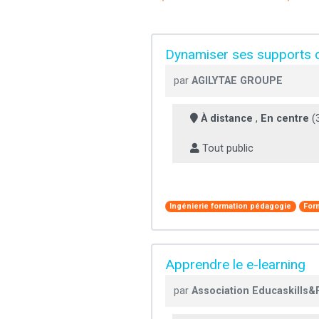
Dynamiser ses supports 
par
AGILYTAE GROUPE
À distance
,
En centre
(
Tout public
Ingénierie formation pédagogie
For
Apprendre le e-learning
par
Association Educaskills&