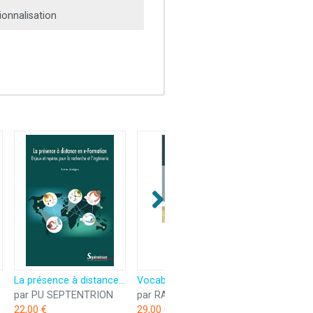
onnalisation
La présence à distance en e-Formation: Enjeux et repères pour la recherche et l'ingénierie
Vocabulaire de l'ingénierie pédagogique
par PU SEPTENTRION
par RABELAIS
22,00 €
29,00 €