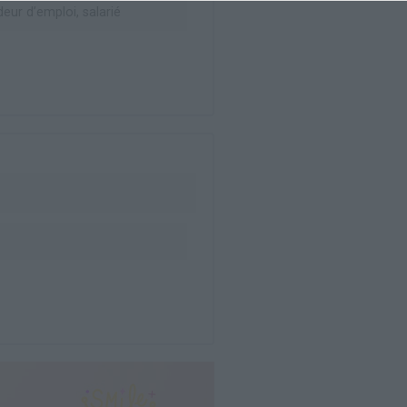
ur d’emploi, salarié