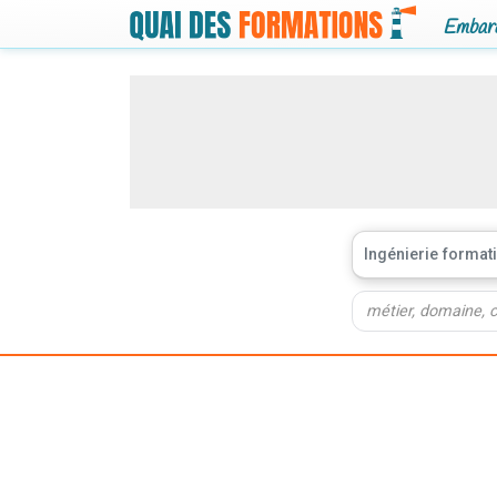
Embarq
Ingénierie forma