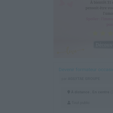
Devenir formateur occasi
par
AGILYTAE GROUPE
À distance
,
En centre
(
Tout public