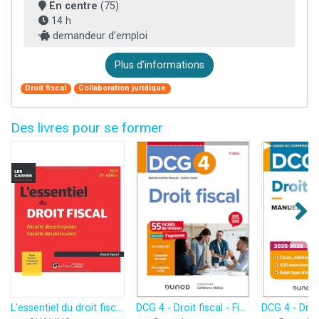
En centre
(75)
14 h
demandeur d’emploi
Plus d'informations
Droit fiscal
Collaboration juridique
Des livres pour se former
L'essentiel du droit fiscal: Fiscalité des entreprises - Fiscalité des particuliers
DCG 4 - Droit fiscal - Fiches 2025-2026