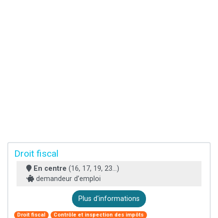
Droit fiscal
En centre
(16, 17, 19, 23...)
demandeur d’emploi
Plus d'informations
Droit fiscal
Contrôle et inspection des impôts