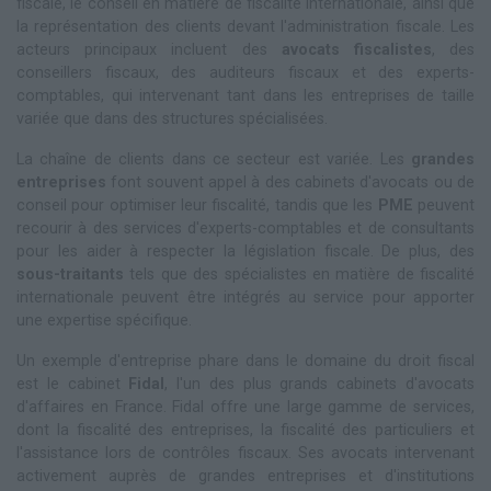
fiscale, le conseil en matière de fiscalité internationale, ainsi que
la représentation des clients devant l'administration fiscale. Les
acteurs principaux incluent des
avocats fiscalistes
, des
conseillers fiscaux, des auditeurs fiscaux et des experts-
comptables, qui intervenant tant dans les entreprises de taille
variée que dans des structures spécialisées.
La chaîne de clients dans ce secteur est variée. Les
grandes
entreprises
font souvent appel à des cabinets d'avocats ou de
conseil pour optimiser leur fiscalité, tandis que les
PME
peuvent
recourir à des services d'experts-comptables et de consultants
pour les aider à respecter la législation fiscale. De plus, des
sous-traitants
tels que des spécialistes en matière de fiscalité
internationale peuvent être intégrés au service pour apporter
une expertise spécifique.
Un exemple d'entreprise phare dans le domaine du droit fiscal
est le cabinet
Fidal
, l'un des plus grands cabinets d'avocats
d'affaires en France. Fidal offre une large gamme de services,
dont la fiscalité des entreprises, la fiscalité des particuliers et
l'assistance lors de contrôles fiscaux. Ses avocats intervenant
activement auprès de grandes entreprises et d'institutions