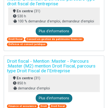
droit fiscal de l'entreprise
En centre
(31)
530 h
100 % demandeur d’emploi, demandeur d’emploi
Plus d'informations
Droit fiscal
Conseil en gestion de patrimoine financier
Défense et conseil juridique
Droit fiscal - Mention :Master - Parcours
:Master (M2) mention Droit Fiscal, parcours
type Droit Fiscal de l'Entreprise
En centre
(31)
850 h
demandeur d’emploi
Plus d'informations
Finance et assurance
Droit
Droit fiscal