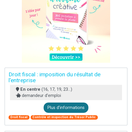
Droit fiscal : imposition du résultat de
l'entreprise
En centre
(16, 17, 19, 23...)
demandeur d’emploi
Plus d'informations
Droit fiscal
Contrôle et inspection du Trésor Public