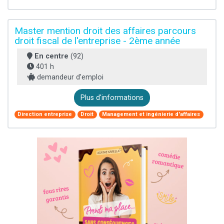
Master mention droit des affaires parcours
droit fiscal de l'entreprise - 2ème année
En centre
(92)
401 h
demandeur d’emploi
Plus d'informations
Direction entreprise
Droit
Management et ingénierie d'affaires