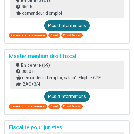
En centre
(31)
850 h
demandeur d’emploi
Plus d'informations
Finance et assurance
Droit
Droit fiscal
Master mention droit fiscal
En centre
(69)
3000 h
demandeur d’emploi, salarié, Éligible CPF
BAC+3/4
Plus d'informations
Finance et assurance
Droit
Droit fiscal
Fiscalité pour juristes