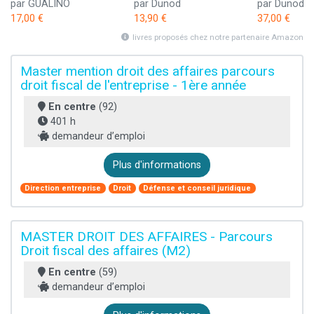
par GUALINO
par Dunod
par Dunod
17,00 €
13,90 €
37,00 €
livres proposés chez notre partenaire Amazon
Master mention droit des affaires parcours
droit fiscal de l'entreprise - 1ère année
En centre
(92)
401 h
demandeur d’emploi
Plus d'informations
Direction entreprise
Droit
Défense et conseil juridique
MASTER DROIT DES AFFAIRES - Parcours
Droit fiscal des affaires (M2)
En centre
(59)
demandeur d’emploi