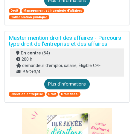
Plus d'informations
Droit
Management et ingénierie d'affaires
Collaboration juridique
Master mention droit des affaires - Parcours
type droit de l'entreprise et des affaires
En centre
(54)
200 h
demandeur d’emploi, salarié, Éligible CPF
BAC+3/4
Plus d'informations
Direction entreprise
Droit
Droit fiscal