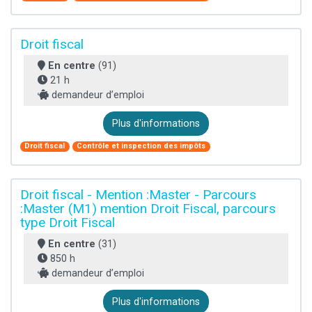
Droit fiscal
En centre
(91)
21 h
demandeur d’emploi
Plus d'informations
Droit fiscal
Contrôle et inspection des impôts
Droit fiscal - Mention :Master - Parcours
:Master (M1) mention Droit Fiscal, parcours
type Droit Fiscal
En centre
(31)
850 h
demandeur d’emploi
Plus d'informations