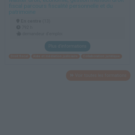
fiscal parcours fiscalité personnelle et du
patrimoine
En centre
(13)
792 h
demandeur d’emploi
Plus d'informations
Droit fiscal
Aide et médiation judiciaire
Collaboration juridique
Voir toutes les formations