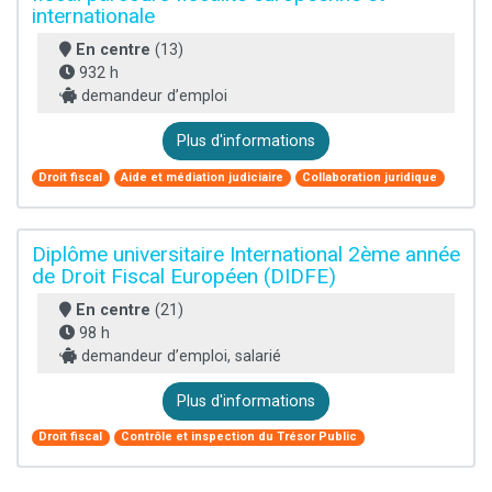
internationale
En centre
(13)
932 h
demandeur d’emploi
Plus d'informations
Droit fiscal
Aide et médiation judiciaire
Collaboration juridique
Diplôme universitaire International 2ème année
de Droit Fiscal Européen (DIDFE)
En centre
(21)
98 h
demandeur d’emploi, salarié
Plus d'informations
Droit fiscal
Contrôle et inspection du Trésor Public