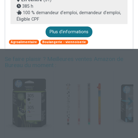
385 h
100 % demandeur d’emploi, demandeur d’emploi,
Éligible CPF
Plus d'informations
Agroalimentaire
Boulangerie - viennoiserie
Se faire plaisir ? Meilleures ventes Amazon de
Bureau du moment :