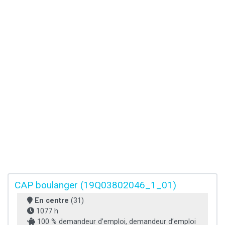
CAP boulanger (19Q03802046_1_01)
En centre
(31)
1077 h
100 % demandeur d’emploi, demandeur d’emploi