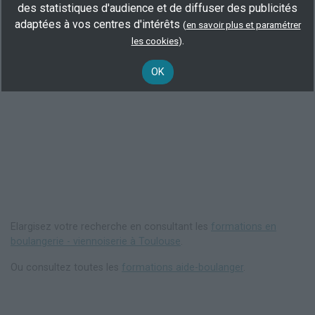
des statistiques d'audience et de diffuser des publicités
adaptées à vos centres d'intérêts
(
en savoir plus et paramétrer
.
les cookies
)
OK
Elargisez votre recherche en consultant les
formations en
boulangerie - viennoiserie à Toulouse
.
Ou consultez toutes les
formations aide-boulanger
.