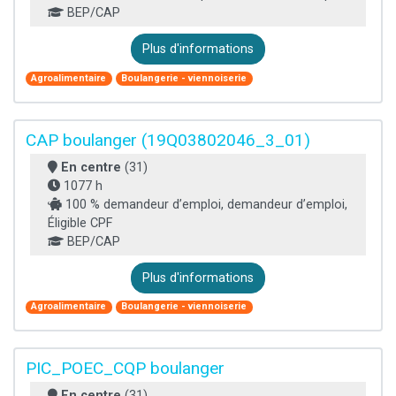
BEP/CAP
Plus d'informations
Agroalimentaire
Boulangerie - viennoiserie
CAP boulanger (19Q03802046_3_01)
En centre
(31)
1077 h
100 % demandeur d’emploi, demandeur d’emploi,
Éligible CPF
BEP/CAP
Plus d'informations
Agroalimentaire
Boulangerie - viennoiserie
PIC_POEC_CQP boulanger
En centre
(31)