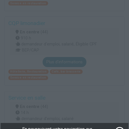
Service en restauration
CQP limonadier
En centre
(44)
910 h
demandeur d’emploi, salarié, Éligible CPF
BEP/CAP
Plus d'informations
Hôtellerie, Restauration
Café, bar brasserie
Service en restauration
Service en salle
En centre
(44)
14 h
demandeur d’emploi, salarié