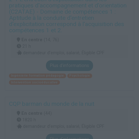
pratiques d'accompagnement et d'orientation
(C2ATAE) - Domaine de compétences 1 :
Aptitude à la conduite d'entretien
d'explicitation correspond à l'acquisition des
compétences 1 et 2.
En centre
(14, 76)
21 h
demandeur d’emploi, salarié, Éligible CPF
Plus d'informations
Ingénierie formation pédagogie
Psychologie
Intervention socioéducative
CQP barman du monde de la nuit
En centre
(44)
1820 h
demandeur d’emploi, salarié, Éligible CPF