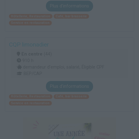
Plus d'informations
Hôtellerie, Restauration
Café, bar brasserie
Service en restauration
CQP limonadier
En centre
(44)
910 h
demandeur d’emploi, salarié, Éligible CPF
BEP/CAP
Plus d'informations
Hôtellerie, Restauration
Café, bar brasserie
Service en restauration