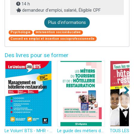
14 h
demandeur d’emploi, salarié, Éligible CPF
Plus d'informations
Psychologie
Intervention socioéducative
Conseil en emploi et insertion socioprofessionnelle
Des livres pour se former
Le Volum' BTS - MHR - Management de l'hôtellerie-restauration - Révision et entraînement
Le guide des métiers du tourisme et de l'hôtellerie restauration