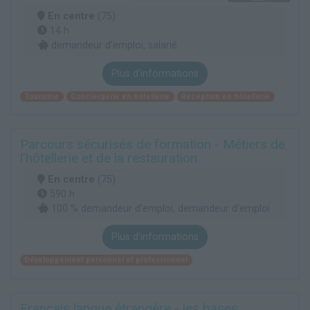
En centre
(75)
14 h
demandeur d’emploi, salarié
Plus d'informations
Tourisme
Conciergerie en hôtellerie
Réception en hôtellerie
Parcours sécurisés de formation - Métiers de
l'hôtellerie et de la restauration
En centre
(75)
590 h
100 % demandeur d’emploi, demandeur d’emploi
Plus d'informations
Développement personnel et professionnel
Français langue étrangère - les bases