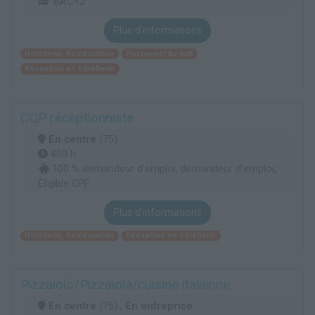
BAC+2
Plus d'informations
Hôtellerie, Restauration
Personnel du hall
Réception en hôtellerie
CQP réceptionniste
En centre
(75)
400 h
100 % demandeur d’emploi, demandeur d’emploi,
Éligible CPF
Plus d'informations
Hôtellerie, Restauration
Réception en hôtellerie
Pizzaiolo/Pizzaiola/cuisine italienne
En centre
(75) ,
En entreprise