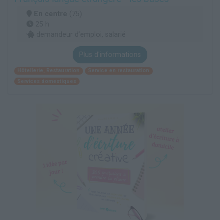
En centre
(75)
25 h
demandeur d’emploi, salarié
Plus d'informations
Hôtellerie, Restauration
Service en restauration
Services domestiques