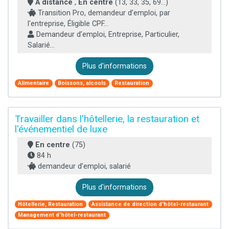
À distance
,
En centre
(13, 33, 35, 69...)
Transition Pro, demandeur d’emploi, par
l'entreprise, Éligible CPF...
Demandeur d’emploi, Entreprise, Particulier,
Salarié...
Plus d'informations
Alimentaire
Boissons, alcools
Restauration
Travailler dans l'hôtellerie, la restauration et
l'événementiel de luxe
En centre
(75)
84 h
demandeur d’emploi, salarié
Plus d'informations
Hôtellerie, Restauration
Assistance de direction d'hôtel-restaurant
Management d'hôtel-restaurant