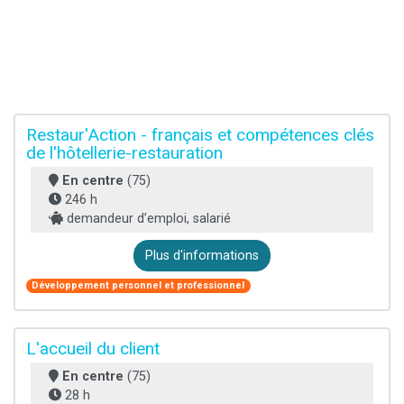
Restaur'Action - français et compétences clés
de l'hôtellerie-restauration
En centre
(75)
246 h
demandeur d’emploi, salarié
Plus d'informations
Développement personnel et professionnel
L'accueil du client
En centre
(75)
28 h