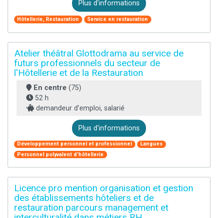
Plus d'informations
Hôtellerie, Restauration
Service en restauration
Atelier théâtral Glottodrama au service de
futurs professionnels du secteur de
l'Hôtellerie et de la Restauration
En centre
(75)
52 h
demandeur d’emploi, salarié
Plus d'informations
Développement personnel et professionnel
Langues
Personnel polyvalent d'hôtellerie
Licence pro mention organisation et gestion
des établissements hôteliers et de
restauration parcours management et
interculturalité dans métiers RH