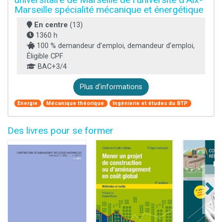
Marseille spécialité mécanique et énergétique
En centre
(13)
1360 h
100 % demandeur d’emploi, demandeur d’emploi,
Éligible CPF
BAC+3/4
Plus d'informations
Energie
Mécanique théorique
Ingénierie et études du BTP
Des livres pour se former