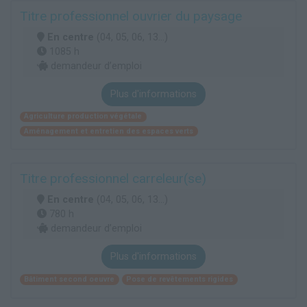
Titre professionnel ouvrier du paysage
En centre
(04, 05, 06, 13...)
1085 h
demandeur d’emploi
Plus d'informations
Agriculture production végétale
Aménagement et entretien des espaces verts
Titre professionnel carreleur(se)
En centre
(04, 05, 06, 13...)
780 h
demandeur d’emploi
Plus d'informations
Bâtiment second oeuvre
Pose de revêtements rigides