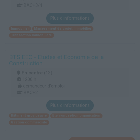
BAC+3/4
Plus d'informations
Immobilier
Management de projet immobilier
Transaction immobilière
BTS EEC - Etudes et Economie de la
Construction
En centre
(13)
1200 h
demandeur d’emploi
BAC+2
Plus d'informations
Bâtiment gros oeuvre
Btp conception organisation
Gestion commerciale