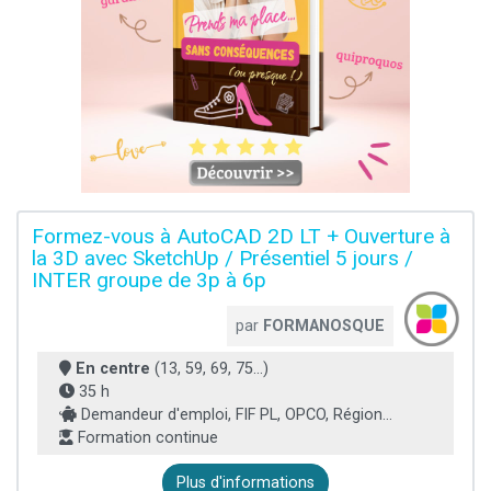
Formez-vous à AutoCAD 2D LT + Ouverture à
la 3D avec SketchUp / Présentiel 5 jours /
INTER groupe de 3p à 6p
par
FORMANOSQUE
En centre
(13, 59, 69, 75...)
35 h
Demandeur d'emploi, FIF PL, OPCO, Région...
Formation continue
Plus d'informations