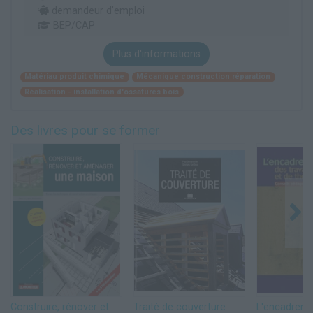
demandeur d’emploi
BEP/CAP
Plus d'informations
Matériau produit chimique
Mécanique construction réparation
Réalisation - installation d'ossatures bois
Des livres pour se former
Construire, rénover et aménager une maison: Toutes les techniques de construction en images
Traité de couverture