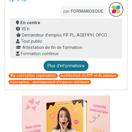
par
FORMANOSQUE
En centre
35 h
Demandeur d'emploi, FIF PL, AGEFIPH, OPCO...
Tout public
Attestation de fin de formation
Formation continue
Plus d'informations
Btp conception organisation
Architecture du BTP et du paysage
Conception - aménagement d'espaces intérieurs