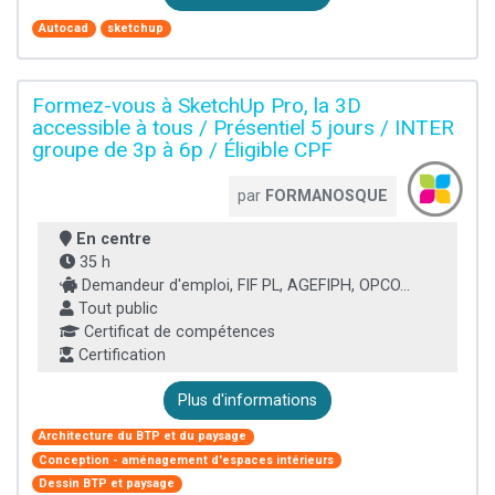
Autocad
sketchup
Formez-vous à SketchUp Pro, la 3D
accessible à tous / Présentiel 5 jours / INTER
groupe de 3p à 6p / Éligible CPF
par
FORMANOSQUE
En centre
35 h
Demandeur d'emploi, FIF PL, AGEFIPH, OPCO...
Tout public
Certificat de compétences
Certification
Plus d'informations
Architecture du BTP et du paysage
Conception - aménagement d'espaces intérieurs
Dessin BTP et paysage