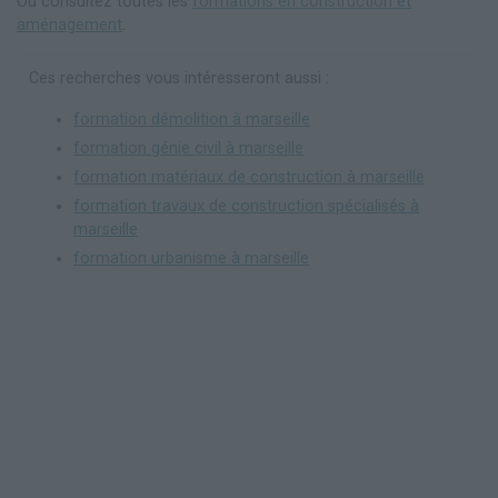
Ou consultez toutes les
formations en construction et
aménagement
.
Ces recherches vous intéresseront aussi :
formation démolition à marseille
formation génie civil à marseille
formation matériaux de construction à marseille
formation travaux de construction spécialisés à
marseille
formation urbanisme à marseille