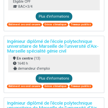
Éligible CPF
BAC+3/4
Plus d'informations
Bâtiment second oeuvre
Génie climatique
Travaux publics
Ingénieur diplômé de l'école polytechnique
universitaire de Marseille de l'université d'Aix-
Marseille spécialité génie civil
En centre
(13)
1640 h
demandeur d’emploi
Plus d'informations
Bâtiment second oeuvre
Génie climatique
Travaux publics
Ingénieur diplômé de l'école polytechnique
universitaire de Marseille de l'université d'Aix-