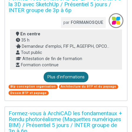
la 3D avec SketchUp / Présentiel 5 jours /
INTER groupe de 3p à 6p
par
FORMANOSQUE
En centre
35 h
Demandeur d'emploi, FIF PL, AGEFIPH, OPCO...
Tout public
Attestation de fin de formation
Formation continue
Plus d'informations
Btp conception organisation
Architecture du BTP et du paysage
Dessin BTP et paysage
Formez-vous à ArchiCAD les fondamentaux +
Rendu photoréalisme (Maquettes numériques
BIM) / Présentiel 5 jours / INTER groupe de
3p à 6p