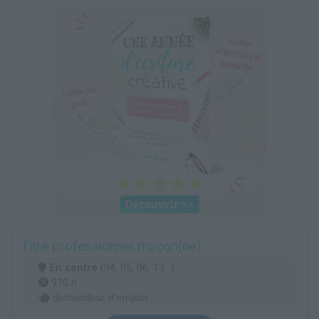
Titre professionnel maçon(ne)
En centre
(04, 05, 06, 13...)
910 h
demandeur d’emploi