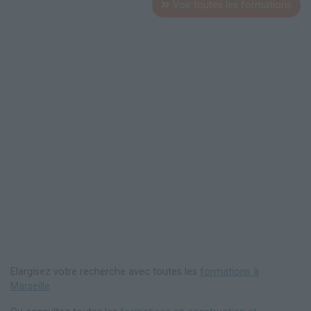
Voir toutes les formations
Elargisez votre recherche avec toutes les
formations à
Marseille
.