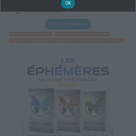
OK
BAC
Professionnalisation
Plus d'informations
Bâtiment second oeuvre
Pose de fermetures menuisées
Conduite d'équipement de fabrication de l'ameublement et du bois