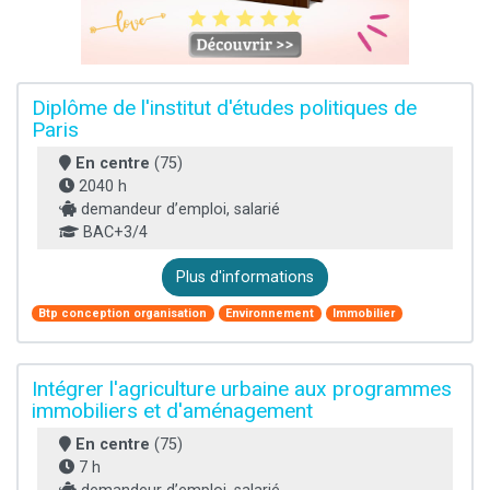
Diplôme de l'institut d'études politiques de
Paris
En centre
(75)
2040 h
demandeur d’emploi, salarié
BAC+3/4
Plus d'informations
Btp conception organisation
Environnement
Immobilier
Intégrer l'agriculture urbaine aux programmes
immobiliers et d'aménagement
En centre
(75)
7 h