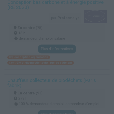
Conception bas carbone et à énergie positive
(RE 2020)
par
Proformalys
En centre
(75)
16 h
demandeur d’emploi, salarié
Plus d'informations
Btp conception organisation
Contrôle et diagnostic technique du bâtiment
Chauffeur collecteur de biodéchets (Paris
fabrik)
En centre
(93)
273 h
100 % demandeur d’emploi, demandeur d’emploi