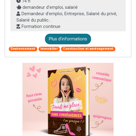
14 h
demandeur d’emploi, salarié
Demandeur d’emploi, Entreprise, Salarié du privé,
Salarié du public...
Formation continue
Plus d'informations
Environnement
Immobilier
Construction et aménagement