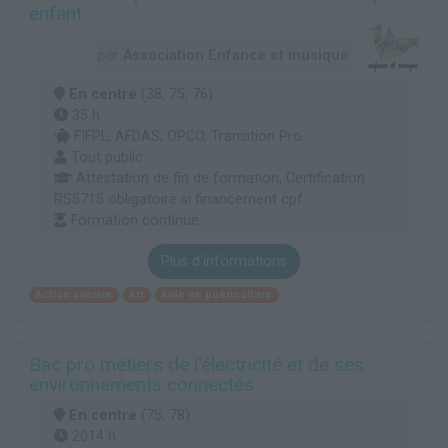
enfant
par
Association Enfance et musique
En centre
(38, 75, 76)
35 h
FIFPL, AFDAS, OPCO, Transition Pro...
Tout public
Attestation de fin de formation, Certification
RS5715 obligatoire si financement cpf
Formation continue
Plus d'informations
Action sociale
Art
Aide en puériculture
Bac pro métiers de l'électricité et de ses
environnements connectés
En centre
(75, 78)
2014 h