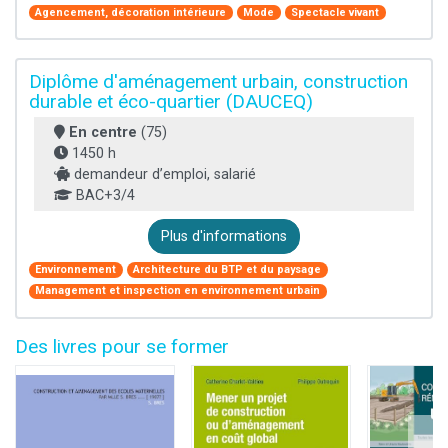
Agencement, décoration intérieure
Mode
Spectacle vivant
Diplôme d'aménagement urbain, construction
durable et éco-quartier (DAUCEQ)
En centre
(75)
1450 h
demandeur d’emploi, salarié
BAC+3/4
Plus d'informations
Environnement
Architecture du BTP et du paysage
Management et inspection en environnement urbain
Des livres pour se former