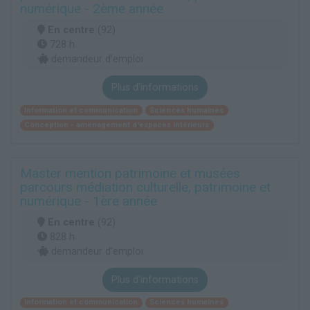
numérique - 2ème année
En centre
(92)
728 h
demandeur d’emploi
Plus d'informations
Information et communication
Sciences humaines
Conception - aménagement d'espaces intérieurs
Master mention patrimoine et musées
parcours médiation culturelle, patrimoine et
numérique - 1ère année
En centre
(92)
828 h
demandeur d’emploi
Plus d'informations
Information et communication
Sciences humaines