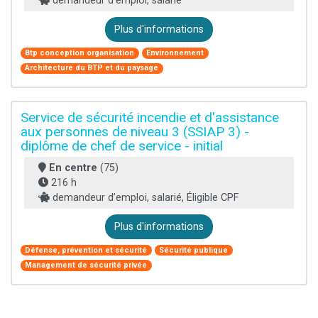
demandeur d’emploi, salarié
Plus d'informations
Btp conception organisation
Environnement
Architecture du BTP et du paysage
Service de sécurité incendie et d'assistance
aux personnes de niveau 3 (SSIAP 3) -
diplôme de chef de service - initial
En centre
(75)
216 h
demandeur d’emploi, salarié, Éligible CPF
Plus d'informations
Défense, prévention et sécurité
Sécurité publique
Management de sécurité privée