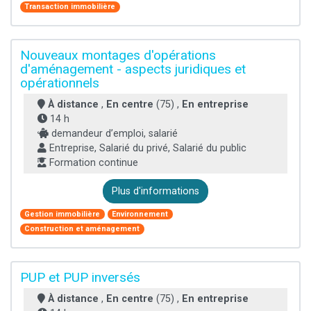
Transaction immobilière
Nouveaux montages d'opérations
d'aménagement - aspects juridiques et
opérationnels
À distance
,
En centre
(75) ,
En entreprise
14 h
demandeur d’emploi, salarié
Entreprise, Salarié du privé, Salarié du public
Formation continue
Plus d'informations
Gestion immobilière
Environnement
Construction et aménagement
PUP et PUP inversés
À distance
,
En centre
(75) ,
En entreprise