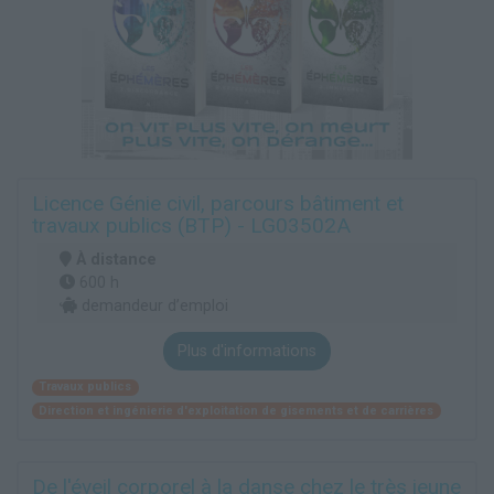
Licence Génie civil, parcours bâtiment et
travaux publics (BTP) - LG03502A
À distance
600 h
demandeur d’emploi
Plus d'informations
Travaux publics
Direction et ingénierie d'exploitation de gisements et de carrières
De l'éveil corporel à la danse chez le très jeune