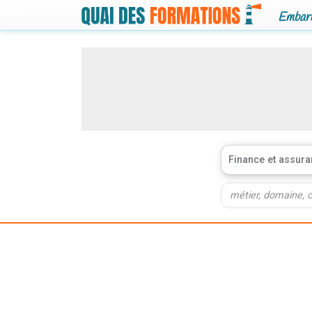
Embarq
Finance et assur