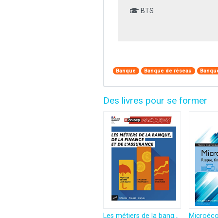
BTS
Banque
Banque de réseau
Banque
Des livres pour se former
Les métiers de la banque, de la finance et de l'assurance