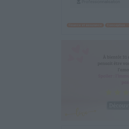
Professionnalisation
Finance et assurance
Conception -