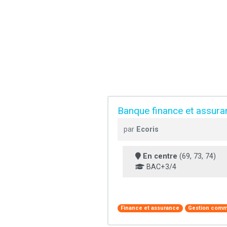
Banque finance et assura
par
Ecoris
En centre
(69, 73, 74)
BAC+3/4
Finance et assurance
Gestion comm