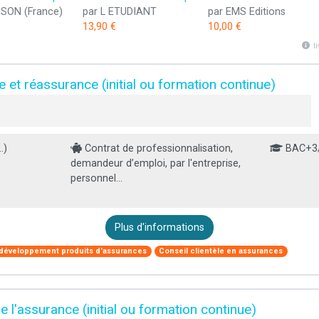
SON (France)
par L ETUDIANT
par EMS Editions
13,90 €
10,00 €
l
 et réassurance (initial ou formation continue)
.)
Contrat de professionnalisation,
BAC+3
demandeur d’emploi, par l'entreprise,
personnel...
Plus d'informations
 développement produits d'assurances
Conseil clientèle en assurances
 l'assurance (initial ou formation continue)