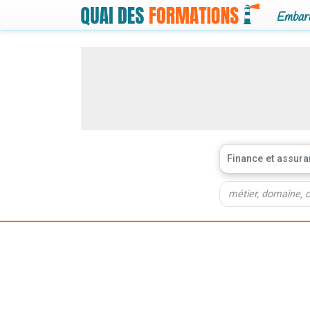
Embarq
Finance et assur