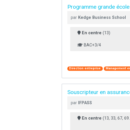
Programme grande école -
par
Kedge Business School
En centre
(13)
BAC+3/4
Direction entreprise
Management en
Souscripteur en assurance
par
IFPASS
En centre
(13, 33, 67, 69..