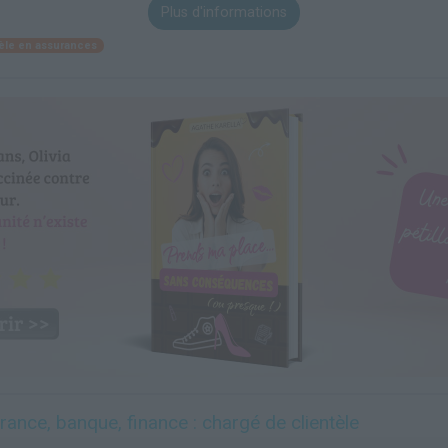
Plus d'informations
tèle en assurances
ance, banque, finance : chargé de clientèle