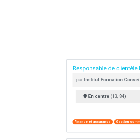
Responsable de clientèle
par
Institut Formation Conseil
En centre
(13, 84)
Finance et assurance
Gestion comm