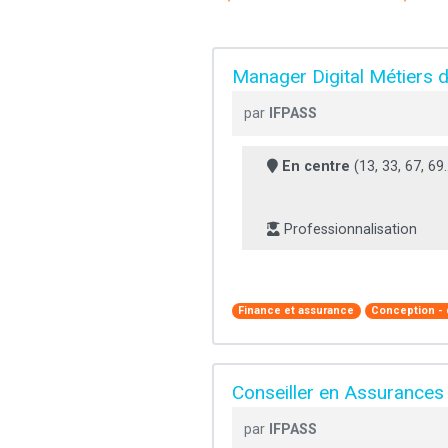
Manager Digital Métiers de
par
IFPASS
En centre
(13, 33, 67, 69..
Professionnalisation
Finance et assurance
Conception -
Conseiller en Assurances (
par
IFPASS