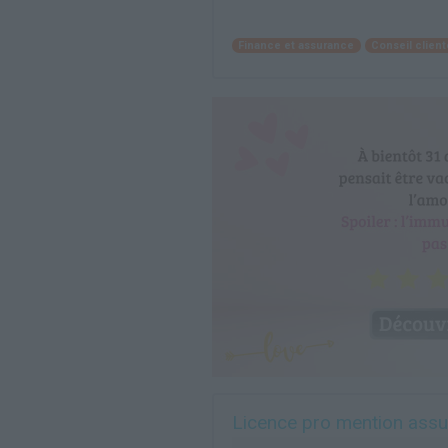
Finance et assurance
Conseil clien
Licence pro mention assur