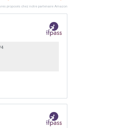
ivres proposés chez notre partenaire Amazon
/4